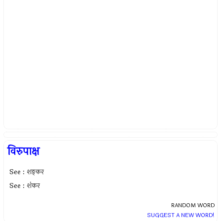
विरुपाक्ष
See : शङ्कर
See : शंकर
RANDOM WORD
SUGGEST A NEW WORD!