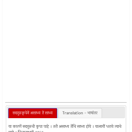
सदगुरुकृपेनें असाध्य तें साध्य
Translation - भाषांतर
या कारणें सदगुरुची कृपा पाहे । तरी असाध्य तेंचि साध्य होये । यालागीं धरावे त्याचे