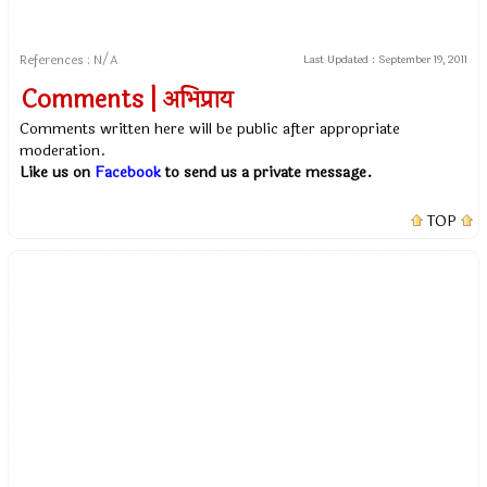
References : N/A
Last Updated :
September 19, 2011
Comments | अभिप्राय
Comments written here will be public after appropriate
moderation.
Like us on
Facebook
to send us a private message.
TOP