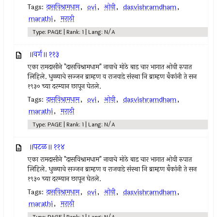
Tags:
दासविश्रामधाम
,
ovi
,
ओवी
,
dasvishramdham
,
marathi
,
मराठी
Type: PAGE | Rank: 1 | Lang: N/A
॥वर्ग॥ ११३
एका रामदासीने "दासविश्रामधाम" नावाचे मोठे बाड चार भागात ओवी रुपात
लिहिले. धुळ्याचे सज्जन ब्राम्हण व राजवाडे संस्था नि ब्राम्हण बँकांनी ते सन
१९३० च्या दरम्यान छापून घेतले.
Tags:
दासविश्रामधाम
,
ovi
,
ओवी
,
dasvishramdham
,
marathi
,
मराठी
Type: PAGE | Rank: 1 | Lang: N/A
॥पटळ॥ ११४
एका रामदासीने "दासविश्रामधाम" नावाचे मोठे बाड चार भागात ओवी रुपात
लिहिले. धुळ्याचे सज्जन ब्राम्हण व राजवाडे संस्था नि ब्राम्हण बँकांनी ते सन
१९३० च्या दरम्यान छापून घेतले.
Tags:
दासविश्रामधाम
,
ovi
,
ओवी
,
dasvishramdham
,
marathi
,
मराठी