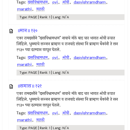
Tags:
दासविश्रामधाम
,
ovi
,
ओवी
,
dasvishramdham
,
marathi
,
मराठी
Type: PAGE | Rank: 1 | Lang: N/A
॥मान॥ १२०
एका रामदासीने "दासविश्रामधाम" नावाचे मोठे बाड चार भागात ओवी रुपात
लिहिले. धुळ्याचे सज्जन ब्राम्हण व राजवाडे संस्था नि ब्राम्हण बँकांनी ते सन
१९३० च्या दरम्यान छापून घेतले.
Tags:
दासविश्रामधाम
,
ovi
,
ओवी
,
dasvishramdham
,
marathi
,
मराठी
Type: PAGE | Rank: 1 | Lang: N/A
॥समास॥ १२१
एका रामदासीने "दासविश्रामधाम" नावाचे मोठे बाड चार भागात ओवी रुपात
लिहिले. धुळ्याचे सज्जन ब्राम्हण व राजवाडे संस्था नि ब्राम्हण बँकांनी ते सन
१९३० च्या दरम्यान छापून घेतले.
Tags:
दासविश्रामधाम
,
ovi
,
ओवी
,
dasvishramdham
,
marathi
,
मराठी
Type: PAGE | Rank: 1 | Lang: N/A