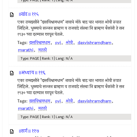
Type: PAGE | Rank: 1 | Lang: N/A
॥खंड॥ ११५
एका रामदासीने "दासविश्रामधाम" नावाचे मोठे बाड चार भागात ओवी रुपात
लिहिले. धुळ्याचे सज्जन ब्राम्हण व राजवाडे संस्था नि ब्राम्हण बँकांनी ते सन
१९३० च्या दरम्यान छापून घेतले.
Tags:
दासविश्रामधाम
,
ovi
,
ओवी
,
dasvishramdham
,
marathi
,
मराठी
Type: PAGE | Rank: 1 | Lang: N/A
॥अध्याय॥ ११६
एका रामदासीने "दासविश्रामधाम" नावाचे मोठे बाड चार भागात ओवी रुपात
लिहिले. धुळ्याचे सज्जन ब्राम्हण व राजवाडे संस्था नि ब्राम्हण बँकांनी ते सन
१९३० च्या दरम्यान छापून घेतले.
Tags:
दासविश्रामधाम
,
ovi
,
ओवी
,
dasvishramdham
,
marathi
,
मराठी
Type: PAGE | Rank: 1 | Lang: N/A
॥सर्ग॥ ११७