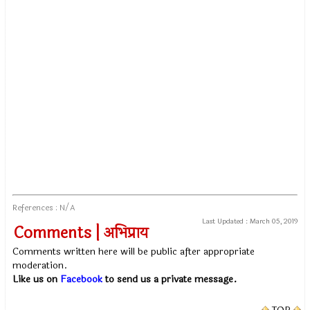
References : N/A
Last Updated :
March 05, 2019
Comments | अभिप्राय
Comments written here will be public after appropriate
moderation.
Like us on
Facebook
to send us a private message.