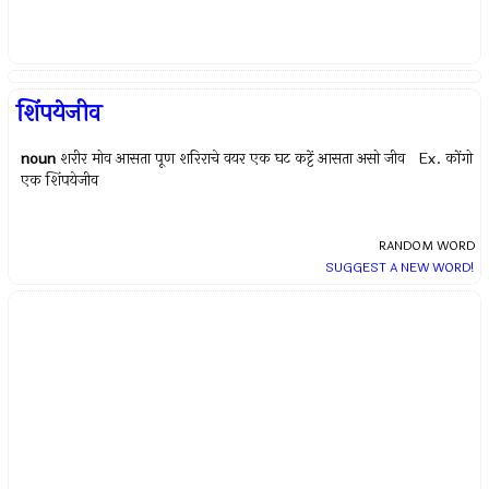
शिंपयेजीव
noun
शरीर मोव आसता पूण शरिराचे वयर एक घट कट्टें आसता असो जीव Ex.
कोंगो
एक शिंपयेजीव
RANDOM WORD
SUGGEST A NEW WORD!