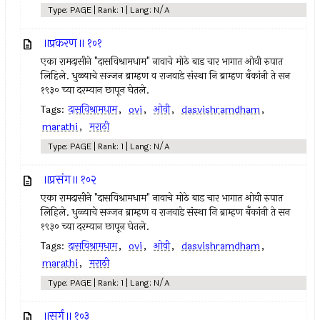
Type: PAGE | Rank: 1 | Lang: N/A
॥प्रकरण॥ १०१
एका रामदासीने "दासविश्रामधाम" नावाचे मोठे बाड चार भागात ओवी रुपात
लिहिले. धुळ्याचे सज्जन ब्राम्हण व राजवाडे संस्था नि ब्राम्हण बँकांनी ते सन
१९३० च्या दरम्यान छापून घेतले.
Tags:
दासविश्रामधाम
,
ovi
,
ओवी
,
dasvishramdham
,
marathi
,
मराठी
Type: PAGE | Rank: 1 | Lang: N/A
॥प्रसंग॥ १०२
एका रामदासीने "दासविश्रामधाम" नावाचे मोठे बाड चार भागात ओवी रुपात
लिहिले. धुळ्याचे सज्जन ब्राम्हण व राजवाडे संस्था नि ब्राम्हण बँकांनी ते सन
१९३० च्या दरम्यान छापून घेतले.
Tags:
दासविश्रामधाम
,
ovi
,
ओवी
,
dasvishramdham
,
marathi
,
मराठी
Type: PAGE | Rank: 1 | Lang: N/A
॥सर्ग॥ १०३