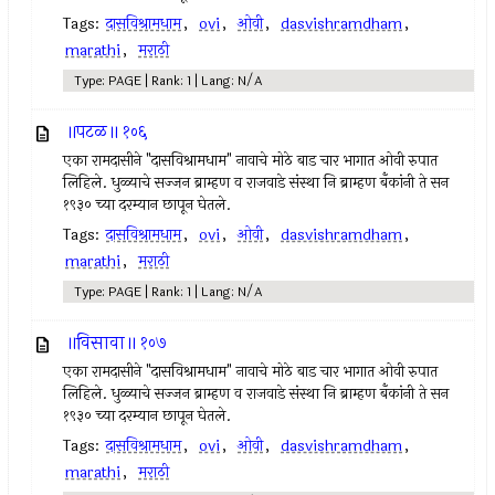
Tags:
दासविश्रामधाम
,
ovi
,
ओवी
,
dasvishramdham
,
marathi
,
मराठी
Type: PAGE | Rank: 1 | Lang: N/A
॥पटळ॥ १०६
एका रामदासीने "दासविश्रामधाम" नावाचे मोठे बाड चार भागात ओवी रुपात
लिहिले. धुळ्याचे सज्जन ब्राम्हण व राजवाडे संस्था नि ब्राम्हण बँकांनी ते सन
१९३० च्या दरम्यान छापून घेतले.
Tags:
दासविश्रामधाम
,
ovi
,
ओवी
,
dasvishramdham
,
marathi
,
मराठी
Type: PAGE | Rank: 1 | Lang: N/A
॥विसावा॥ १०७
एका रामदासीने "दासविश्रामधाम" नावाचे मोठे बाड चार भागात ओवी रुपात
लिहिले. धुळ्याचे सज्जन ब्राम्हण व राजवाडे संस्था नि ब्राम्हण बँकांनी ते सन
१९३० च्या दरम्यान छापून घेतले.
Tags:
दासविश्रामधाम
,
ovi
,
ओवी
,
dasvishramdham
,
marathi
,
मराठी