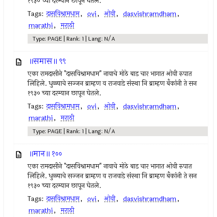
१९३० च्या दरम्यान छापून घेतले.
Tags:
दासविश्रामधाम
,
ovi
,
ओवी
,
dasvishramdham
,
marathi
,
मराठी
Type: PAGE | Rank: 1 | Lang: N/A
॥समास॥ ९९
एका रामदासीने "दासविश्रामधाम" नावाचे मोठे बाड चार भागात ओवी रुपात
लिहिले. धुळ्याचे सज्जन ब्राम्हण व राजवाडे संस्था नि ब्राम्हण बँकांनी ते सन
१९३० च्या दरम्यान छापून घेतले.
Tags:
दासविश्रामधाम
,
ovi
,
ओवी
,
dasvishramdham
,
marathi
,
मराठी
Type: PAGE | Rank: 1 | Lang: N/A
॥मान॥ १००
एका रामदासीने "दासविश्रामधाम" नावाचे मोठे बाड चार भागात ओवी रुपात
लिहिले. धुळ्याचे सज्जन ब्राम्हण व राजवाडे संस्था नि ब्राम्हण बँकांनी ते सन
१९३० च्या दरम्यान छापून घेतले.
Tags:
दासविश्रामधाम
,
ovi
,
ओवी
,
dasvishramdham
,
marathi
,
मराठी