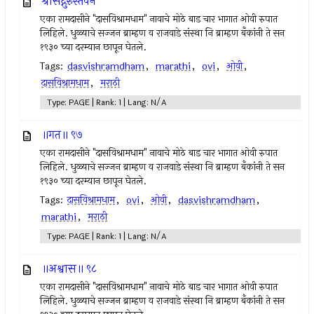
श्रीसद्गुरुस्तवन
एका रामदासीने "दासविश्रामधाम" नावाचे मोठे बाड चार भागात ओवी रुपात
लिहिले. धुळ्याचे सज्जन ब्राम्हण व राजवाडे संस्था नि ब्राम्हण बँकांनी ते सन
१९३० च्या दरम्यान छापून घेतले.
Tags:
dasvishramdham
,
marathi
,
ovi
,
ओवी
,
दासविश्रामधाम
,
मराठी
Type: PAGE | Rank: 1 | Lang: N/A
॥गत॥ ९७
एका रामदासीने "दासविश्रामधाम" नावाचे मोठे बाड चार भागात ओवी रुपात
लिहिले. धुळ्याचे सज्जन ब्राम्हण व राजवाडे संस्था नि ब्राम्हण बँकांनी ते सन
१९३० च्या दरम्यान छापून घेतले.
Tags:
दासविश्रामधाम
,
ovi
,
ओवी
,
dasvishramdham
,
marathi
,
मराठी
Type: PAGE | Rank: 1 | Lang: N/A
॥अश्वास॥ ९८
एका रामदासीने "दासविश्रामधाम" नावाचे मोठे बाड चार भागात ओवी रुपात
लिहिले. धुळ्याचे सज्जन ब्राम्हण व राजवाडे संस्था नि ब्राम्हण बँकांनी ते सन