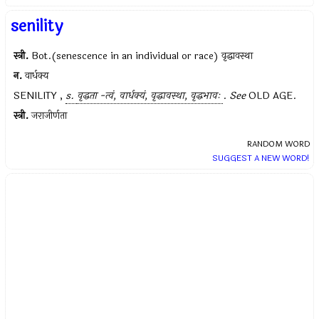
senility
स्त्री.
Bot.(senescence in an individual or race) वृद्धावस्था
न.
वार्धक्य
SENILITY ,
s.
वृद्धता -त्वं, वार्धक्यं, वृद्धावस्था, वृद्धभावः
.
See
OLD AGE.
स्त्री.
जराजीर्णता
RANDOM WORD
SUGGEST A NEW WORD!