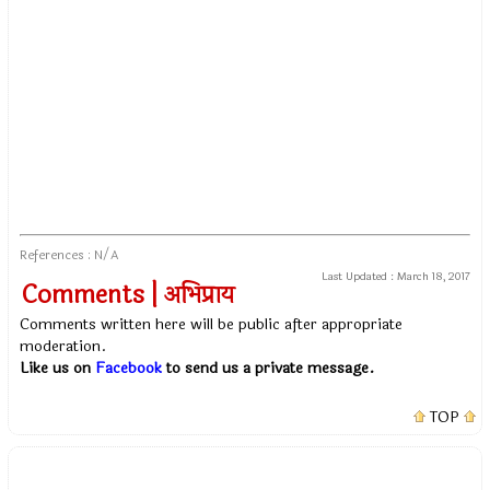
References : N/A
Last Updated :
March 18, 2017
Comments | अभिप्राय
Comments written here will be public after appropriate
moderation.
Like us on
Facebook
to send us a private message.
TOP