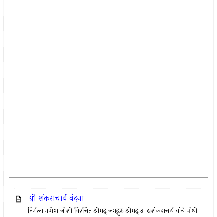
श्री शंकराचार्य वंदना
निर्मला गणेश जोशी विरचित श्रीमद् जगद्गुरु श्रीमद् आद्यशंकराचार्य यांचे पोथी