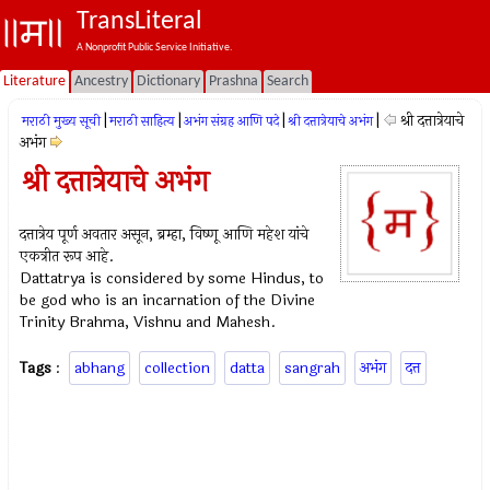
TransLiteral
A Nonprofit Public Service Initiative.
Literature
Ancestry
Dictionary
Prashna
Search
|
|
|
|
श्री दत्तात्रेयाचे
मराठी मुख्य सूची
मराठी साहित्य
अभंग संग्रह आणि पदे
श्री दत्तात्रेयाचे अभंग
अभंग
श्री दत्तात्रेयाचे अभंग
दत्तात्रेय पूर्ण अवतार असून, ब्रम्हा, विष्णू आणि महेश यांचे
एकत्रीत रूप आहे.
Dattatrya is considered by some Hindus, to
be god who is an incarnation of the Divine
Trinity Brahma, Vishnu and Mahesh.
Tags
:
abhang
collection
datta
sangrah
अभंग
दत्त