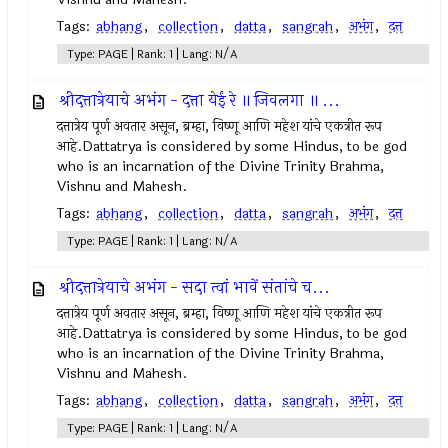
Tags:
abhang
,
collection
,
datta
,
sangrah
,
अभंग
,
दत्त
Type: PAGE | Rank: 1 | Lang: N/A
श्रीदत्तात्रेयाचे अभंग - दत्ता येईं रे ॥ जिवलगा ॥ ...
दत्तात्रेय पूर्ण अवतार असून, ब्रम्हा, विष्णू आणि महेश यांचे एकत्रीत रूप
आहे.Dattatrya is considered by some Hindus, to be god
who is an incarnation of the Divine Trinity Brahma,
Vishnu and Mahesh.
Tags:
abhang
,
collection
,
datta
,
sangrah
,
अभंग
,
दत्त
Type: PAGE | Rank: 1 | Lang: N/A
श्रीदत्तात्रेयाचे अभंग - सदा त्वां भावें संतांचे च...
दत्तात्रेय पूर्ण अवतार असून, ब्रम्हा, विष्णू आणि महेश यांचे एकत्रीत रूप
आहे.Dattatrya is considered by some Hindus, to be god
who is an incarnation of the Divine Trinity Brahma,
Vishnu and Mahesh.
Tags:
abhang
,
collection
,
datta
,
sangrah
,
अभंग
,
दत्त
Type: PAGE | Rank: 1 | Lang: N/A