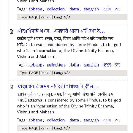
Vishnu and Mahesh.
Tags:
abhang
,
collection
,
datta
,
sangrah
,
अभंग
,
दत्त
Type: PAGE | Rank: 1 | Lang: N/A
श्रीदत्तात्रेयाचे अभंग - अपकारी आला द्वारीं उभा ठे...
दत्तात्रेय पूर्ण अवतार असून, ब्रम्हा, विष्णू आणि महेश यांचे एकत्रीत रूप
आहे.Dattatrya is considered by some Hindus, to be god
who is an incarnation of the Divine Trinity Brahma,
Vishnu and Mahesh.
Tags:
abhang
,
collection
,
datta
,
sangrah
,
अभंग
,
दत्त
Type: PAGE | Rank: 1 | Lang: N/A
श्रीदत्तात्रेयाचे अभंग - विदेशी विद्येच्या नादीं ल...
दत्तात्रेय पूर्ण अवतार असून, ब्रम्हा, विष्णू आणि महेश यांचे एकत्रीत रूप
आहे.Dattatrya is considered by some Hindus, to be god
who is an incarnation of the Divine Trinity Brahma,
Vishnu and Mahesh.
Tags:
abhang
,
collection
,
datta
,
sangrah
,
अभंग
,
दत्त
Type: PAGE | Rank: 1 | Lang: N/A