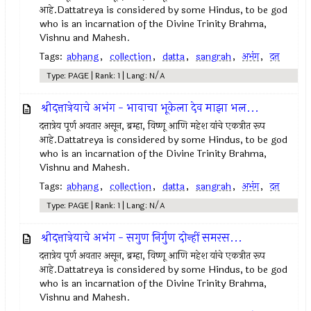
आहे.Dattatreya is considered by some Hindus, to be god
who is an incarnation of the Divine Trinity Brahma,
Vishnu and Mahesh.
Tags:
abhang
,
collection
,
datta
,
sangrah
,
अभंग
,
दत्त
Type: PAGE | Rank: 1 | Lang: N/A
श्रीदत्तात्रेयाचे अभंग - भावाचा भूकेला देव माझा भल...
दत्तात्रेय पूर्ण अवतार असून, ब्रम्हा, विष्णू आणि महेश यांचे एकत्रीत रूप
आहे.Dattatreya is considered by some Hindus, to be god
who is an incarnation of the Divine Trinity Brahma,
Vishnu and Mahesh.
Tags:
abhang
,
collection
,
datta
,
sangrah
,
अभंग
,
दत्त
Type: PAGE | Rank: 1 | Lang: N/A
श्रीदत्तात्रेयाचे अभंग - सगुण निर्गुण दोन्हीं समरस...
दत्तात्रेय पूर्ण अवतार असून, ब्रम्हा, विष्णू आणि महेश यांचे एकत्रीत रूप
आहे.Dattatreya is considered by some Hindus, to be god
who is an incarnation of the Divine Trinity Brahma,
Vishnu and Mahesh.