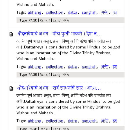
Vishnu and Mahesh.
Tags:
abhang
,
collection
,
datta
,
sangrah
,
अभंग
,
दत्त
Type: PAGE | Rank: 1 | Lang: N/A
श्रीदत्तात्रेयाचे अभंग - पोटा पुरती भाकरी । देगा न...
दत्तात्रेय पूर्ण अवतार असून, ब्रम्हा, विष्णू आणि महेश यांचे एकत्रीत रूप
आहे.Dattatreya is considered by some Hindus, to be god
who is an incarnation of the Divine Trinity Brahma,
Vishnu and Mahesh.
Tags:
abhang
,
collection
,
datta
,
sangrah
,
अभंग
,
दत्त
Type: PAGE | Rank: 1 | Lang: N/A
श्रीदत्तात्रेयाचे अभंग - सर्व साधनांचें सार । आत्म...
दत्तात्रेय पूर्ण अवतार असून, ब्रम्हा, विष्णू आणि महेश यांचे एकत्रीत रूप
आहे.Dattatreya is considered by some Hindus, to be god
who is an incarnation of the Divine Trinity Brahma,
Vishnu and Mahesh.
Tags:
abhang
,
collection
,
datta
,
sangrah
,
अभंग
,
दत्त
Type: PAGE | Rank: 1 | Lang: N/A