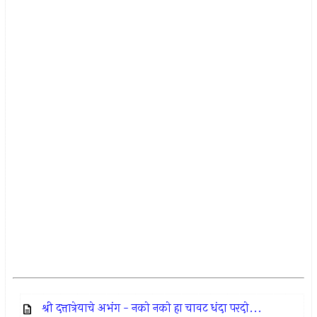
श्री दत्तात्रेयाचे अभंग - नको नको हा चावट धंदा परदो...