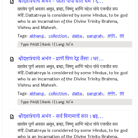
श्रीदत्तात्रेयाचे अभंग - पडतां पापीं धारी धर्म । द...
दत्तात्रेय पूर्ण अवतार असून, ब्रम्हा, विष्णू आणि महेश यांचे एकत्रीत रूप
आहे.Dattatreya is considered by some Hindus, to be god
who is an incarnation of the Divine Trinity Brahma,
Vishnu and Mahesh.
Tags:
abhang
,
collection
,
datta
,
sangrah
,
अभंग
,
दत्त
Type: PAGE | Rank: 1 | Lang: N/A
श्रीदत्तात्रेयाचे अभंग - प्राणें विण देह जैसा । धर...
दत्तात्रेय पूर्ण अवतार असून, ब्रम्हा, विष्णू आणि महेश यांचे एकत्रीत रूप
आहे.Dattatreya is considered by some Hindus, to be god
who is an incarnation of the Divine Trinity Brahma,
Vishnu and Mahesh.
Tags:
abhang
,
collection
,
datta
,
sangrah
,
अभंग
,
दत्त
Type: PAGE | Rank: 1 | Lang: N/A
श्रीदत्तात्रेयाचे अभंग - सर्व निगामाचें सार । ब्रह...
दत्तात्रेय पूर्ण अवतार असून, ब्रम्हा, विष्णू आणि महेश यांचे एकत्रीत रूप
आहे.Dattatreya is considered by some Hindus, to be god
who is an incarnation of the Divine Trinity Brahma,