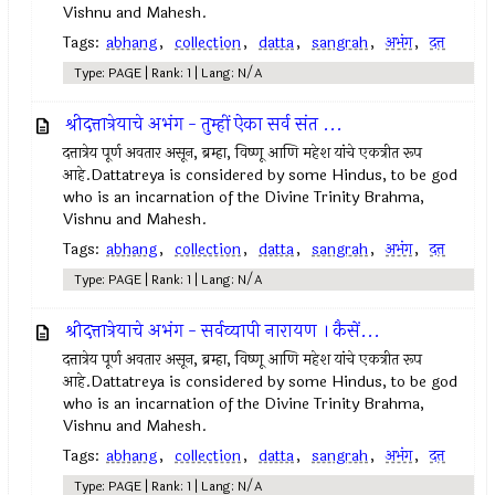
Vishnu and Mahesh.
Tags:
abhang
,
collection
,
datta
,
sangrah
,
अभंग
,
दत्त
Type: PAGE | Rank: 1 | Lang: N/A
श्रीदत्तात्रेयाचे अभंग - तुम्हीं ऐका सर्व संत ...
दत्तात्रेय पूर्ण अवतार असून, ब्रम्हा, विष्णू आणि महेश यांचे एकत्रीत रूप
आहे.Dattatreya is considered by some Hindus, to be god
who is an incarnation of the Divine Trinity Brahma,
Vishnu and Mahesh.
Tags:
abhang
,
collection
,
datta
,
sangrah
,
अभंग
,
दत्त
Type: PAGE | Rank: 1 | Lang: N/A
श्रीदत्तात्रेयाचे अभंग - सर्वव्यापी नारायण । कैसें...
दत्तात्रेय पूर्ण अवतार असून, ब्रम्हा, विष्णू आणि महेश यांचे एकत्रीत रूप
आहे.Dattatreya is considered by some Hindus, to be god
who is an incarnation of the Divine Trinity Brahma,
Vishnu and Mahesh.
Tags:
abhang
,
collection
,
datta
,
sangrah
,
अभंग
,
दत्त
Type: PAGE | Rank: 1 | Lang: N/A