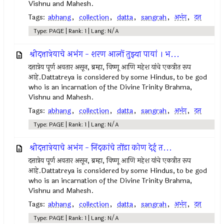
Vishnu and Mahesh.
Tags:
abhang
,
collection
,
datta
,
sangrah
,
अभंग
,
दत्त
Type: PAGE | Rank: 1 | Lang: N/A
श्रीदत्तात्रेयाचे अभंग - शरण आलों तुझ्या पायां । भ...
दत्तात्रेय पूर्ण अवतार असून, ब्रम्हा, विष्णू आणि महेश यांचे एकत्रीत रूप
आहे.Dattatreya is considered by some Hindus, to be god
who is an incarnation of the Divine Trinity Brahma,
Vishnu and Mahesh.
Tags:
abhang
,
collection
,
datta
,
sangrah
,
अभंग
,
दत्त
Type: PAGE | Rank: 1 | Lang: N/A
श्रीदत्तात्रेयाचे अभंग - निंदकांचे तोंडा कोण देई त...
दत्तात्रेय पूर्ण अवतार असून, ब्रम्हा, विष्णू आणि महेश यांचे एकत्रीत रूप
आहे.Dattatreya is considered by some Hindus, to be god
who is an incarnation of the Divine Trinity Brahma,
Vishnu and Mahesh.
Tags:
abhang
,
collection
,
datta
,
sangrah
,
अभंग
,
दत्त
Type: PAGE | Rank: 1 | Lang: N/A