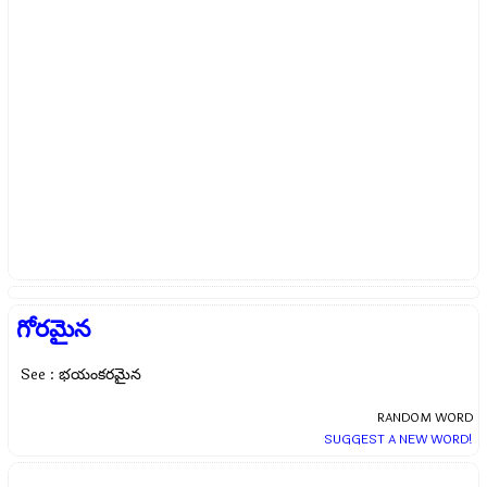
గోరమైన
See : భయంకరమైన
RANDOM WORD
SUGGEST A NEW WORD!