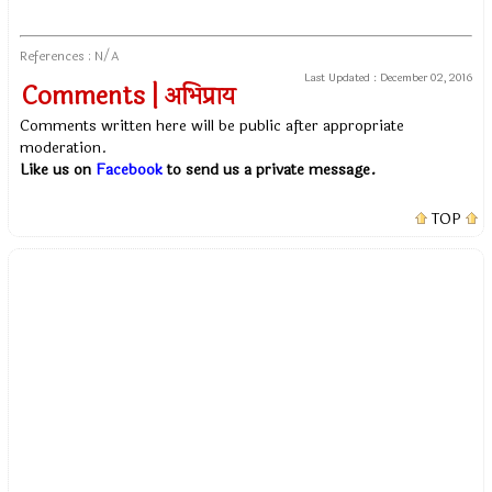
References : N/A
Last Updated :
December 02, 2016
Comments | अभिप्राय
Comments written here will be public after appropriate
moderation.
Like us on
Facebook
to send us a private message.
TOP