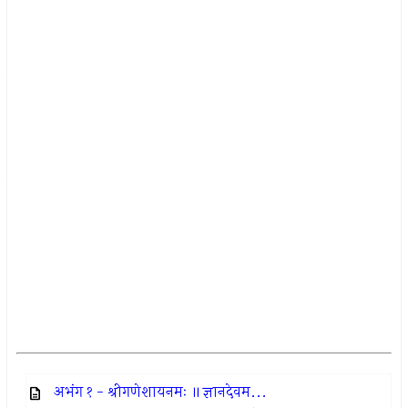
अभंग १ - श्रीगणेशायनमः ॥ ज्ञानदेवम...