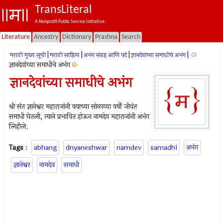
TransLiteral
A Nonprofit Public Service Initiative.
Literature
Ancestry
Dictionary
Prashna
Search
|
|
|
|
मराठी मुख्य सूची
मराठी साहित्य
अभंग संग्रह आणि पदे
ज्ञानदेवांच्या समाधीचे अभंग
ज्ञानदेवांच्या समाधीचे अभंग
ज्ञानदेवांच्या समाधीचे अभंग
श्री संत ज्ञानेश्वर महाराजांनी वयाच्या सोळाव्या वर्षी जीवंत
समाधी घेतली, त्याने प्रभावित होऊन नामदेव महाराजांनी अभंग
लिहीले.
Tags
:
abhang
dnyaneshwar
namdev
samadhi
अभंग
ज्ञानेश्वर
नामदेव
समाधी