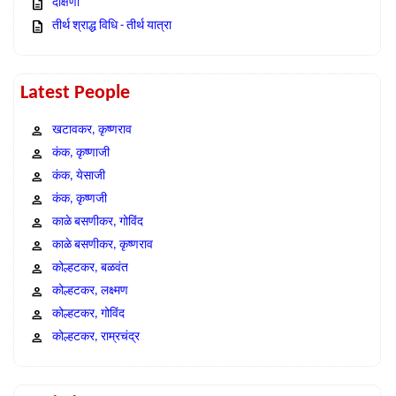
दक्षिणा
तीर्थ श्राद्ध विधि - तीर्थ यात्रा
Latest People
खटावकर, कृष्णराव
कंक, कृष्णाजी
कंक, येसाजी
कंक, कृष्णजी
काळे बसणीकर, गोविंद
काळे बसणीकर, कृष्णराव
कोल्हटकर, बळवंत
कोल्हटकर, लक्ष्मण
कोल्हटकर, गोविंद
कोल्हटकर, राम्रचंद्र