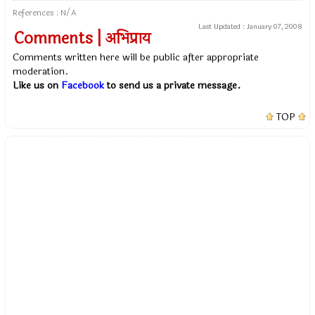
References : N/A
Last Updated :
January 07, 2008
Comments | अभिप्राय
Comments written here will be public after appropriate
moderation.
Like us on
Facebook
to send us a private message.
TOP