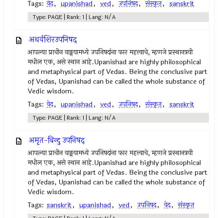
Tags:
वेद
,
upanishad
,
ved
,
उपनिषद‌
,
संस्कृत
,
sanskrit
Type: PAGE | Rank: 1 | Lang: N/A
अथर्वशिरउपनिषद्
आपल्या प्राचीन वाङ्मयामध्ये उपनिषदांना फार महत्त्वाचे, म्हणजे प्रस्थानत्रयी
मधील एक, असे स्थान आहे.Upanishad are highly philosophical
and metaphysical part of Vedas. Being the conclusive part
of Vedas, Upanishad can be called the whole substance of
Vedic wisdom.
Tags:
वेद
,
upanishad
,
ved
,
उपनिषद‌
,
संस्कृत
,
sanskrit
Type: PAGE | Rank: 1 | Lang: N/A
अमृत-बिन्दु उपनिषद्
आपल्या प्राचीन वाङ्मयामध्ये उपनिषदांना फार महत्त्वाचे, म्हणजे प्रस्थानत्रयी
मधील एक, असे स्थान आहे.Upanishad are highly philosophical
and metaphysical part of Vedas. Being the conclusive part
of Vedas, Upanishad can be called the whole substance of
Vedic wisdom.
Tags:
sanskrit
,
upanishad
,
ved
,
उपनिषद‌
,
वेद
,
संस्कृत