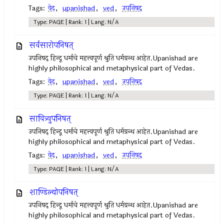
Tags:
वेद
,
upanishad
,
ved
,
उपनिषद्‍
Type: PAGE | Rank: 1 | Lang: N/A
सर्वसारोपनिषत्
उपनिषद् हिन्दू धर्माचे महत्त्वपूर्ण श्रुति धर्मग्रन्थ आहेत.Upanishad are
highly philosophical and metaphysical part of Vedas.
Tags:
वेद
,
upanishad
,
ved
,
उपनिषद्‍
Type: PAGE | Rank: 1 | Lang: N/A
सावित्र्युपनिषत्
उपनिषद् हिन्दू धर्माचे महत्त्वपूर्ण श्रुति धर्मग्रन्थ आहेत.Upanishad are
highly philosophical and metaphysical part of Vedas.
Tags:
वेद
,
upanishad
,
ved
,
उपनिषद्‍
Type: PAGE | Rank: 1 | Lang: N/A
शाण्डिल्योपनिषत्
उपनिषद् हिन्दू धर्माचे महत्त्वपूर्ण श्रुति धर्मग्रन्थ आहेत.Upanishad are
highly philosophical and metaphysical part of Vedas.