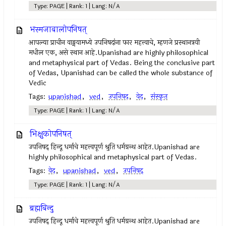
Type: PAGE | Rank: 1 | Lang: N/A
भस्मजाबालोपनिषत्
आपल्या प्राचीन वाङ्मयामध्ये उपनिषदांना फार महत्त्वाचे, म्हणजे प्रस्थानत्रयी
मधील एक, असे स्थान आहे.Upanishad are highly philosophical
and metaphysical part of Vedas. Being the conclusive part
of Vedas, Upanishad can be called the whole substance of
Vedic
Tags:
upanishad
,
ved
,
उपनिषद‌
,
वेद
,
संस्कृत
Type: PAGE | Rank: 1 | Lang: N/A
भिक्षुकोपनिषत्
उपनिषद् हिन्दू धर्माचे महत्त्वपूर्ण श्रुति धर्मग्रन्थ आहेत.Upanishad are
highly philosophical and metaphysical part of Vedas.
Tags:
वेद
,
upanishad
,
ved
,
उपनिषद्‍
Type: PAGE | Rank: 1 | Lang: N/A
ब्रह्मबिन्दु
उपनिषद् हिन्दू धर्माचे महत्त्वपूर्ण श्रुति धर्मग्रन्थ आहेत.Upanishad are