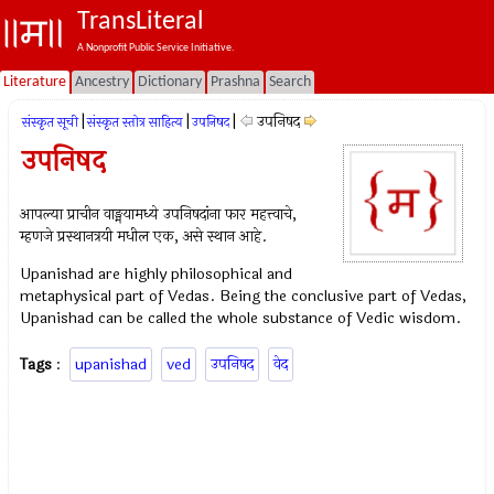
TransLiteral
A Nonprofit Public Service Initiative.
Literature
Ancestry
Dictionary
Prashna
Search
|
|
|
उपनिषद‌
संस्कृत सूची
संस्कृत स्तोत्र साहित्य
उपनिषद‌
उपनिषद‌
आपल्या प्राचीन वाङ्मयामध्ये उपनिषदांना फार महत्त्वाचे,
म्हणजे प्रस्थानत्रयी मधील एक, असे स्थान आहे.
Upanishad are highly philosophical and
metaphysical part of Vedas. Being the conclusive part of Vedas,
Upanishad can be called the whole substance of Vedic wisdom.
Tags
:
upanishad
ved
उपनिषद‌
वेद