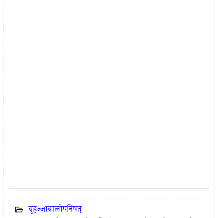
बृहज्जाबालोपनिषत्