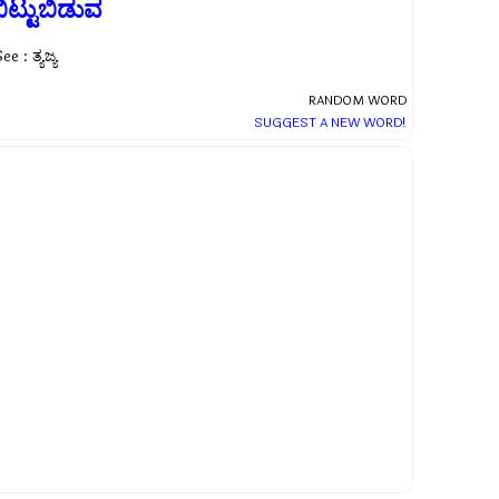
ಿಟ್ಟುಬಿಡುವ
ee : ತ್ಯಜ್ಯ
RANDOM WORD
SUGGEST A NEW WORD!