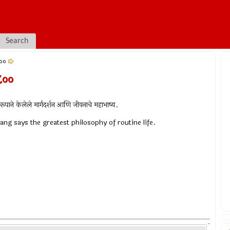
Search
८००
८००
रूपाने केलेले मार्गदर्शन आणि जीवनाचे महाभाष्य.
ng says the greatest philosophy of routine life.