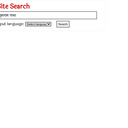
Site Search
nput language: