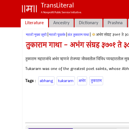
TransLiteral
A Nonprofit Public Service Initiative.
Literature
Ancestry
Dictionary
Prashna
|
|
|
अभंग संग्रह ३७०१ ते ३
मराठी मुख्य सूची
मराठी पुस्तके
संत तुकाराम गाथा
तुकाराम गाथा - अभंग संग्रह ३७०१ ते ३
तुकाराम महाराजांचे अभंग म्हणजे रोजच्या जीवनातील विविध व्यवहारातील सुत्र
Tukaram was one of the greatest poet saints, whose Abha
Tags
:
abhang
tukaram
अभंग
तुकाराम