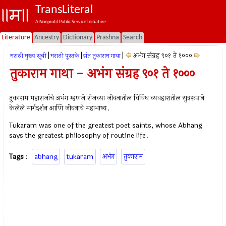
TransLiteral
A Nonprofit Public Service Initiative.
Literature
Ancestry
Dictionary
Prashna
Search
|
|
|
अभंग संग्रह ९०१ ते १०००
मराठी मुख्य सूची
मराठी पुस्तके
संत तुकाराम गाथा
तुकाराम गाथा - अभंग संग्रह ९०१ ते १०००
तुकाराम महाराजांचे अभंग म्हणजे रोजच्या जीवनातील विविध व्यवहारातील सुत्ररूपाने
केलेले मार्गदर्शन आणि जीवनाचे महाभाष्य.
Tukaram was one of the greatest poet saints, whose Abhang
says the greatest philosophy of routine life.
Tags
:
abhang
tukaram
अभंग
तुकाराम