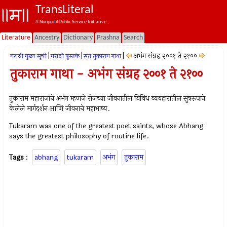
TransLiteral
A Nonprofit Public Service Initiative.
Literature
Ancestry
Dictionary
Prashna
Search
|
|
|
अभंग संग्रह २००१ ते २१००
मराठी मुख्य सूची
मराठी पुस्तके
संत तुकाराम गाथा
तुकाराम गाथा - अभंग संग्रह २००१ ते २१००
तुकाराम महाराजांचे अभंग म्हणजे रोजच्या जीवनातील विविध व्यवहारातील सुत्ररूपाने
केलेले मार्गदर्शन आणि जीवनाचे महाभाष्य.
Tukaram was one of the greatest poet saints, whose Abhang
says the greatest philosophy of routine life.
Tags
:
abhang
tukaram
अभंग
तुकाराम