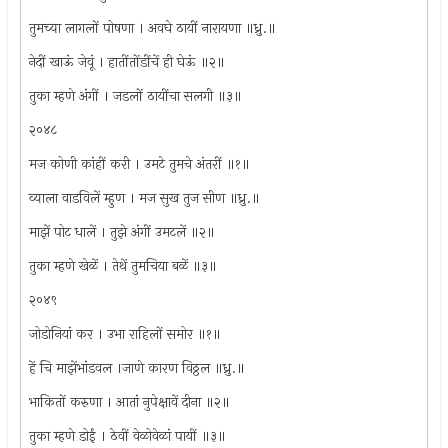
तुमच्या लागलों पोषणा । अवघे ठायीं नारायणा ॥ध्रु.॥
नेदीं खाऊं जेवूं । हातींतोंडींचें ही घेऊं ॥२॥
तुका म्हणे अंगीं । जडलों ठायींचा सलगी ॥३॥
२०४८
मज कोणी कांहीं करी । उमटे तुमचे अंतरीं ॥१॥
व्याला वाडविलें म्हुण । मज सुख तुज सीण ॥ध्रु.॥
माझें पोट धालें । तुझे अंगीं उमटलें ॥२॥
तुका म्हणे खेळें । तेथें तुमचिया बळें ॥३॥
२०४९
जोडोनियां कर । उभा राहिलों समोर ॥१॥
हें चि माझेंभांडवल ।जाणे कारण विठ्ठल ॥ध्रु.॥
भाकितों करुणा । आतां नुपेक्षावें दीना ॥२॥
तुका म्हणे डोईं । ठेवीं वेळोवेळां पायीं ॥३॥