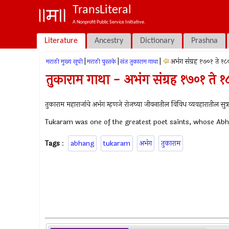
TransLiteral
A Nonprofit Public Service Initiative.
Literature
Ancestry
Dictionary
Prashna
|
|
|
अभंग संग्रह १७०१ ते १८
मराठी मुख्य सूची
मराठी पुस्तके
संत तुकाराम गाथा
तुकाराम गाथा - अभंग संग्रह १७०१ ते १
तुकाराम महाराजांचे अभंग म्हणजे रोजच्या जीवनातील विविध व्यवहारातील सुत्र
Tukaram was one of the greatest poet saints, whose Abha
Tags
:
abhang
tukaram
अभंग
तुकाराम