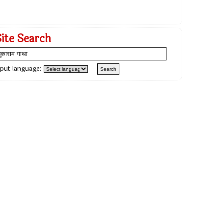
Site Search
nput language: