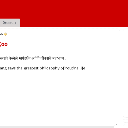
Search
००
८००
रूपाने केलेले मार्गदर्शन आणि जीवनाचे महाभाष्य.
ng says the greatest philosophy of routine life.