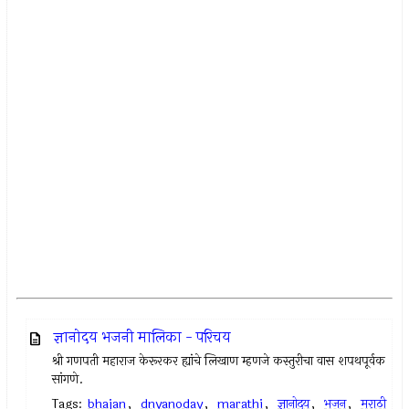
ज्ञानोदय भजनी मालिका - परिचय
श्री गणपती महाराज केरूरकर ह्यांचे लिखाण म्हणजे कस्तुरीचा वास शपथपूर्वक
सांगणे.
Tags:
bhajan
,
dnyanoday
,
marathi
,
ज्ञानोदय
,
भजन
,
मराठी