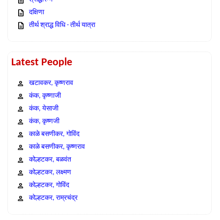
दक्षिणा
तीर्थ श्राद्ध विधि - तीर्थ यात्रा
Latest People
खटावकर, कृष्णराव
कंक, कृष्णाजी
कंक, येसाजी
कंक, कृष्णजी
काळे बसणीकर, गोविंद
काळे बसणीकर, कृष्णराव
कोल्हटकर, बळवंत
कोल्हटकर, लक्ष्मण
कोल्हटकर, गोविंद
कोल्हटकर, राम्रचंद्र