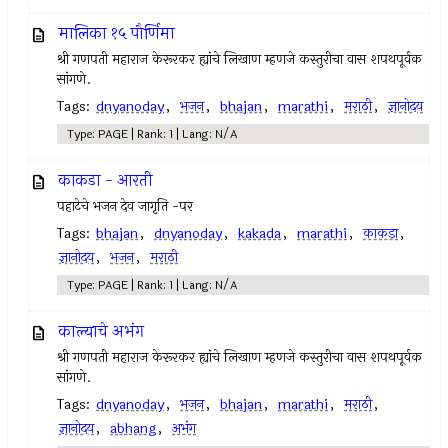
मालिका १५ पौर्णिमा
श्री गणपती महाराज केरूरकर ह्यांचे लिखाण म्हणजे कस्तुरीचा वास शपथपूर्वक
सांगणे.
Tags:
dnyanoday
,
भजन
,
bhajan
,
marathi
,
मराठी
,
ज्ञानोदय
Type: PAGE | Rank: 1 | Lang: N/A
काकडा - आरती
पहाटेचे भजन देव जागृति -पर
Tags:
bhajan
,
dnyanoday
,
kakada
,
marathi
,
काकडा
,
ज्ञानोदय
,
भजन
,
मराठी
Type: PAGE | Rank: 1 | Lang: N/A
काल्याचे अभंग
श्री गणपती महाराज केरूरकर ह्यांचे लिखाण म्हणजे कस्तुरीचा वास शपथपूर्वक
सांगणे.
Tags:
dnyanoday
,
भजन
,
bhajan
,
marathi
,
मराठी
,
ज्ञानोदय
,
abhang
,
अभंग