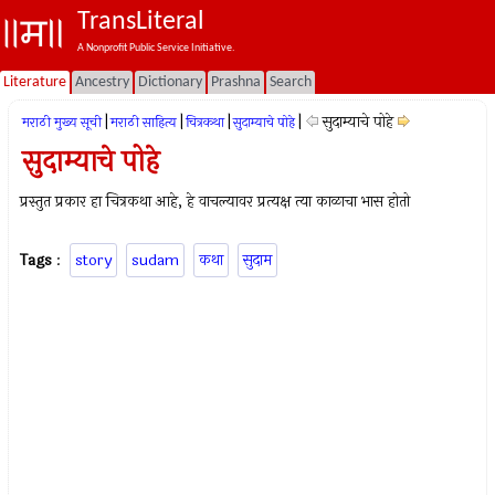
TransLiteral
A Nonprofit Public Service Initiative.
Literature
Ancestry
Dictionary
Prashna
Search
|
|
|
|
सुदाम्याचे पोहे
मराठी मुख्य सूची
मराठी साहित्य
चित्रकथा
सुदाम्याचे पोहे
सुदाम्याचे पोहे
प्रस्तुत प्रकार हा चित्रकथा आहे, हे वाचल्यावर प्रत्यक्ष त्या काळाचा भास होतो
Tags
:
story
sudam
कथा
सुदाम