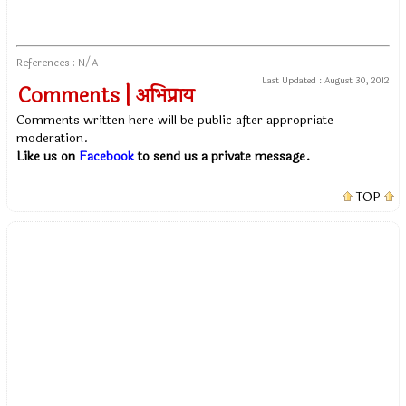
References : N/A
Last Updated :
August 30, 2012
Comments | अभिप्राय
Comments written here will be public after appropriate
moderation.
Like us on
Facebook
to send us a private message.
TOP