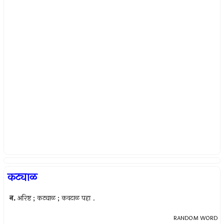
कट्याळ
न.
अरिष्ट ; कट्याळ ; कवटाळ पहा .
RANDOM WORD