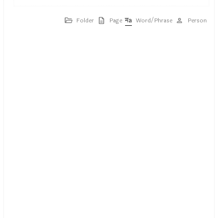
Folder
Page
Word/Phrase
Person