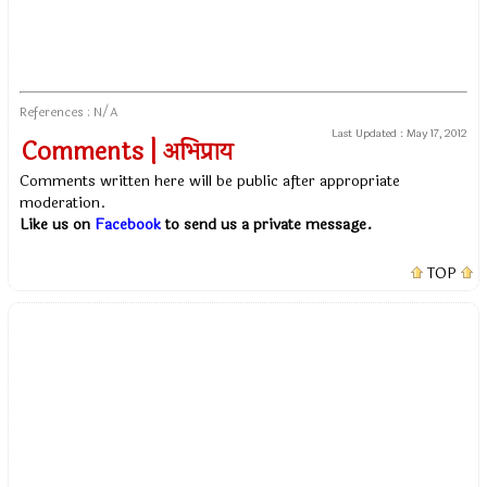
References : N/A
Last Updated :
May 17, 2012
Comments | अभिप्राय
Comments written here will be public after appropriate
moderation.
Like us on
Facebook
to send us a private message.
TOP