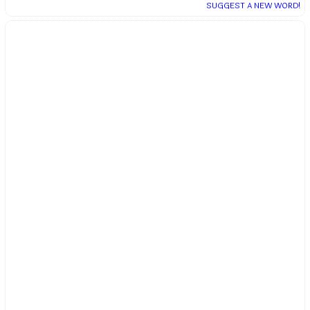
SUGGEST A NEW WORD!