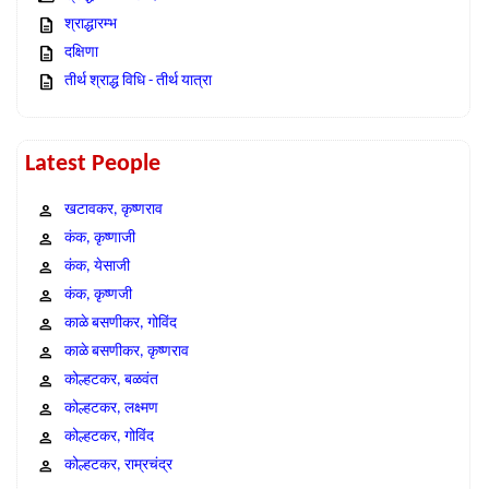
श्राद्धारम्भ
दक्षिणा
तीर्थ श्राद्ध विधि - तीर्थ यात्रा
Latest People
खटावकर, कृष्णराव
कंक, कृष्णाजी
कंक, येसाजी
कंक, कृष्णजी
काळे बसणीकर, गोविंद
काळे बसणीकर, कृष्णराव
कोल्हटकर, बळवंत
कोल्हटकर, लक्ष्मण
कोल्हटकर, गोविंद
कोल्हटकर, राम्रचंद्र