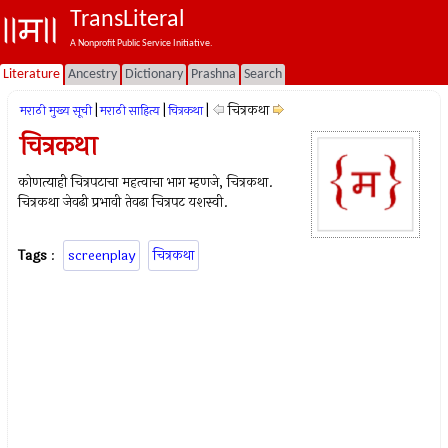
TransLiteral
A Nonprofit Public Service Initiative.
Literature
Ancestry
Dictionary
Prashna
Search
|
|
|
चित्रकथा
मराठी मुख्य सूची
मराठी साहित्य
चित्रकथा
चित्रकथा
कोणत्याही चित्रपटाचा महत्वाचा भाग म्हणजे, चित्रकथा.
चित्रकथा जेवढी प्रभावी तेवढा चित्रपट यशस्वी.
Tags
:
screenplay
चित्रकथा