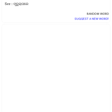
See : ମୃତ୍ୟୁପରେ
RANDOM WORD
SUGGEST A NEW WORD!