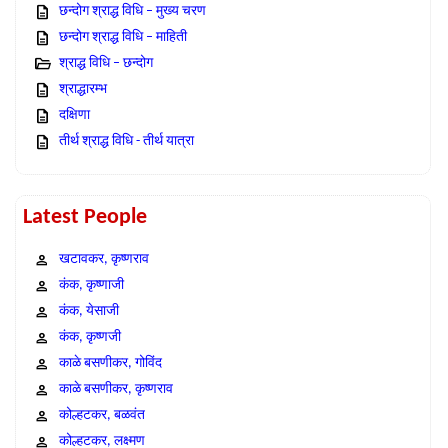
छन्दोग श्राद्ध विधि – मुख्य चरण
छन्दोग श्राद्ध विधि – माहिती
श्राद्ध विधि – छन्दोग
श्राद्धारम्भ
दक्षिणा
तीर्थ श्राद्ध विधि - तीर्थ यात्रा
Latest People
खटावकर, कृष्णराव
कंक, कृष्णाजी
कंक, येसाजी
कंक, कृष्णजी
काळे बसणीकर, गोविंद
काळे बसणीकर, कृष्णराव
कोल्हटकर, बळवंत
कोल्हटकर, लक्ष्मण