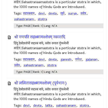
आहेत.Sahastranaamastotra is a perticular stotra in which,
the 1000 names of hindu Gods are introdused.
Tags:
सहस्त्रनाम
,
devi
,
devta
,
सूर्य
,
surya
,
स्तोत्र
,
sahastranam
,
stotra
Type: PAGE | Rank: 1 | Lang: N/A
श्री गणपति सहस्रनामस्तोत्रम् गकारादि
हिंदू देवदेवतांची सहस्त्र नावे, स्तोत्र रूपात गुंफलेली
आहेत.Sahastranaamastotra is a perticular stotra in which,
the 1000 names of hindu Gods are introdused.
Tags:
सहस्त्रनाम
,
devi
,
devta
,
ganesh
,
गणेश
,
gajanan
,
स्तोत्र
,
sahastranam
,
stotra
Type: PAGE | Rank: 1 | Lang: N/A
श्री ललितासहस्रनामस्तोत्रम् (पूर्वभागः)
हिंदू देवदेवतांची सहस्त्र नावे, स्तोत्र रूपात गुंफलेली
आहेत.Sahastranaamastotra is a perticular stotra in which,
the 1000 names of hindu Gods are introdused.
Tags:
devi
,
devta
,
lalita
,
sahastranam
,
stotra
,