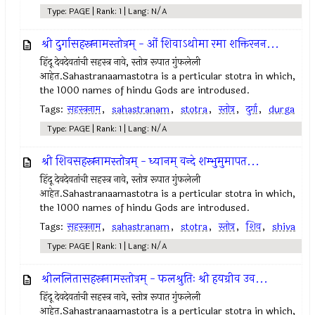
Type: PAGE | Rank: 1 | Lang: N/A
श्री दुर्गासहस्रनामस्तोत्रम् - ओं शिवाऽथोमा रमा शक्तिरनन...
हिंदू देवदेवतांची सहस्त्र नावे, स्तोत्र रूपात गुंफलेली
आहेत.Sahastranaamastotra is a perticular stotra in which,
the 1000 names of hindu Gods are introdused.
Tags:
सहस्त्रनाम
,
sahastranam
,
stotra
,
स्तोत्र
,
दुर्गा
,
durga
Type: PAGE | Rank: 1 | Lang: N/A
श्री शिवसहस्रनामस्तोत्रम् - ध्यानम् वन्दे शम्भुमुमापत...
हिंदू देवदेवतांची सहस्त्र नावे, स्तोत्र रूपात गुंफलेली
आहेत.Sahastranaamastotra is a perticular stotra in which,
the 1000 names of hindu Gods are introdused.
Tags:
सहस्त्रनाम
,
sahastranam
,
stotra
,
स्तोत्र
,
शिव
,
shiva
Type: PAGE | Rank: 1 | Lang: N/A
श्रीललितासहस्रनामस्तोत्रम् - फलश्रुतिः श्री हयग्रीव उव...
हिंदू देवदेवतांची सहस्त्र नावे, स्तोत्र रूपात गुंफलेली
आहेत.Sahastranaamastotra is a perticular stotra in which,