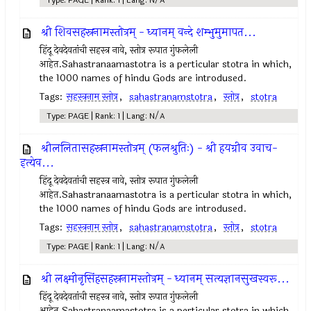
Type: PAGE | Rank: 1 | Lang: N/A
श्री शिवसहस्रनामस्तोत्रम् - ध्यानम् वन्दे शम्भुमुमापत...
हिंदू देवदेवतांची सहस्त्र नावे, स्तोत्र रूपात गुंफलेली
आहेत.Sahastranaamastotra is a perticular stotra in which,
the 1000 names of hindu Gods are introdused.
Tags:
सहस्त्रनाम स्तोत्र
,
sahastranamstotra
,
स्तोत्र
,
stotra
Type: PAGE | Rank: 1 | Lang: N/A
श्रीललितासहस्रनामस्तोत्रम् (फलश्रुतिः) - श्री हयग्रीव उवाच-
इत्येव...
हिंदू देवदेवतांची सहस्त्र नावे, स्तोत्र रूपात गुंफलेली
आहेत.Sahastranaamastotra is a perticular stotra in which,
the 1000 names of hindu Gods are introdused.
Tags:
सहस्त्रनाम स्तोत्र
,
sahastranamstotra
,
स्तोत्र
,
stotra
Type: PAGE | Rank: 1 | Lang: N/A
श्री लक्ष्मीनृसिंहसहस्रनामस्तोत्रम् - ध्यानम् सत्यज्ञानसुखस्वरू...
हिंदू देवदेवतांची सहस्त्र नावे, स्तोत्र रूपात गुंफलेली
आहेत.Sahastranaamastotra is a perticular stotra in which,