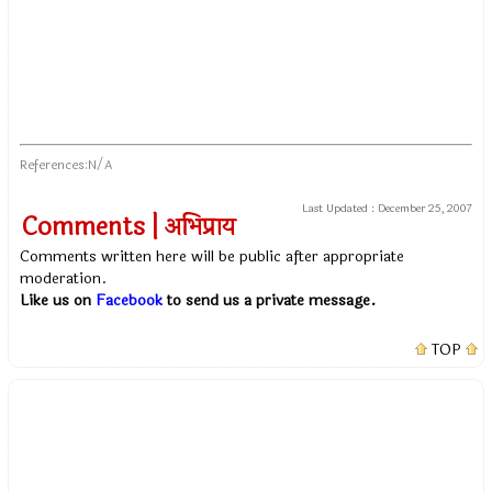
References:N/A
Last Updated :
December 25, 2007
Comments | अभिप्राय
Comments written here will be public after appropriate
moderation.
Like us on
Facebook
to send us a private message.
TOP