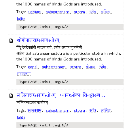
the 1000 names of hindu Gods are introdused.
Tags:
सहस्त्रनाम
,
sahastranam
,
stotra
,
स्तोत्र
,
ललिता
,
lalita
Type: PAGE | Rank: 1 | Lang: N/A
श्रीगोपालसहस्रनामस्तोत्रम्
हिंदू देवदेवतांची सहस्त्र नावे, स्तोत्र रूपात गुंफलेली
आहेत.Sahastranaamastotra is a perticular stotra in which,
the 1000 names of hindu Gods are introdused.
Tags:
gopal
,
sahastranam
,
stotra
,
गोपाल
,
स्तोत्र
,
सहस्त्रनाम
Type: PAGE | Rank: 1 | Lang: N/A
ललितासहस्रनामस्तोत्रम् - ध्यानश्लोकाः सिन्दूरारुण...
ललितासहस्रनामस्तोत्रम्
Tags:
सहस्त्रनाम
,
sahastranam
,
stotra
,
स्तोत्र
,
ललिता
,
lalita
Type: PAGE | Rank: 1 | Lang: N/A