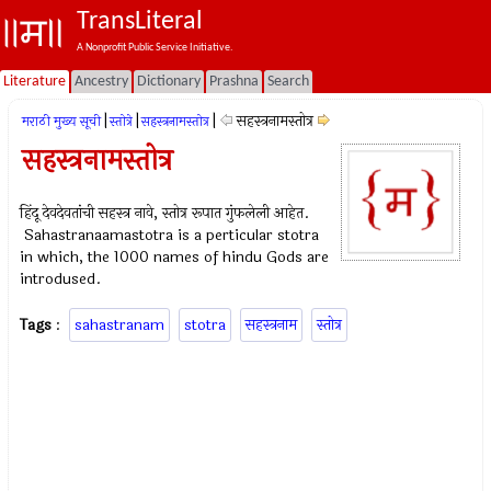
TransLiteral
A Nonprofit Public Service Initiative.
Literature
Ancestry
Dictionary
Prashna
Search
|
|
|
सहस्त्रनामस्तोत्र
मराठी मुख्य सूची
स्तोत्रे
सहस्त्रनामस्तोत्र
सहस्त्रनामस्तोत्र
हिंदू देवदेवतांची सहस्त्र नावे, स्तोत्र रूपात गुंफलेली आहेत.
Sahastranaamastotra is a perticular stotra
in which, the 1000 names of hindu Gods are
introdused.
Tags
:
sahastranam
stotra
सहस्त्रनाम
स्तोत्र