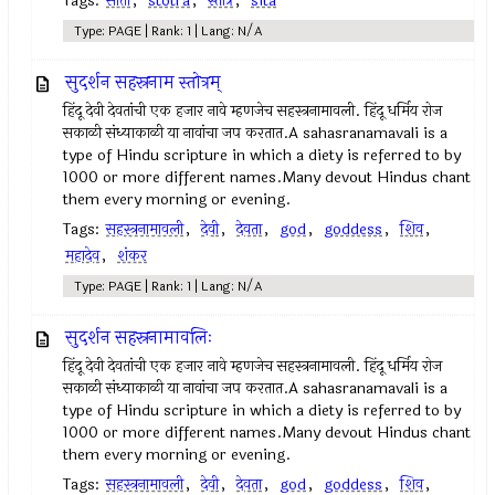
Tags:
सीता
,
stotra
,
स्तोत्र
,
sita
Type: PAGE | Rank: 1 | Lang: N/A
सुदर्शन सहस्रनाम स्तोत्रम्
हिंदू देवी देवतांची एक हजार नावे म्हणजेच सहस्त्रनामावली. हिंदू धर्मिय रोज
सकाळी संध्याकाळी या नावांचा जप करतात.A sahasranamavali is a
type of Hindu scripture in which a diety is referred to by
1000 or more different names.Many devout Hindus chant
them every morning or evening.
Tags:
सहस्त्रनामावली
,
देवी
,
देवता
,
god
,
goddess
,
शिव
,
महादेव
,
शंकर
Type: PAGE | Rank: 1 | Lang: N/A
सुदर्शन सहस्रनामावलिः
हिंदू देवी देवतांची एक हजार नावे म्हणजेच सहस्त्रनामावली. हिंदू धर्मिय रोज
सकाळी संध्याकाळी या नावांचा जप करतात.A sahasranamavali is a
type of Hindu scripture in which a diety is referred to by
1000 or more different names.Many devout Hindus chant
them every morning or evening.
Tags:
सहस्त्रनामावली
,
देवी
,
देवता
,
god
,
goddess
,
शिव
,