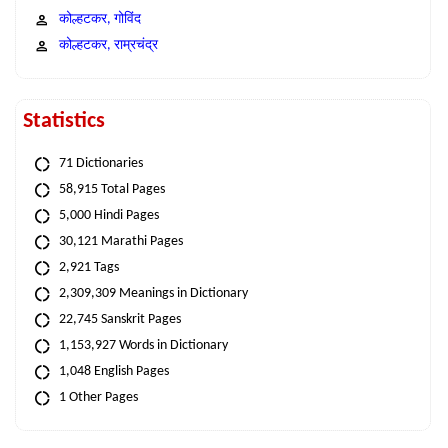
कोल्हटकर, गोविंद
कोल्हटकर, राम्रचंद्र
Statistics
71 Dictionaries
58,915 Total Pages
5,000 Hindi Pages
30,121 Marathi Pages
2,921 Tags
2,309,309 Meanings in Dictionary
22,745 Sanskrit Pages
1,153,927 Words in Dictionary
1,048 English Pages
1 Other Pages