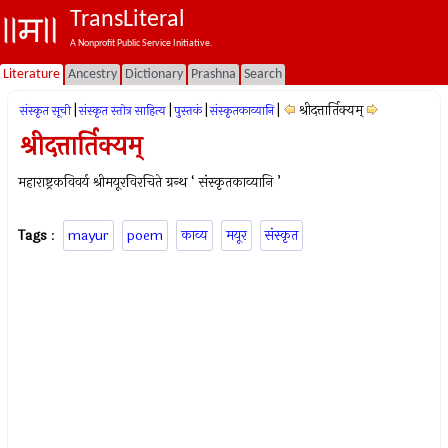
TransLiteral
A Nonprofit Public Service Initiative.
Literature
Ancestry
Dictionary
Prashna
Search
|
|
|
|
श्रीदत्तार्तिक्यम्
संस्कृत सूची
संस्कृत स्तोत्र साहित्य
पुस्तकं
संस्कृतकाव्यानि
श्रीदत्तार्तिक्यम्
महाराष्ट्रकविवर्य श्रीमयूरविरचिते ग्रन्थ ‘ संस्कृतकाव्यानि ’
Tags
:
mayur
poem
काव्य
मयूर
संस्कृत