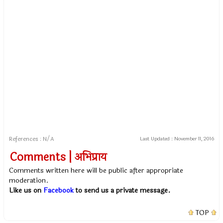
References : N/A
Last Updated :
November 11, 2016
Comments | अभिप्राय
Comments written here will be public after appropriate
moderation.
Like us on
Facebook
to send us a private message.
TOP