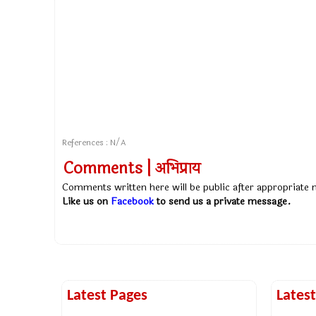
References : N/A
Comments | अभिप्राय
Comments written here will be public after appropriate
Like us on
Facebook
to send us a private message.
Latest Pages
Lates