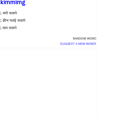
skimmimg
.
मळी काढणे
.
क्रीम मलई काढणे
.
साय काढणे
RANDOM WORD
SUGGEST A NEW WORD!