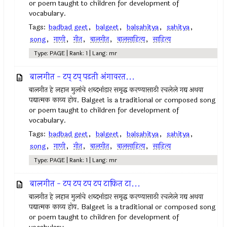
or poem taught to children for development of
vocabulary.
Tags:
badbad geet
,
balgeet
,
balsahitya
,
sahitya
,
song
,
गाणी
,
गीत
,
बालगीत
,
बालसाहित्य
,
साहित्य
Type: PAGE | Rank: 1 | Lang: mr
बालगीत - टप्‌ टप्‌ पडती अंगावरत...
बालगीत हे लहान मुलांचे शब्दभांडार समृद्ध करण्यासाठी रचलेले गद्य अथवा
पद्यात्मक काव्य होय. Balgeet is a traditional or composed song
or poem taught to children for development of
vocabulary.
Tags:
badbad geet
,
balgeet
,
balsahitya
,
sahitya
,
song
,
गाणी
,
गीत
,
बालगीत
,
बालसाहित्य
,
साहित्य
Type: PAGE | Rank: 1 | Lang: mr
बालगीत - टप टप टप टप टाकित टा...
बालगीत हे लहान मुलांचे शब्दभांडार समृद्ध करण्यासाठी रचलेले गद्य अथवा
पद्यात्मक काव्य होय. Balgeet is a traditional or composed song
or poem taught to children for development of