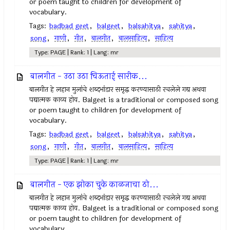
or poem taught to children for development of
vocabulary.
Tags:
badbad geet
,
balgeet
,
balsahitya
,
sahitya
,
song
,
गाणी
,
गीत
,
बालगीत
,
बालसाहित्य
,
साहित्य
Type: PAGE | Rank: 1 | Lang: mr
बालगीत - उठा उठा चिऊताई सारीक...
बालगीत हे लहान मुलांचे शब्दभांडार समृद्ध करण्यासाठी रचलेले गद्य अथवा
पद्यात्मक काव्य होय. Balgeet is a traditional or composed song
or poem taught to children for development of
vocabulary.
Tags:
badbad geet
,
balgeet
,
balsahitya
,
sahitya
,
song
,
गाणी
,
गीत
,
बालगीत
,
बालसाहित्य
,
साहित्य
Type: PAGE | Rank: 1 | Lang: mr
बालगीत - एक झोका चुके काळजाचा ठो...
बालगीत हे लहान मुलांचे शब्दभांडार समृद्ध करण्यासाठी रचलेले गद्य अथवा
पद्यात्मक काव्य होय. Balgeet is a traditional or composed song
or poem taught to children for development of
vocabulary.