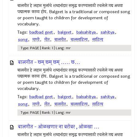
बालगीत हे लहान मुलांचे शब्दभांडार समृद्ध करण्यासाठी रचलेले गद्य अथवा
पद्यात्मक काव्य होय. Balgeet is a traditional or composed song
or poem taught to children for development of
vocabulary.
Tags:
badbad geet
,
balgeet
,
balsahitya
,
sahitya
,
song
,
गाणी
,
गीत
,
बालगीत
,
बालसाहित्य
,
साहित्य
Type: PAGE | Rank: 1 | Lang: mr
बालगीत - छम्‌ छम्‌ छम्‌ ..... छ...
बालगीत हे लहान मुलांचे शब्दभांडार समृद्ध करण्यासाठी रचलेले गद्य अथवा
पद्यात्मक काव्य होय. Balgeet is a traditional or composed song
or poem taught to children for development of
vocabulary.
Tags:
badbad geet
,
balgeet
,
balsahitya
,
sahitya
,
song
,
गाणी
,
गीत
,
बालगीत
,
बालसाहित्य
,
साहित्य
Type: PAGE | Rank: 1 | Lang: mr
बालगीत - ओळखणार ना बरोबर , ओळखा ...
बालगीत हे लहान मुलांचे शब्दभांडार समृद्ध करण्यासाठी रचलेले गद्य अथवा