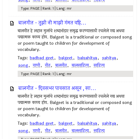
Type: PAGE | Rank: 1 | Lang: mr
बालगीत - तुझी नी माझी गंमत वहि...
बालगीत हे लहान मुलांचे शब्दभांडार समृद्ध करण्यासाठी रचलेले गद्य अथवा
पद्यात्मक काव्य होय. Balgeet is a traditional or composed song
or poem taught to children for development of
vocabulary.
Tags:
badbad geet
,
balgeet
,
balsahitya
,
sahitya
,
song
,
गाणी
,
गीत
,
बालगीत
,
बालसाहित्य
,
साहित्य
Type: PAGE | Rank: 1 | Lang: mr
बालगीत - दिवसभर पावसात असून , सा...
बालगीत हे लहान मुलांचे शब्दभांडार समृद्ध करण्यासाठी रचलेले गद्य अथवा
पद्यात्मक काव्य होय. Balgeet is a traditional or composed song
or poem taught to children for development of
vocabulary.
Tags:
badbad geet
,
balgeet
,
balsahitya
,
sahitya
,
song
,
गाणी
,
गीत
,
बालगीत
,
बालसाहित्य
,
साहित्य