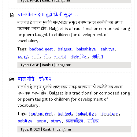
Type: PAGE | Rank: 1 | Lang: mr
बालगीत - देवा तुझे किती सुंदर ...
बालगीत हे लहान मुलांचे शब्दभांडार समृद्ध करण्यासाठी रचलेले गद्य अथवा
पद्यात्मक काव्य होय. Balgeet is a traditional or composed song
or poem taught to children for development of
vocabulary.
Tags:
badbad geet
,
balgeet
,
balsahitya
,
sahitya
,
song
,
गाणी
,
गीत
,
बालगीत
,
बालसाहित्य
,
साहित्य
Type: PAGE | Rank: 1 | Lang: mr
बाल गीते - संग्रह २
बालगीत हे लहान मुलांचे शब्दभांडार समृद्ध करण्यासाठी रचलेले गद्य अथवा
पद्यात्मक काव्य होय. Balgeet is a traditional or composed song
or poem taught to children for development of
vocabulary.
Tags:
badbad geet
,
balgeet
,
balsahitya
,
literature
,
sahitya
,
song
,
story
,
बालसाहित्य
,
साहित्य
Type: INDEX | Rank: 1 | Lang: mr