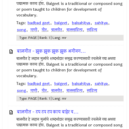
पद्यात्मक काव्य होय. Balgeet is a traditional or composed song
or poem taught to children for development of
vocabulary.
Tags:
badbad geet
,
balgeet
,
balsahitya
,
sahitya
,
song
,
गाणी
,
गीत
,
बालगीत
,
बालसाहित्य
,
साहित्य
Type: PAGE | Rank: 1 | Lang: mr
बालगीत - झुक झुक झुक झुक अगीनग...
बालगीत हे लहान मुलांचे शब्दभांडार समृद्ध करण्यासाठी रचलेले गद्य अथवा
पद्यात्मक काव्य होय. Balgeet is a traditional or composed song
or poem taught to children for development of
vocabulary.
Tags:
badbad geet
,
balgeet
,
balsahitya
,
sahitya
,
song
,
गाणी
,
गीत
,
बालगीत
,
बालसाहित्य
,
साहित्य
Type: PAGE | Rank: 1 | Lang: mr
बालगीत - टप टप टप काय बाहेर व...
बालगीत हे लहान मुलांचे शब्दभांडार समृद्ध करण्यासाठी रचलेले गद्य अथवा
पद्यात्मक काव्य होय. Balgeet is a traditional or composed song