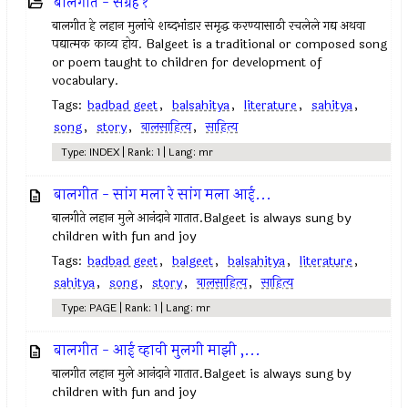
बालगीते - संग्रह १
बालगीत हे लहान मुलांचे शब्दभांडार समृद्ध करण्यासाठी रचलेले गद्य अथवा
पद्यात्मक काव्य होय. Balgeet is a traditional or composed song
or poem taught to children for development of
vocabulary.
Tags:
badbad geet
,
balsahitya
,
literature
,
sahitya
,
song
,
story
,
बालसाहित्य
,
साहित्य
Type: INDEX | Rank: 1 | Lang: mr
बालगीत - सांग मला रे सांग मला आई...
बालगीते लहान मुले आनंदाने गातात.Balgeet is always sung by
children with fun and joy
Tags:
badbad geet
,
balgeet
,
balsahitya
,
literature
,
sahitya
,
song
,
story
,
बालसाहित्य
,
साहित्य
Type: PAGE | Rank: 1 | Lang: mr
बालगीत - आई व्हावी मुलगी माझी ,...
बालगीत लहान मुले आनंदाने गातात.Balgeet is always sung by
children with fun and joy