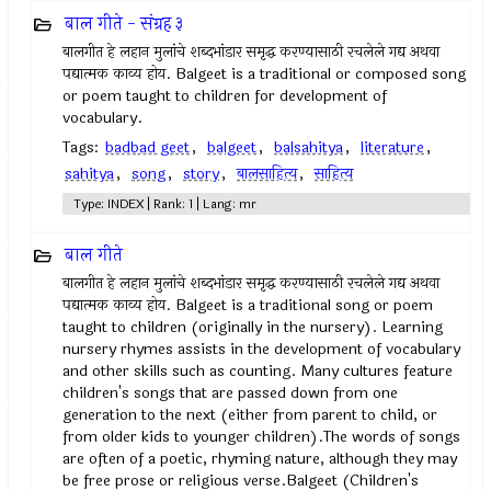
बाल गीते - संग्रह ३
बालगीत हे लहान मुलांचे शब्दभांडार समृद्ध करण्यासाठी रचलेले गद्य अथवा
पद्यात्मक काव्य होय. Balgeet is a traditional or composed song
or poem taught to children for development of
vocabulary.
Tags:
badbad geet
,
balgeet
,
balsahitya
,
literature
,
sahitya
,
song
,
story
,
बालसाहित्य
,
साहित्य
Type: INDEX | Rank: 1 | Lang: mr
बाल गीते
बालगीत हे लहान मुलांचे शब्दभांडार समृद्ध करण्यासाठी रचलेले गद्य अथवा
पद्यात्मक काव्य होय. Balgeet is a traditional song or poem
taught to children (originally in the nursery). Learning
nursery rhymes assists in the development of vocabulary
and other skills such as counting. Many cultures feature
children's songs that are passed down from one
generation to the next (either from parent to child, or
from older kids to younger children).The words of songs
are often of a poetic, rhyming nature, although they may
be free prose or religious verse.Balgeet (Children's