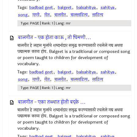
Tags:
badbad geet
,
balgeet
,
balsahitya
,
sahitya
,
song
,
गाणी
,
गीत
,
बालगीत
,
बालसाहित्य
,
साहित्य
Type: PAGE | Rank: 1 | Lang: mr
बालगीत - एक होता काऊ , तो चिमणी...
बालगीत हे लहान मुलांचे शब्दभांडार समृद्ध करण्यासाठी रचलेले गद्य अथवा
पद्यात्मक काव्य होय. Balgeet is a traditional or composed song
or poem taught to children for development of
vocabulary.
Tags:
badbad geet
,
balgeet
,
balsahitya
,
sahitya
,
song
,
गाणी
,
गीत
,
बालगीत
,
बालसाहित्य
,
साहित्य
Type: PAGE | Rank: 1 | Lang: mr
बालगीत - एका तळ्यात होती बदके ...
बालगीत हे लहान मुलांचे शब्दभांडार समृद्ध करण्यासाठी रचलेले गद्य अथवा
पद्यात्मक काव्य होय. Balgeet is a traditional or composed song
or poem taught to children for development of
vocabulary.
Tags:
badbad geet
,
balgeet
,
balsahitya
,
sahitya
,