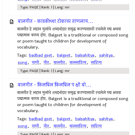
Type: PAGE | Rank: 1 | Lang: mr
बालगीत - काडकीच्या टोकावर ताणलाय...
बालगीत हे लहान मुलांचे शब्दभांडार समृद्ध करण्यासाठी रचलेले गद्य अथवा
पद्यात्मक काव्य होय. Balgeet is a traditional or composed song
or poem taught to children for development of
vocabulary.
Tags:
badbad geet
,
balgeet
,
balsahitya
,
sahitya
,
song
,
गाणी
,
गीत
,
बालगीत
,
बालसाहित्य
,
साहित्य
Type: PAGE | Rank: 1 | Lang: mr
बालगीत - किलबिल किलबिल प क्षी बो...
बालगीत हे लहान मुलांचे शब्दभांडार समृद्ध करण्यासाठी रचलेले गद्य अथवा
पद्यात्मक काव्य होय. Balgeet is a traditional or composed song
or poem taught to children for development of
vocabulary.
Tags:
badbad geet
,
balgeet
,
balsahitya
,
sahitya
,
song
,
गाणी
,
गीत
,
बालगीत
,
बालसाहित्य
,
साहित्य
Type: PAGE | Rank: 1 | Lang: mr