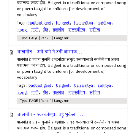
पद्यात्मक काव्य होय. Balgeet is a traditional or composed song
or poem taught to children for development of
vocabulary.
Tags:
badbad geet
,
balgeet
,
balsahitya
,
sahitya
,
song
,
गाणी
,
गीत
,
बालगीत
,
बालसाहित्य
,
साहित्य
Type: PAGE | Rank: 1 | Lang: mr
बालगीत - उगी उगी गे उगी आभाळ...
बालगीत हे लहान मुलांचे शब्दभांडार समृद्ध करण्यासाठी रचलेले गद्य अथवा
पद्यात्मक काव्य होय. Balgeet is a traditional or composed song
or poem taught to children for development of
vocabulary.
Tags:
badbad geet
,
balgeet
,
balsahitya
,
sahitya
,
song
,
गाणी
,
गीत
,
बालगीत
,
बालसाहित्य
,
साहित्य
Type: PAGE | Rank: 1 | Lang: mr
बालगीत - एक कोल्हा , बहु भुकेला ...
बालगीत हे लहान मुलांचे शब्दभांडार समृद्ध करण्यासाठी रचलेले गद्य अथवा
पद्यात्मक काव्य होय. Balgeet is a traditional or composed song