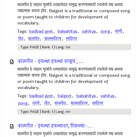
बालगीत हे लहान मुलांचे शब्दभांडार समृद्ध करण्यासाठी रचलेले गद्य अथवा
पद्यात्मक काव्य होय. Balgeet is a traditional or composed song
or poem taught to children for development of
vocabulary.
Tags:
badbad geet
,
balsahitya
,
sahitya
,
song
,
गाणी
,
गीत
,
बालगीत
,
बालसाहित्य
,
साहित्य
Type: PAGE | Rank: 1 | Lang: mr
बालगीत - इवल्या इवल्या वाळूचं , ...
बालगीत हे लहान मुलांचे शब्दभांडार समृद्ध करण्यासाठी रचलेले गद्य अथवा
पद्यात्मक काव्य होय. Balgeet is a traditional or composed song
or poem taught to children for development of
vocabulary.
Tags:
badbad geet
,
balgeet
,
balsahitya
,
sahitya
,
song
,
गाणी
,
गीत
,
बालगीत
,
बालसाहित्य
,
साहित्य
Type: PAGE | Rank: 1 | Lang: mr
बालगीत - इवल्या इवल्याशा, टिकल्या-...
बालगीत हे लहान मुलांचे शब्दभांडार समृद्ध करण्यासाठी रचलेले गद्य अथवा