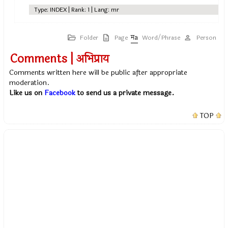
Type: INDEX | Rank: 1 | Lang: mr
Folder
Page
Word/Phrase
Person
Comments | अभिप्राय
Comments written here will be public after appropriate
moderation.
Like us on
Facebook
to send us a private message.
TOP