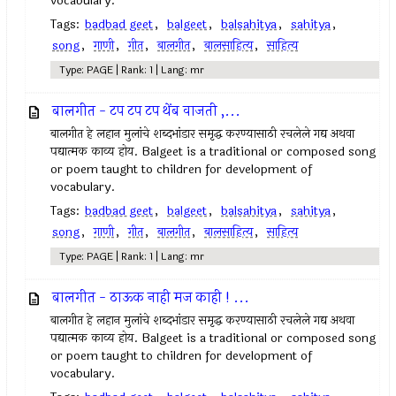
vocabulary.
Tags:
badbad geet
,
balgeet
,
balsahitya
,
sahitya
,
song
,
गाणी
,
गीत
,
बालगीत
,
बालसाहित्य
,
साहित्य
Type: PAGE | Rank: 1 | Lang: mr
बालगीत - टप टप टप थेंब वाजती ,...
बालगीत हे लहान मुलांचे शब्दभांडार समृद्ध करण्यासाठी रचलेले गद्य अथवा
पद्यात्मक काव्य होय. Balgeet is a traditional or composed song
or poem taught to children for development of
vocabulary.
Tags:
badbad geet
,
balgeet
,
balsahitya
,
sahitya
,
song
,
गाणी
,
गीत
,
बालगीत
,
बालसाहित्य
,
साहित्य
Type: PAGE | Rank: 1 | Lang: mr
बालगीत - ठाऊक नाही मज काही ! ...
बालगीत हे लहान मुलांचे शब्दभांडार समृद्ध करण्यासाठी रचलेले गद्य अथवा
पद्यात्मक काव्य होय. Balgeet is a traditional or composed song
or poem taught to children for development of
vocabulary.