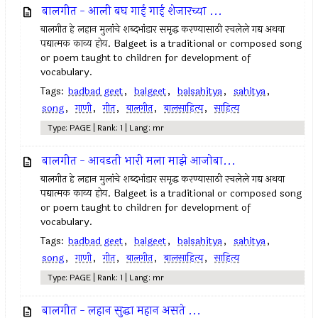
बालगीत - आली बघ गाई गाई शेजारच्या ...
बालगीत हे लहान मुलांचे शब्दभांडार समृद्ध करण्यासाठी रचलेले गद्य अथवा
पद्यात्मक काव्य होय. Balgeet is a traditional or composed song
or poem taught to children for development of
vocabulary.
Tags:
badbad geet
,
balgeet
,
balsahitya
,
sahitya
,
song
,
गाणी
,
गीत
,
बालगीत
,
बालसाहित्य
,
साहित्य
Type: PAGE | Rank: 1 | Lang: mr
बालगीत - आवडती भारी मला माझे आजोबा...
बालगीत हे लहान मुलांचे शब्दभांडार समृद्ध करण्यासाठी रचलेले गद्य अथवा
पद्यात्मक काव्य होय. Balgeet is a traditional or composed song
or poem taught to children for development of
vocabulary.
Tags:
badbad geet
,
balgeet
,
balsahitya
,
sahitya
,
song
,
गाणी
,
गीत
,
बालगीत
,
बालसाहित्य
,
साहित्य
Type: PAGE | Rank: 1 | Lang: mr
बालगीत - लहान सुद्धा महान असते ...