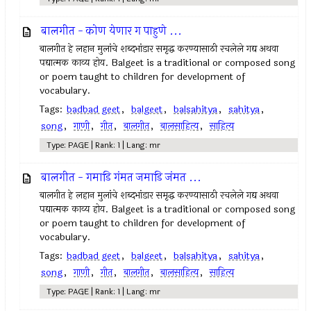
बालगीत - कोण येणार ग पाहुणे ...
बालगीत हे लहान मुलांचे शब्दभांडार समृद्ध करण्यासाठी रचलेले गद्य अथवा
पद्यात्मक काव्य होय. Balgeet is a traditional or composed song
or poem taught to children for development of
vocabulary.
Tags:
badbad geet
,
balgeet
,
balsahitya
,
sahitya
,
song
,
गाणी
,
गीत
,
बालगीत
,
बालसाहित्य
,
साहित्य
Type: PAGE | Rank: 1 | Lang: mr
बालगीत - गमाडि गंमत जमाडि जंमत ...
बालगीत हे लहान मुलांचे शब्दभांडार समृद्ध करण्यासाठी रचलेले गद्य अथवा
पद्यात्मक काव्य होय. Balgeet is a traditional or composed song
or poem taught to children for development of
vocabulary.
Tags:
badbad geet
,
balgeet
,
balsahitya
,
sahitya
,
song
,
गाणी
,
गीत
,
बालगीत
,
बालसाहित्य
,
साहित्य
Type: PAGE | Rank: 1 | Lang: mr