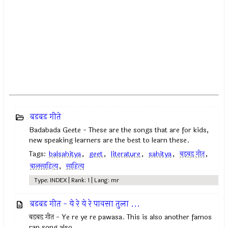
बडबड गीते
Badabada Geete - These are the songs that are for kids,
new speaking learners are the best to learn these.
Tags:
balsahitya
,
geet
,
literature
,
sahitya
,
बडबड गीत
,
बालसाहित्य
,
साहित्य
Type: INDEX | Rank: 1 | Lang: mr
बडबड गीत - ये रे ये रे पावसा तुला ...
बडबड गीत - Ye re ye re pawasa. This is also another famos
rap song also.