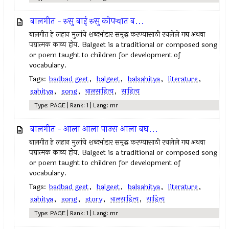
बालगीत - रुसु बाई रुसु कोपर्‍यात ब...
बालगीत हे लहान मुलांचे शब्दभांडार समृद्ध करण्यासाठी रचलेले गद्य अथवा
पद्यात्मक काव्य होय. Balgeet is a traditional or composed song
or poem taught to children for development of
vocabulary.
Tags:
badbad geet
,
balgeet
,
balsahitya
,
literature
,
sahitya
,
song
,
बालसाहित्य
,
साहित्य
Type: PAGE | Rank: 1 | Lang: mr
बालगीत - आला आला पाउस आला बघ...
बालगीत हे लहान मुलांचे शब्दभांडार समृद्ध करण्यासाठी रचलेले गद्य अथवा
पद्यात्मक काव्य होय. Balgeet is a traditional or composed song
or poem taught to children for development of
vocabulary.
Tags:
badbad geet
,
balgeet
,
balsahitya
,
literature
,
sahitya
,
song
,
story
,
बालसाहित्य
,
साहित्य
Type: PAGE | Rank: 1 | Lang: mr