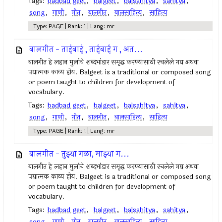
Tags:
badbad geet
,
balgeet
,
balsahitya
,
sahitya
,
song
,
गाणी
,
गीत
,
बालगीत
,
बालसाहित्य
,
साहित्य
Type: PAGE | Rank: 1 | Lang: mr
बालगीत - ताईबाई , ताईबाई ग , अत...
बालगीत हे लहान मुलांचे शब्दभांडार समृद्ध करण्यासाठी रचलेले गद्य अथवा
पद्यात्मक काव्य होय. Balgeet is a traditional or composed song
or poem taught to children for development of
vocabulary.
Tags:
badbad geet
,
balgeet
,
balsahitya
,
sahitya
,
song
,
गाणी
,
गीत
,
बालगीत
,
बालसाहित्य
,
साहित्य
Type: PAGE | Rank: 1 | Lang: mr
बालगीत - तुझ्या गळा, माझ्या ग...
बालगीत हे लहान मुलांचे शब्दभांडार समृद्ध करण्यासाठी रचलेले गद्य अथवा
पद्यात्मक काव्य होय. Balgeet is a traditional or composed song
or poem taught to children for development of
vocabulary.
Tags:
badbad geet
,
balgeet
,
balsahitya
,
sahitya
,
song
,
गाणी
,
गीत
,
बालगीत
,
बालसाहित्य
,
साहित्य