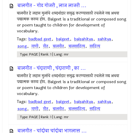
बालगीत - गोड गोजरी , लाज लाजरी ...
बालगीत हे लहान मुलांचे शब्दभांडार समृद्ध करण्यासाठी रचलेले गद्य अथवा
पद्यात्मक काव्य होय. Balgeet is a traditional or composed song
or poem taught to children for development of
vocabulary.
Tags:
badbad geet
,
balgeet
,
balsahitya
,
sahitya
,
song
,
गाणी
,
गीत
,
बालगीत
,
बालसाहित्य
,
साहित्य
Type: PAGE | Rank: 1 | Lang: mr
बालगीत - चंदाराणी , चंदाराणी , का ...
बालगीत हे लहान मुलांचे शब्दभांडार समृद्ध करण्यासाठी रचलेले गद्य अथवा
पद्यात्मक काव्य होय. Balgeet is a traditional or composed song
or poem taught to children for development of
vocabulary.
Tags:
badbad geet
,
balgeet
,
balsahitya
,
sahitya
,
song
,
गाणी
,
गीत
,
बालगीत
,
बालसाहित्य
,
साहित्य
Type: PAGE | Rank: 1 | Lang: mr
बालगीत - चांदोबा चांदोबा भागलास ...