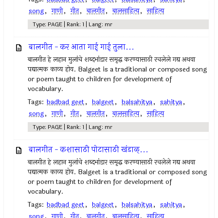
song
,
गाणी
,
गीत
,
बालगीत
,
बालसाहित्य
,
साहित्य
Type: PAGE | Rank: 1 | Lang: mr
बालगीत - कर आता गाई गाई तुला...
बालगीत हे लहान मुलांचे शब्दभांडार समृद्ध करण्यासाठी रचलेले गद्य अथवा
पद्यात्मक काव्य होय. Balgeet is a traditional or composed song
or poem taught to children for development of
vocabulary.
Tags:
badbad geet
,
balgeet
,
balsahitya
,
sahitya
,
song
,
गाणी
,
गीत
,
बालगीत
,
बालसाहित्य
,
साहित्य
Type: PAGE | Rank: 1 | Lang: mr
बालगीत - कशासाठी पोटासाठी खंडाळ्...
बालगीत हे लहान मुलांचे शब्दभांडार समृद्ध करण्यासाठी रचलेले गद्य अथवा
पद्यात्मक काव्य होय. Balgeet is a traditional or composed song
or poem taught to children for development of
vocabulary.
Tags:
badbad geet
,
balgeet
,
balsahitya
,
sahitya
,
song
,
गाणी
,
गीत
,
बालगीत
,
बालसाहित्य
,
साहित्य