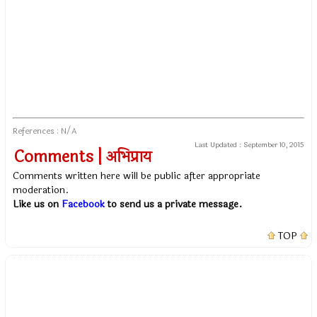
References : N/A
Last Updated :
September 10, 2015
Comments | अभिप्राय
Comments written here will be public after appropriate
moderation.
Like us on
Facebook
to send us a private message.
TOP