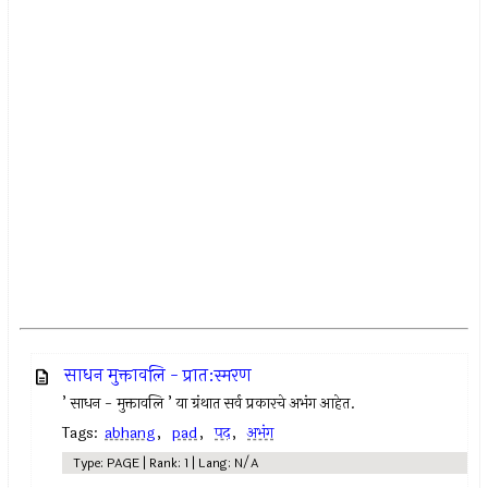
साधन मुक्तावलि - प्रात:स्मरण
’ साधन - मुक्तावलि ’ या ग्रंथात सर्व प्रकारचे अभंग आहेत.
Tags:
abhang
,
pad
,
पद
,
अभंग
Type: PAGE | Rank: 1 | Lang: N/A