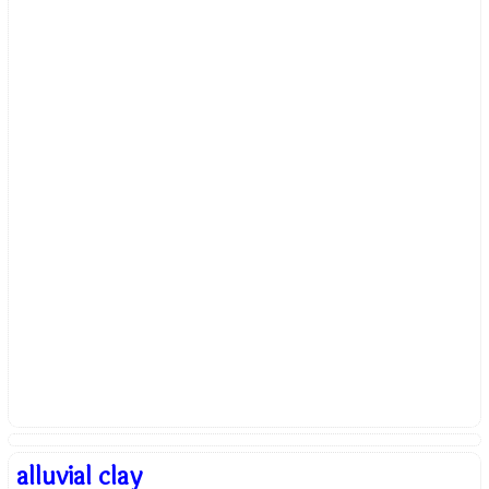
alluvial clay