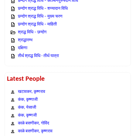
छन्दोग श्राद्ध विधि – काञ्चनपुरुषदान विधि
छन्दोग श्राद्ध विधि – शय्यादान विधि
छन्दोग श्राद्ध विधि – मुख्य चरण
छन्दोग श्राद्ध विधि – माहिती
श्राद्ध विधि – छन्दोग
श्राद्धारम्भ
दक्षिणा
तीर्थ श्राद्ध विधि - तीर्थ यात्रा
Latest People
खटावकर, कृष्णराव
कंक, कृष्णाजी
कंक, येसाजी
कंक, कृष्णजी
काळे बसणीकर, गोविंद
काळे बसणीकर, कृष्णराव