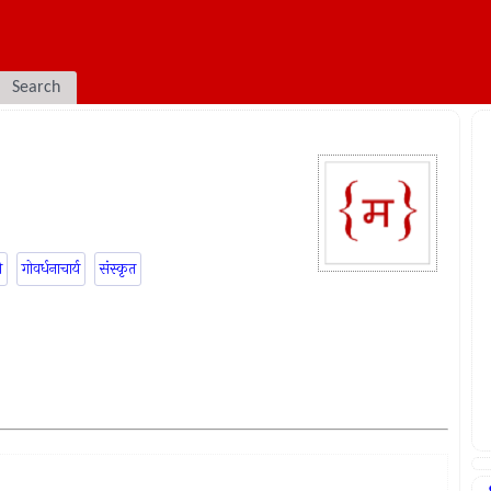
Search
ी
गोवर्धनाचार्य
संस्कृत