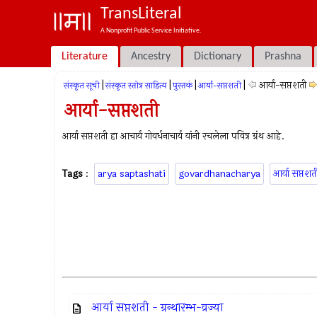
TransLiteral
A Nonprofit Public Service Initiative.
Literature
Ancestry
Dictionary
Prashna
|
|
|
|
आर्या-सप्तशती
संस्कृत सूची
संस्कृत स्तोत्र साहित्य
पुस्तकं
आर्या-सप्तशती
आर्या-सप्तशती
आर्या सप्तशती हा आचार्य गोवर्धनाचार्य यांनी रचलेला पवित्र ग्रंथ आहे.
Tags
:
arya saptashati
govardhanacharya
आर्या सप्तशत
आर्या सप्तशती - ग्रन्थारम्भ-व्रज्या