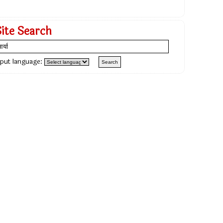
Site Search
nput language: