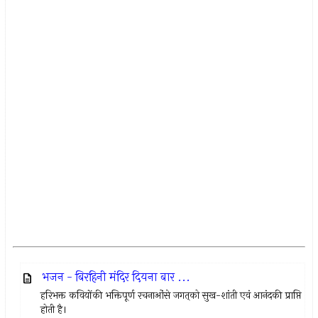
भजन - बिरहिनी मंदिर दियना बार ...
हरिभक्त कवियोंकी भक्तिपूर्ण रचनाओंसे जगत्‌को सुख-शांती एवं आनंदकी प्राप्ति
होती है।