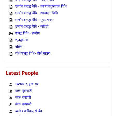
छन्दोग श्राद्ध विधि – काञ्चनपुरुषदान विधि
छन्दोग श्राद्ध विधि – शय्यादान विधि
छन्दोग श्राद्ध विधि – मुख्य चरण
छन्दोग श्राद्ध विधि – माहिती
श्राद्ध विधि – छन्दोग
श्राद्धारम्भ
दक्षिणा
तीर्थ श्राद्ध विधि - तीर्थ यात्रा
Latest People
खटावकर, कृष्णराव
कंक, कृष्णाजी
कंक, येसाजी
कंक, कृष्णजी
काळे बसणीकर, गोविंद