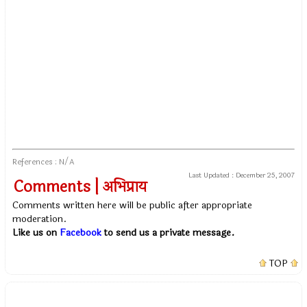
References : N/A
Last Updated :
December 25, 2007
Comments | अभिप्राय
Comments written here will be public after appropriate
moderation.
Like us on
Facebook
to send us a private message.
TOP