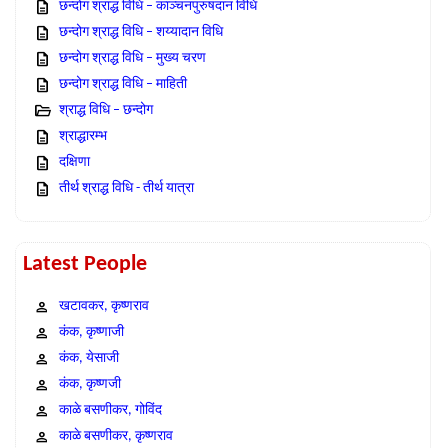
छन्दोग श्राद्ध विधि – काञ्चनपुरुषदान विधि
छन्दोग श्राद्ध विधि – शय्यादान विधि
छन्दोग श्राद्ध विधि – मुख्य चरण
छन्दोग श्राद्ध विधि – माहिती
श्राद्ध विधि – छन्दोग
श्राद्धारम्भ
दक्षिणा
तीर्थ श्राद्ध विधि - तीर्थ यात्रा
Latest People
खटावकर, कृष्णराव
कंक, कृष्णाजी
कंक, येसाजी
कंक, कृष्णजी
काळे बसणीकर, गोविंद
काळे बसणीकर, कृष्णराव