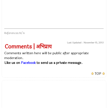
References:N/A
Last Updated :
November 10, 2013
Comments | अभिप्राय
Comments written here will be public after appropriate
moderation.
Like us on
Facebook
to send us a private message.
TOP