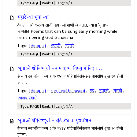
Type: PAGE | Rank: 1 | Lang: N/A
पहाटेच्या भूपाळ्या
देवाला जागे करण्यासाठी पहाटे जी गाणी म्हणतात, त्यांना 'भूपाळी'
म्हणतात.Poems that can be sung early morning while
remembering God Ganaesha.
Tags:
bhoopali
,
भूपाळी
,
मराठी
Type: PAGE | Rank: 1 | Lang: N/A
भूपाळी श्रीविष्णूची - राम कृष्ण विष्णु गोविंद ॥...
रंगनाथ स्वामींचा जन्म शके १५३४ परिघाविसंवत्सर मार्गशीर्ष शुद्ध १० रोजीं
झाला.
Tags:
bhoopali
,
ranganatha swani
,
पद
,
भूपाळी
,
मराठी
,
रंगनाथ स्वामी
Type: PAGE | Rank: 1 | Lang: N/A
भूपाळी श्रीविष्णूची - उठि उठि वा पुरुषोत्तमा
रंगनाथ स्वामींचा जन्म शके १५३४ परिघाविसंवत्सर मार्गशीर्ष शुद्ध १० रोजीं
झाला.