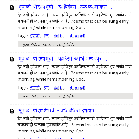
भूपाळी श्रीदत्तप्रभूची - दत्तदिगंबरा , ऊठ करुणाकरा...
देव रात्रीं झोंपला आहे. त्याला झोंपेतून उठविण्यासाठी पहांटेच्या भूप रागांत गाणें
गावयाचें ही कल्पना भूपाळ्यांत आहे. Poems that can be sung early
morning while remembering God.
Tags:
भूपाळी
,
दत्त
,
datta
,
bhoopali
Type: PAGE | Rank: 1 | Lang: N/A
भूपाळी श्रीदत्तप्रभूची - पहाटेसी उठोनि भक्त हर्षुन...
देव रात्रीं झोंपला आहे. त्याला झोंपेतून उठविण्यासाठी पहांटेच्या भूप रागांत गाणें
गावयाचें ही कल्पना भूपाळ्यांत आहे. Poems that can be sung early
morning while remembering God.
Tags:
भूपाळी
,
दत्त
,
datta
,
bhoopali
Type: PAGE | Rank: 1 | Lang: N/A
भूपाळी श्रीदत्तात्रेयाची - उठिं उठिं बा दत्तात्रेया...
देव रात्रीं झोंपला आहे. त्याला झोंपेतून उठविण्यासाठी पहांटेच्या भूप रागांत गाणें
गावयाचें ही कल्पना भूपाळ्यांत आहे. Poems that can be sung early
morning while remembering God.