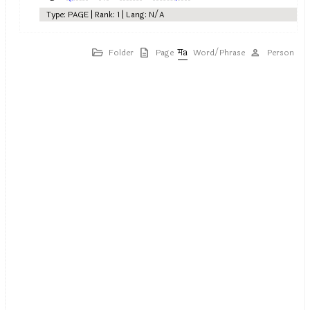
Type: PAGE | Rank: 1 | Lang: N/A
Folder
Page
Word/Phrase
Person