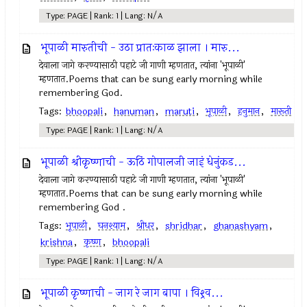
Type: PAGE | Rank: 1 | Lang: N/A
भूपाळी मारुतीची - उठा प्रातःकाळ झाला । मारु...
देवाला जागे करण्यासाठी पहाटे जी गाणी म्हणतात, त्यांना 'भूपाळी'
म्हणतात.Poems that can be sung early morning while
remembering God.
Tags:
bhoopali
,
hanuman
,
maruti
,
भूपाळी
,
हनुमान
,
मारूती
Type: PAGE | Rank: 1 | Lang: N/A
भूपाळी श्रीकृष्णाची - ऊठिं गोपालजी जाइं धेनुंकड...
देवाला जागे करण्यासाठी पहाटे जी गाणी म्हणतात, त्यांना 'भूपाळी'
म्हणतात.Poems that can be sung early morning while
remembering God .
Tags:
भूपाळी
,
घनश्याम
,
श्रीधर
,
shridhar
,
ghanashyam
,
krishna
,
कृष्ण
,
bhoopali
Type: PAGE | Rank: 1 | Lang: N/A
भूपाळी कृष्णाची - जाग रे जाग बापा । विश्र्व...