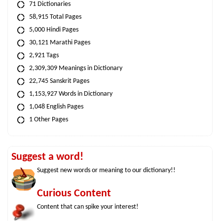
71 Dictionaries
58,915 Total Pages
5,000 Hindi Pages
30,121 Marathi Pages
2,921 Tags
2,309,309 Meanings in Dictionary
22,745 Sanskrit Pages
1,153,927 Words in Dictionary
1,048 English Pages
1 Other Pages
Suggest a word!
Suggest new words or meaning to our dictionary!!
Curious Content
Content that can spike your interest!