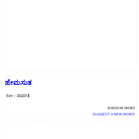
ಹೇಮಸುತ
See : ಪಾರ್ವತಿ
RANDOM WORD
SUGGEST A NEW WORD!