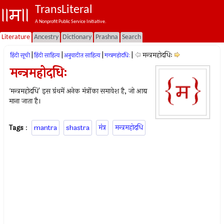
TransLiteral
A Nonprofit Public Service Initiative.
Literature
Ancestry
Dictionary
Prashna
Search
|
|
|
|
मन्त्रमहोदधिः
हिंदी सूची
हिंदी साहित्य
अनुवादीत साहित्य
मन्त्रमहोदधिः
मन्त्रमहोदधिः
`मन्त्रमहोदधि' इस ग्रंथमें अनेक मंत्रोंका समावेश है, जो आद्य
माना जाता है।
Tags
:
mantra
shastra
मंत्र
मन्त्रमहोदधि