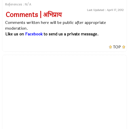
References : N/A
Last Updated :
April 17, 2012
Comments | अभिप्राय
Comments written here will be public after appropriate
moderation.
Like us on
Facebook
to send us a private message.
TOP