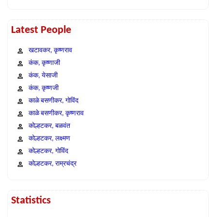
Latest People
खटावकर, कृष्णराव
कंक, कृष्णाजी
कंक, येसाजी
कंक, कृष्णजी
काळे बसणीकर, गोविंद
काळे बसणीकर, कृष्णराव
कोल्हटकर, बळवंत
कोल्हटकर, लक्ष्मण
कोल्हटकर, गोविंद
कोल्हटकर, राम्रचंद्र
Statistics