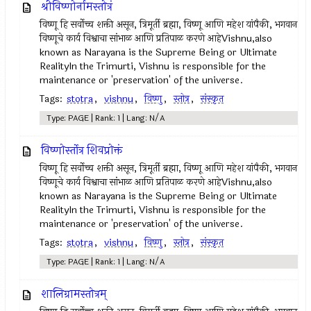
श्रीविष्णोर्नामस्तोत्रं
विष्णू हि सर्वोच्च शक्ती असून, त्रिमूर्ती ब्रह्मा, विष्णू आणि महेश यांपैकी, भगवान
विष्णूचे कार्य विश्वाचा सांभाळ आणि प्रतिपाळ करणे आहेVishnu,also
known as Narayana is the Supreme Being or Ultimate
RealityIn the Trimurti, Vishnu is responsible for the
maintenance or 'preservation' of the universe.
Tags:
stotra
,
vishnu
,
विष्णु
,
स्तोत्र
,
संस्कृत
Type: PAGE | Rank: 1 | Lang: N/A
विष्णोर्स्तोत्र शिवप्रोक्तं
विष्णू हि सर्वोच्च शक्ती असून, त्रिमूर्ती ब्रह्मा, विष्णू आणि महेश यांपैकी, भगवान
विष्णूचे कार्य विश्वाचा सांभाळ आणि प्रतिपाळ करणे आहेVishnu,also
known as Narayana is the Supreme Being or Ultimate
RealityIn the Trimurti, Vishnu is responsible for the
maintenance or 'preservation' of the universe.
Tags:
stotra
,
vishnu
,
विष्णु
,
स्तोत्र
,
संस्कृत
Type: PAGE | Rank: 1 | Lang: N/A
शालिग्रामस्तोत्रम्