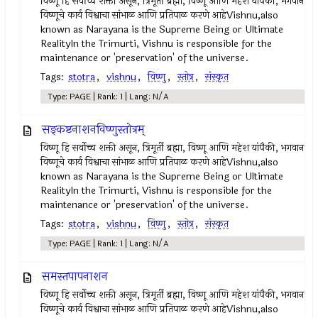
विष्णू हि सर्वोच्च शक्ती असून, त्रिमूर्ती ब्रह्मा, विष्णू आणि महेश यांपैकी, भगवान
विष्णूचे कार्य विश्वाचा सांभाळ आणि प्रतिपाळ करणे आहेVishnu,also
known as Narayana is the Supreme Being or Ultimate
RealityIn the Trimurti, Vishnu is responsible for the
maintenance or 'preservation' of the universe.
Tags:
stotra
,
vishnu
,
विष्णु
,
स्तोत्र
,
संस्कृत
Type: PAGE | Rank: 1 | Lang: N/A
सङ्कष्टनाशनविष्णुस्तोत्रम्
विष्णू हि सर्वोच्च शक्ती असून, त्रिमूर्ती ब्रह्मा, विष्णू आणि महेश यांपैकी, भगवान
विष्णूचे कार्य विश्वाचा सांभाळ आणि प्रतिपाळ करणे आहेVishnu,also
known as Narayana is the Supreme Being or Ultimate
RealityIn the Trimurti, Vishnu is responsible for the
maintenance or 'preservation' of the universe.
Tags:
stotra
,
vishnu
,
विष्णु
,
स्तोत्र
,
संस्कृत
Type: PAGE | Rank: 1 | Lang: N/A
समस्तपापनाशन
विष्णू हि सर्वोच्च शक्ती असून, त्रिमूर्ती ब्रह्मा, विष्णू आणि महेश यांपैकी, भगवान
विष्णूचे कार्य विश्वाचा सांभाळ आणि प्रतिपाळ करणे आहेVishnu,also