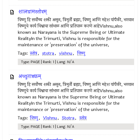
शालग्रामस्तोत्रम्
विष्णू हि सर्वोच्च शक्ती असून, त्रिमूर्ती ब्रह्मा, विष्णू आणि महेश यांपैकी, भगवान
विष्णूचे कार्य विश्वाचा सांभाळ आणि प्रतिपाळ करणे आहेVishnu,also
known as Narayana is the Supreme Being or Ultimate
RealityIn the Trimurti, Vishnu is responsible for the
maintenance or 'preservation' of the universe,
Tags:
स्तोत्र
,
stotra
,
vishnu
,
विष्णु
Type: PAGE | Rank: 1 | Lang: N/A
अच्युताष्टकम्
विष्णू हि सर्वोच्च शक्ती असून, त्रिमूर्ती ब्रह्मा, विष्णू आणि महेश यांपैकी, भगवान
विष्णूचे कार्य विश्वाचा सांभाळ आणि प्रतिपाळ करणे आहेVishnu,also
known as Narayana is the Supreme Being or Ultimate
RealityIn the Trimurti, Vishnu is responsible for the
maintenance or 'preservation' of the universe,
Tags:
विष्णु
,
Vishnu
,
Stotra
,
स्तोत्र
Type: PAGE | Rank: 1 | Lang: N/A