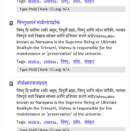
Tags:
stotra
,
vishnu
,
विष्णु
,
स्तोत्र
,
संस्कृत
Type: PAGE | Rank: 1 | Lang: N/A
विष्णुस्तवनं मार्कण्डेयप्रोक्तं
विष्णू हि सर्वोच्च शक्ती असून, त्रिमूर्ती ब्रह्मा, विष्णू आणि महेश यांपैकी, भगवान
विष्णूचे कार्य विश्वाचा सांभाळ आणि प्रतिपाळ करणे आहेVishnu,also
known as Narayana is the Supreme Being or Ultimate
RealityIn the Trimurti, Vishnu is responsible for the
maintenance or 'preservation' of the universe.
Tags:
stotra
,
vishnu
,
विष्णु
,
स्तोत्र
,
संस्कृत
Type: PAGE | Rank: 1 | Lang: N/A
तीर्थस्नानफलप्रदम्
विष्णू हि सर्वोच्च शक्ती असून, त्रिमूर्ती ब्रह्मा, विष्णू आणि महेश यांपैकी, भगवान
विष्णूचे कार्य विश्वाचा सांभाळ आणि प्रतिपाळ करणे आहेVishnu,also
known as Narayana is the Supreme Being or Ultimate
RealityIn the Trimurti, Vishnu is responsible for the
maintenance or 'preservation' of the universe.
Tags:
stotra
,
vishnu
,
विष्णु
,
स्तोत्र
,
संस्कृत
Type: PAGE | Rank: 1 | Lang: N/A