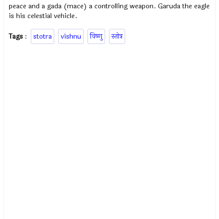
peace and a gada (mace) a controlling weapon. Garuda the eagle
is his celestial vehicle.
Tags
:
stotra
vishnu
विष्णु
स्तोत्र