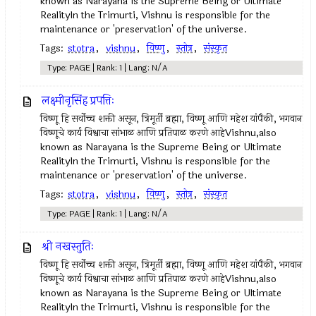
known as Narayana is the Supreme Being or Ultimate
RealityIn the Trimurti, Vishnu is responsible for the
maintenance or 'preservation' of the universe.
Tags:
stotra
,
vishnu
,
विष्णु
,
स्तोत्र
,
संस्कृत
Type: PAGE | Rank: 1 | Lang: N/A
लक्ष्मीनृसिंह प्रपत्तिः
विष्णू हि सर्वोच्च शक्ती असून, त्रिमूर्ती ब्रह्मा, विष्णू आणि महेश यांपैकी, भगवान
विष्णूचे कार्य विश्वाचा सांभाळ आणि प्रतिपाळ करणे आहेVishnu,also
known as Narayana is the Supreme Being or Ultimate
RealityIn the Trimurti, Vishnu is responsible for the
maintenance or 'preservation' of the universe.
Tags:
stotra
,
vishnu
,
विष्णु
,
स्तोत्र
,
संस्कृत
Type: PAGE | Rank: 1 | Lang: N/A
श्री नखस्तुतिः
विष्णू हि सर्वोच्च शक्ती असून, त्रिमूर्ती ब्रह्मा, विष्णू आणि महेश यांपैकी, भगवान
विष्णूचे कार्य विश्वाचा सांभाळ आणि प्रतिपाळ करणे आहेVishnu,also
known as Narayana is the Supreme Being or Ultimate
RealityIn the Trimurti, Vishnu is responsible for the