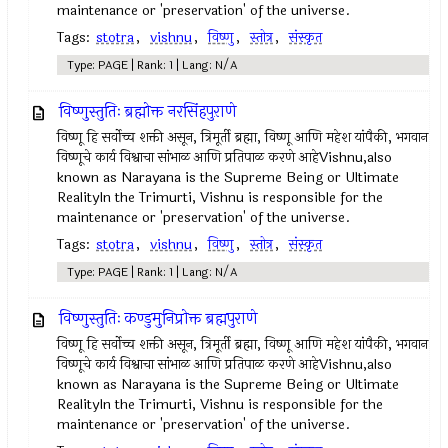
maintenance or 'preservation' of the universe.
Tags:
stotra
,
vishnu
,
विष्णु
,
स्तोत्र
,
संस्कृत
Type: PAGE | Rank: 1 | Lang: N/A
विष्णुस्तुतिः ब्रह्मोक्त नरसिंहपुऱाणे
विष्णू हि सर्वोच्च शक्ती असून, त्रिमूर्ती ब्रह्मा, विष्णू आणि महेश यांपैकी, भगवान
विष्णूचे कार्य विश्वाचा सांभाळ आणि प्रतिपाळ करणे आहेVishnu,also
known as Narayana is the Supreme Being or Ultimate
RealityIn the Trimurti, Vishnu is responsible for the
maintenance or 'preservation' of the universe.
Tags:
stotra
,
vishnu
,
विष्णु
,
स्तोत्र
,
संस्कृत
Type: PAGE | Rank: 1 | Lang: N/A
विष्णुस्तुतिः कण्डुमुनिप्रोक्त ब्रह्मपुराणे
विष्णू हि सर्वोच्च शक्ती असून, त्रिमूर्ती ब्रह्मा, विष्णू आणि महेश यांपैकी, भगवान
विष्णूचे कार्य विश्वाचा सांभाळ आणि प्रतिपाळ करणे आहेVishnu,also
known as Narayana is the Supreme Being or Ultimate
RealityIn the Trimurti, Vishnu is responsible for the
maintenance or 'preservation' of the universe.