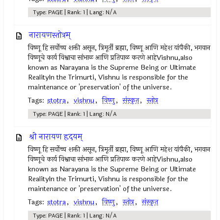
Type: PAGE | Rank: 1 | Lang: N/A
नारायणस्तोत्रम्
विष्णू हि सर्वोच्च शक्ती असून, त्रिमूर्ती ब्रह्मा, विष्णू आणि महेश यांपैकी, भगवान
विष्णूचे कार्य विश्वाचा सांभाळ आणि प्रतिपाळ करणे आहेVishnu,also
known as Narayana is the Supreme Being or Ultimate
RealityIn the Trimurti, Vishnu is responsible for the
maintenance or 'preservation' of the universe.
Tags:
stotra
,
vishnu
,
विष्णु
,
संस्कृत
,
स्तोत्र
Type: PAGE | Rank: 1 | Lang: N/A
श्री नारायण हृदयम्
विष्णू हि सर्वोच्च शक्ती असून, त्रिमूर्ती ब्रह्मा, विष्णू आणि महेश यांपैकी, भगवान
विष्णूचे कार्य विश्वाचा सांभाळ आणि प्रतिपाळ करणे आहेVishnu,also
known as Narayana is the Supreme Being or Ultimate
RealityIn the Trimurti, Vishnu is responsible for the
maintenance or 'preservation' of the universe.
Tags:
stotra
,
vishnu
,
विष्णु
,
स्तोत्र
,
संस्कृत
Type: PAGE | Rank: 1 | Lang: N/A