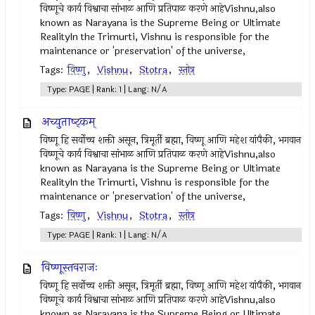
विष्णूचे कार्य विश्वाचा सांभाळ आणि प्रतिपाळ करणे आहेVishnu,also
known as Narayana is the Supreme Being or Ultimate
RealityIn the Trimurti, Vishnu is responsible for the
maintenance or 'preservation' of the universe,
Tags:
विष्णु
,
Vishnu
,
Stotra
,
स्तोत्र
Type: PAGE | Rank: 1 | Lang: N/A
अच्युताष्ट्कम्‌
विष्णू हि सर्वोच्च शक्ती असून, त्रिमूर्ती ब्रह्मा, विष्णू आणि महेश यांपैकी, भगवान
विष्णूचे कार्य विश्वाचा सांभाळ आणि प्रतिपाळ करणे आहेVishnu,also
known as Narayana is the Supreme Being or Ultimate
RealityIn the Trimurti, Vishnu is responsible for the
maintenance or 'preservation' of the universe,
Tags:
विष्णु
,
Vishnu
,
Stotra
,
स्तोत्र
Type: PAGE | Rank: 1 | Lang: N/A
विष्णूस्तवराजः
विष्णू हि सर्वोच्च शक्ती असून, त्रिमूर्ती ब्रह्मा, विष्णू आणि महेश यांपैकी, भगवान
विष्णूचे कार्य विश्वाचा सांभाळ आणि प्रतिपाळ करणे आहेVishnu,also
known as Narayana is the Supreme Being or Ultimate