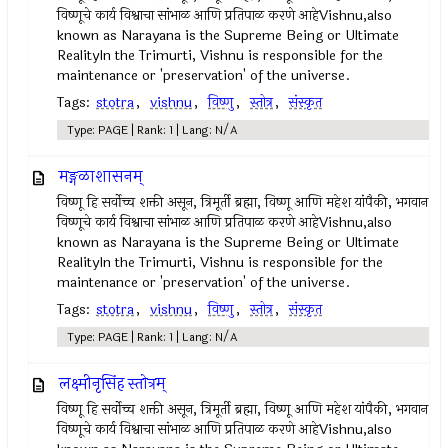
विष्णूचे कार्य विश्वाचा सांभाळ आणि प्रतिपाळ करणे आहेVishnu,also
known as Narayana is the Supreme Being or Ultimate
RealityIn the Trimurti, Vishnu is responsible for the
maintenance or 'preservation' of the universe.
Tags:
stotra
,
vishnu
,
विष्णु
,
स्तोत्र
,
संस्कृत
Type: PAGE | Rank: 1 | Lang: N/A
मङ्गळाशासनम्
विष्णू हि सर्वोच्च शक्ती असून, त्रिमूर्ती ब्रह्मा, विष्णू आणि महेश यांपैकी, भगवान
विष्णूचे कार्य विश्वाचा सांभाळ आणि प्रतिपाळ करणे आहेVishnu,also
known as Narayana is the Supreme Being or Ultimate
RealityIn the Trimurti, Vishnu is responsible for the
maintenance or 'preservation' of the universe.
Tags:
stotra
,
vishnu
,
विष्णु
,
स्तोत्र
,
संस्कृत
Type: PAGE | Rank: 1 | Lang: N/A
लक्ष्मीनृसिंह स्तोत्रम्
विष्णू हि सर्वोच्च शक्ती असून, त्रिमूर्ती ब्रह्मा, विष्णू आणि महेश यांपैकी, भगवान
विष्णूचे कार्य विश्वाचा सांभाळ आणि प्रतिपाळ करणे आहेVishnu,also