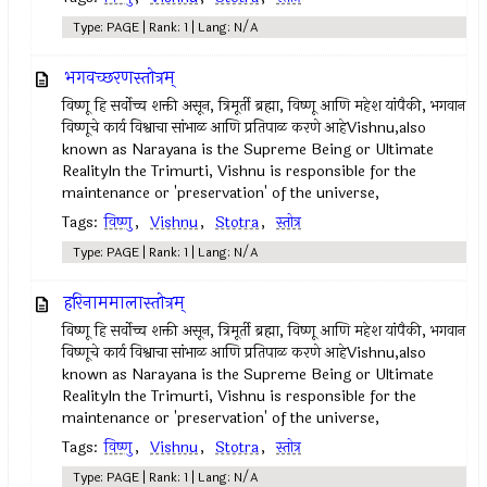
Type: PAGE | Rank: 1 | Lang: N/A
भगवच्छरणस्तोत्रम्
विष्णू हि सर्वोच्च शक्ती असून, त्रिमूर्ती ब्रह्मा, विष्णू आणि महेश यांपैकी, भगवान
विष्णूचे कार्य विश्वाचा सांभाळ आणि प्रतिपाळ करणे आहेVishnu,also
known as Narayana is the Supreme Being or Ultimate
RealityIn the Trimurti, Vishnu is responsible for the
maintenance or 'preservation' of the universe,
Tags:
विष्णु
,
Vishnu
,
Stotra
,
स्तोत्र
Type: PAGE | Rank: 1 | Lang: N/A
हरिनाममालास्तोत्रम्
विष्णू हि सर्वोच्च शक्ती असून, त्रिमूर्ती ब्रह्मा, विष्णू आणि महेश यांपैकी, भगवान
विष्णूचे कार्य विश्वाचा सांभाळ आणि प्रतिपाळ करणे आहेVishnu,also
known as Narayana is the Supreme Being or Ultimate
RealityIn the Trimurti, Vishnu is responsible for the
maintenance or 'preservation' of the universe,
Tags:
विष्णु
,
Vishnu
,
Stotra
,
स्तोत्र
Type: PAGE | Rank: 1 | Lang: N/A