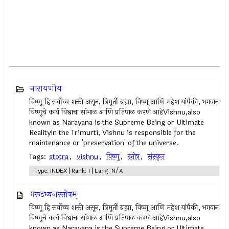
नारायणीय
विष्णू हि सर्वोच्च शक्ती असून, त्रिमूर्ती ब्रह्मा, विष्णू आणि महेश यांपैकी, भगवान
विष्णूचे कार्य विश्वाचा सांभाळ आणि प्रतिपाळ करणे आहेVishnu,also
known as Narayana is the Supreme Being or Ultimate
RealityIn the Trimurti, Vishnu is responsible for the
maintenance or 'preservation' of the universe.
Tags:
stotra
,
vishnu
,
विष्णु
,
स्तोत्र
,
संस्कृत
Type: INDEX | Rank: 1 | Lang: N/A
गरूडध्वजस्तोत्रम्
विष्णू हि सर्वोच्च शक्ती असून, त्रिमूर्ती ब्रह्मा, विष्णू आणि महेश यांपैकी, भगवान
विष्णूचे कार्य विश्वाचा सांभाळ आणि प्रतिपाळ करणे आहेVishnu,also
known as Narayana is the Supreme Being or Ultimate