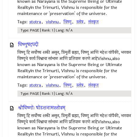
known as Narayana is the Supreme Being or Ultimate
RealityIn the Trimurti, Vishnu is responsible for the
maintenance or 'preservation' of the universe.
Tags:
stotra
,
vishnu
,
विष्णु
,
स्तोत्र
,
संस्कृत
Type: PAGE | Rank: 1 | Lang: N/A
विष्णुषट्पदी
विष्णू हि सर्वोच्च शक्ती असून, त्रिमूर्ती ब्रह्मा, विष्णू आणि महेश यांपैकी, भगवान
विष्णूचे कार्य विश्वाचा सांभाळ आणि प्रतिपाळ करणे आहेVishnu,also
known as Narayana is the Supreme Being or Ultimate
RealityIn the Trimurti, Vishnu is responsible for the
maintenance or 'preservation' of the universe.
Tags:
stotra
,
vishnu
,
विष्णु
,
स्तोत्र
,
संस्कृत
Type: PAGE | Rank: 1 | Lang: N/A
श्रीविष्णोः षोडशनामस्तोत्रम्
विष्णू हि सर्वोच्च शक्ती असून, त्रिमूर्ती ब्रह्मा, विष्णू आणि महेश यांपैकी, भगवान
विष्णूचे कार्य विश्वाचा सांभाळ आणि प्रतिपाळ करणे आहेVishnu,also
known as Narayana is the Supreme Being or Ultimate
RealityIn the Trimurti, Vishnu is responsible for the