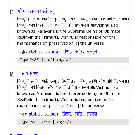
श्रीमन्त्रराजपद स्तोत्रम्
विष्णू हि सर्वोच्च शक्ती असून, त्रिमूर्ती ब्रह्मा, विष्णू आणि महेश यांपैकी, भगवान
विष्णूचे कार्य विश्वाचा सांभाळ आणि प्रतिपाळ करणे आहेVishnu,also
known as Narayana is the Supreme Being or Ultimate
RealityIn the Trimurti, Vishnu is responsible for the
maintenance or 'preservation' of the universe.
Tags:
stotra
,
vishnu
,
विष्णु
,
स्तोत्र
,
संस्कृत
Type: PAGE | Rank: 1 | Lang: N/A
भज गोविन्दं
विष्णू हि सर्वोच्च शक्ती असून, त्रिमूर्ती ब्रह्मा, विष्णू आणि महेश यांपैकी, भगवान
विष्णूचे कार्य विश्वाचा सांभाळ आणि प्रतिपाळ करणे आहेVishnu,also
known as Narayana is the Supreme Being or Ultimate
RealityIn the Trimurti, Vishnu is responsible for the
maintenance or 'preservation' of the universe.
Tags:
stotra
,
vishnu
,
विष्णु
,
स्तोत्र
,
संस्कृत
Type: PAGE | Rank: 1 | Lang: N/A