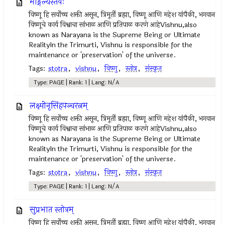
माङ्गल्यस्तवः
विष्णू हि सर्वोच्च शक्ती असून, त्रिमूर्ती ब्रह्मा, विष्णू आणि महेश यांपैकी, भगवान
विष्णूचे कार्य विश्वाचा सांभाळ आणि प्रतिपाळ करणे आहेVishnu,also
known as Narayana is the Supreme Being or Ultimate
RealityIn the Trimurti, Vishnu is responsible for the
maintenance or 'preservation' of the universe.
Tags:
stotra
,
vishnu
,
विष्णु
,
स्तोत्र
,
संस्कृत
Type: PAGE | Rank: 1 | Lang: N/A
लक्ष्मीनृसिंहपञ्चरत्नम्
विष्णू हि सर्वोच्च शक्ती असून, त्रिमूर्ती ब्रह्मा, विष्णू आणि महेश यांपैकी, भगवान
विष्णूचे कार्य विश्वाचा सांभाळ आणि प्रतिपाळ करणे आहेVishnu,also
known as Narayana is the Supreme Being or Ultimate
RealityIn the Trimurti, Vishnu is responsible for the
maintenance or 'preservation' of the universe.
Tags:
stotra
,
vishnu
,
विष्णु
,
स्तोत्र
,
संस्कृत
Type: PAGE | Rank: 1 | Lang: N/A
सुप्रभात स्तोत्रम्
विष्णू हि सर्वोच्च शक्ती असून, त्रिमूर्ती ब्रह्मा, विष्णू आणि महेश यांपैकी, भगवान