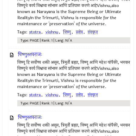
विष्णूचे कार्य विश्वाचा सांभाळ आणि प्रतिपाळ करणे आहेVishnu,also
known as Narayana is the Supreme Being or Ultimate
RealityIn the Trimurti, Vishnu is responsible for the
maintenance or 'preservation' of the universe.
Tags:
stotra
,
vishnu
,
विष्णु
,
स्तोत्र
,
संस्कृत
Type: PAGE | Rank: 1 | Lang: N/A
विष्णुस्तवराजः
विष्णू हि सर्वोच्च शक्ती असून, त्रिमूर्ती ब्रह्मा, विष्णू आणि महेश यांपैकी, भगवान
विष्णूचे कार्य विश्वाचा सांभाळ आणि प्रतिपाळ करणे आहेVishnu,also
known as Narayana is the Supreme Being or Ultimate
RealityIn the Trimurti, Vishnu is responsible for the
maintenance or 'preservation' of the universe.
Tags:
stotra
,
vishnu
,
विष्णु
,
स्तोत्र
,
संस्कृत
Type: PAGE | Rank: 1 | Lang: N/A
विष्णुस्तवराजः
विष्णू हि सर्वोच्च शक्ती असून, त्रिमूर्ती ब्रह्मा, विष्णू आणि महेश यांपैकी, भगवान
विष्णूचे कार्य विश्वाचा सांभाळ आणि प्रतिपाळ करणे आहेVishnu,also