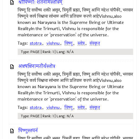
श्रीविष्णोः शतनामस्तोत्रम्
विष्णू हि सर्वोच्च शक्ती असून, त्रिमूर्ती ब्रह्मा, विष्णू आणि महेश यांपैकी, भगवान
विष्णूचे कार्य विश्वाचा सांभाळ आणि प्रतिपाळ करणे आहेVishnu,also
known as Narayana is the Supreme Being or Ultimate
RealityIn the Trimurti, Vishnu is responsible for the
maintenance or 'preservation' of the universe.
Tags:
stotra
,
vishnu
,
विष्णु
,
स्तोत्र
,
संस्कृत
Type: PAGE | Rank: 1 | Lang: N/A
अष्टषष्टिनामतीर्थस्तोत्र
विष्णू हि सर्वोच्च शक्ती असून, त्रिमूर्ती ब्रह्मा, विष्णू आणि महेश यांपैकी, भगवान
विष्णूचे कार्य विश्वाचा सांभाळ आणि प्रतिपाळ करणे आहेVishnu,also
known as Narayana is the Supreme Being or Ultimate
RealityIn the Trimurti, Vishnu is responsible for the
maintenance or 'preservation' of the universe.
Tags:
stotra
,
vishnu
,
विष्णु
,
स्तोत्र
,
संस्कृत
Type: PAGE | Rank: 1 | Lang: N/A
विष्णुस्तवनं
विष्णू हि सर्वोच्च शक्ती असून, त्रिमूर्ती ब्रह्मा, विष्णू आणि महेश यांपैकी, भगवान