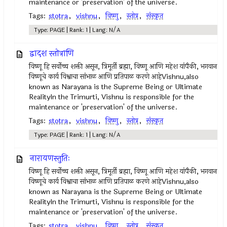
maintenance or 'preservation' of the universe.
Tags:
stotra
,
vishnu
,
विष्णु
,
स्तोत्र
,
संस्कृत
Type: PAGE | Rank: 1 | Lang: N/A
द्वादश स्तोत्राणि
विष्णू हि सर्वोच्च शक्ती असून, त्रिमूर्ती ब्रह्मा, विष्णू आणि महेश यांपैकी, भगवान
विष्णूचे कार्य विश्वाचा सांभाळ आणि प्रतिपाळ करणे आहेVishnu,also
known as Narayana is the Supreme Being or Ultimate
RealityIn the Trimurti, Vishnu is responsible for the
maintenance or 'preservation' of the universe.
Tags:
stotra
,
vishnu
,
विष्णु
,
स्तोत्र
,
संस्कृत
Type: PAGE | Rank: 1 | Lang: N/A
नारायणस्तुतिः
विष्णू हि सर्वोच्च शक्ती असून, त्रिमूर्ती ब्रह्मा, विष्णू आणि महेश यांपैकी, भगवान
विष्णूचे कार्य विश्वाचा सांभाळ आणि प्रतिपाळ करणे आहेVishnu,also
known as Narayana is the Supreme Being or Ultimate
RealityIn the Trimurti, Vishnu is responsible for the
maintenance or 'preservation' of the universe.
Tags:
stotra
,
vishnu
,
विष्णु
,
स्तोत्र
,
संस्कृत