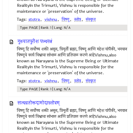
RealityIn the Trimurti, Vishnu is responsible for the
maintenance or 'preservation' of the universe.
Tags:
stotra
,
vishnu
,
विष्णु
,
स्तोत्र
,
संस्कृत
Type: PAGE | Rank: 1 | Lang: N/A
गुरुवातपुरीश पञ्चरत्नं
विष्णू हि सर्वोच्च शक्ती असून, त्रिमूर्ती ब्रह्मा, विष्णू आणि महेश यांपैकी, भगवान
विष्णूचे कार्य विश्वाचा सांभाळ आणि प्रतिपाळ करणे आहेVishnu,also
known as Narayana is the Supreme Being or Ultimate
RealityIn the Trimurti, Vishnu is responsible for the
maintenance or 'preservation' of the universe.
Tags:
stotra
,
vishnu
,
विष्णु
,
स्तोत्र
,
संस्कृत
Type: PAGE | Rank: 1 | Lang: N/A
सत्यव्रतोक्तदामोदरस्तोत्रम्
विष्णू हि सर्वोच्च शक्ती असून, त्रिमूर्ती ब्रह्मा, विष्णू आणि महेश यांपैकी, भगवान
विष्णूचे कार्य विश्वाचा सांभाळ आणि प्रतिपाळ करणे आहेVishnu,also
known as Narayana is the Supreme Being or Ultimate
RealityIn the Trimurti, Vishnu is responsible for the