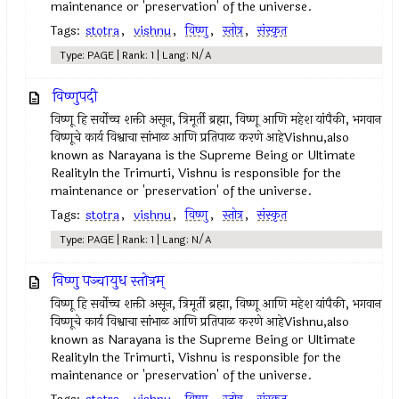
maintenance or 'preservation' of the universe.
Tags:
stotra
,
vishnu
,
विष्णु
,
स्तोत्र
,
संस्कृत
Type: PAGE | Rank: 1 | Lang: N/A
विष्णुपदी
विष्णू हि सर्वोच्च शक्ती असून, त्रिमूर्ती ब्रह्मा, विष्णू आणि महेश यांपैकी, भगवान
विष्णूचे कार्य विश्वाचा सांभाळ आणि प्रतिपाळ करणे आहेVishnu,also
known as Narayana is the Supreme Being or Ultimate
RealityIn the Trimurti, Vishnu is responsible for the
maintenance or 'preservation' of the universe.
Tags:
stotra
,
vishnu
,
विष्णु
,
स्तोत्र
,
संस्कृत
Type: PAGE | Rank: 1 | Lang: N/A
विष्णु पञ्चायुध स्तोत्रम्
विष्णू हि सर्वोच्च शक्ती असून, त्रिमूर्ती ब्रह्मा, विष्णू आणि महेश यांपैकी, भगवान
विष्णूचे कार्य विश्वाचा सांभाळ आणि प्रतिपाळ करणे आहेVishnu,also
known as Narayana is the Supreme Being or Ultimate
RealityIn the Trimurti, Vishnu is responsible for the
maintenance or 'preservation' of the universe.