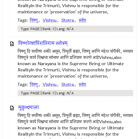
RealityIn the Trimurti, Vishnu is responsible for the
maintenance or 'preservation' of the universe,
Tags:
विष्णु
,
Vishnu
,
Stotra
,
स्तोत्र
Type: PAGE | Rank: 1 | Lang: N/A
विष्णोरष्टाविंशतिनाम स्तोत्रम्‌
विष्णू हि सर्वोच्च शक्ती असून, त्रिमूर्ती ब्रह्मा, विष्णू आणि महेश यांपैकी, भगवान
विष्णूचे कार्य विश्वाचा सांभाळ आणि प्रतिपाळ करणे आहेVishnu,also
known as Narayana is the Supreme Being or Ultimate
RealityIn the Trimurti, Vishnu is responsible for the
maintenance or 'preservation' of the universe,
Tags:
विष्णु
,
Vishnu
,
Stotra
,
स्तोत्र
Type: PAGE | Rank: 1 | Lang: N/A
मुकुन्दमाला
विष्णू हि सर्वोच्च शक्ती असून, त्रिमूर्ती ब्रह्मा, विष्णू आणि महेश यांपैकी, भगवान
विष्णूचे कार्य विश्वाचा सांभाळ आणि प्रतिपाळ करणे आहेVishnu,also
known as Narayana is the Supreme Being or Ultimate
RealityIn the Trimurti, Vishnu is responsible for the