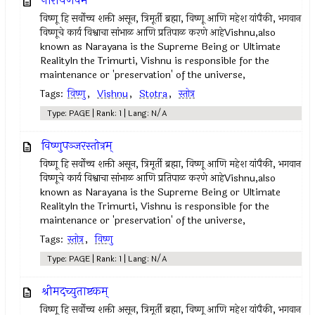
नारायणवर्म
विष्णू हि सर्वोच्च शक्ती असून, त्रिमूर्ती ब्रह्मा, विष्णू आणि महेश यांपैकी, भगवान
विष्णूचे कार्य विश्वाचा सांभाळ आणि प्रतिपाळ करणे आहेVishnu,also
known as Narayana is the Supreme Being or Ultimate
RealityIn the Trimurti, Vishnu is responsible for the
maintenance or 'preservation' of the universe,
Tags:
विष्णु
,
Vishnu
,
Stotra
,
स्तोत्र
Type: PAGE | Rank: 1 | Lang: N/A
विष्णुपञ्जरस्तोत्रम्
विष्णू हि सर्वोच्च शक्ती असून, त्रिमूर्ती ब्रह्मा, विष्णू आणि महेश यांपैकी, भगवान
विष्णूचे कार्य विश्वाचा सांभाळ आणि प्रतिपाळ करणे आहेVishnu,also
known as Narayana is the Supreme Being or Ultimate
RealityIn the Trimurti, Vishnu is responsible for the
maintenance or 'preservation' of the universe,
Tags:
स्तोत्र
,
विष्णु
Type: PAGE | Rank: 1 | Lang: N/A
श्रीमदच्युताष्टकम्‌
विष्णू हि सर्वोच्च शक्ती असून, त्रिमूर्ती ब्रह्मा, विष्णू आणि महेश यांपैकी, भगवान