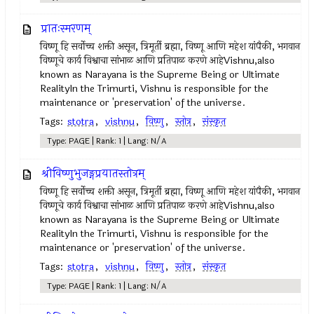
प्रातःस्मरणम्
विष्णू हि सर्वोच्च शक्ती असून, त्रिमूर्ती ब्रह्मा, विष्णू आणि महेश यांपैकी, भगवान
विष्णूचे कार्य विश्वाचा सांभाळ आणि प्रतिपाळ करणे आहेVishnu,also
known as Narayana is the Supreme Being or Ultimate
RealityIn the Trimurti, Vishnu is responsible for the
maintenance or 'preservation' of the universe.
Tags:
stotra
,
vishnu
,
विष्णु
,
स्तोत्र
,
संस्कृत
Type: PAGE | Rank: 1 | Lang: N/A
श्रीविष्णुभुजङ्गप्रयातस्तोत्रम्
विष्णू हि सर्वोच्च शक्ती असून, त्रिमूर्ती ब्रह्मा, विष्णू आणि महेश यांपैकी, भगवान
विष्णूचे कार्य विश्वाचा सांभाळ आणि प्रतिपाळ करणे आहेVishnu,also
known as Narayana is the Supreme Being or Ultimate
RealityIn the Trimurti, Vishnu is responsible for the
maintenance or 'preservation' of the universe.
Tags:
stotra
,
vishnu
,
विष्णु
,
स्तोत्र
,
संस्कृत
Type: PAGE | Rank: 1 | Lang: N/A