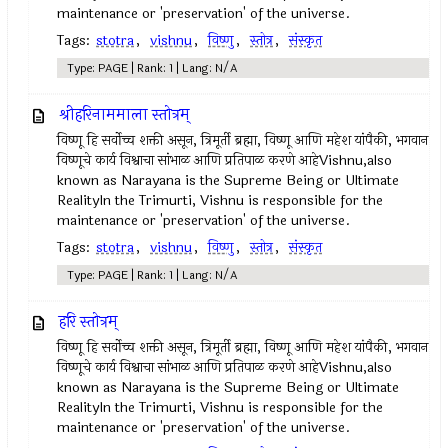
maintenance or 'preservation' of the universe.
Tags:
stotra
,
vishnu
,
विष्णु
,
स्तोत्र
,
संस्कृत
Type: PAGE | Rank: 1 | Lang: N/A
श्रीहरिनाममाला स्तोत्रम्
विष्णू हि सर्वोच्च शक्ती असून, त्रिमूर्ती ब्रह्मा, विष्णू आणि महेश यांपैकी, भगवान
विष्णूचे कार्य विश्वाचा सांभाळ आणि प्रतिपाळ करणे आहेVishnu,also
known as Narayana is the Supreme Being or Ultimate
RealityIn the Trimurti, Vishnu is responsible for the
maintenance or 'preservation' of the universe.
Tags:
stotra
,
vishnu
,
विष्णु
,
स्तोत्र
,
संस्कृत
Type: PAGE | Rank: 1 | Lang: N/A
हरि स्तोत्रम्
विष्णू हि सर्वोच्च शक्ती असून, त्रिमूर्ती ब्रह्मा, विष्णू आणि महेश यांपैकी, भगवान
विष्णूचे कार्य विश्वाचा सांभाळ आणि प्रतिपाळ करणे आहेVishnu,also
known as Narayana is the Supreme Being or Ultimate
RealityIn the Trimurti, Vishnu is responsible for the
maintenance or 'preservation' of the universe.