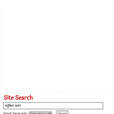
Site Search
Input language: