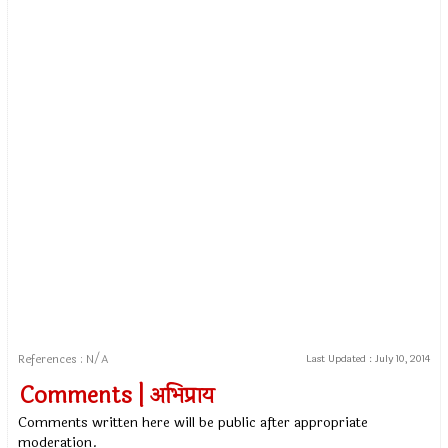
References : N/A
Last Updated :
July 10, 2014
Comments | अभिप्राय
Comments written here will be public after appropriate
moderation.