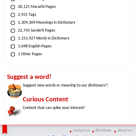
30,121 Marathi Pages
2,921 Tags
2,309,309 Meanings in Dictionary
22,745 Sanskrit Pages
1,153,927 Words in Dictionary
1,048 English Pages
1 Other Pages
Suggest a word!
Suggest new words or meaning to our dictionary!!
Curious Content
Content that can spike your interest!
contact us
disclaimer
about us