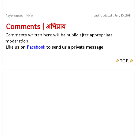
References : N/A
Last Updated :
July 10, 2014
Comments | अभिप्राय
Comments written here will be public after appropriate
moderation.
Like us on
Facebook
to send us a private message.
TOP