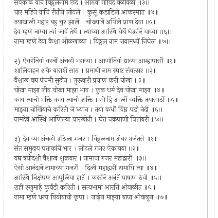
सर्वकाळ वाचे विठ्ठलनाम छंद । आठवी गोविंद वेळोवेळां ॥३॥
चार महिने याचि रीतीनें लोटलें । कुसूं कडाडिलें आकस्मात ॥४॥
तयाखाली महार बहु चुर झालें । चोख्यानें अर्पिले प्राण देवा ॥५॥
देव म्हणे नाम्या त्वां जावें तेथें । त्याच्या आस्थि येथें घेऊनि याव्या ॥६॥
नामा म्हणे देवा कैशा ओळखाव्या । विठ्ठल नाम जयामध्यें निघेल ॥७॥
२) ऐकोनियां कानीं अंचळी भराव्या । आणोनियां द्याव्या आम्हापासीं ॥१॥
शालिवाहन शके बाराशें साठ । प्रमाथी नाम स्पष्ट संवत्सर ॥२॥
वैशाख वद्य पंचमी सुदीन । गुरूवारी प्रयाण करी चोखा ॥३॥
चोखा माझा जीव चोखा माझा भाव । कुळ धर्म देव चोखा माझा ॥४॥
काय त्याची भक्ति काय त्याची शक्ति । मी हि आलों व्यक्ति तयासाठीं ॥५॥
माझ्या चोखियाचे करिती जे ध्यान । तया कधीं विघ्न पडो नेदी ॥६॥
नामदेवें आस्थि आणिल्या पारखोनी । घेत चक्रपाणी पितांबरी ॥७॥
३) देवाच्या अंचळी उठिला गजर । विठ्ठलनाम अंबर गर्जतसे ॥१॥
संत समुदाय पताकांचें भार । लोटले गजर ऐकावया ॥२॥
वद्य त्रयोदशी वैशाख शुक्रवार । नामाचा गजर महाद्वारीं ॥३॥
ऐसी आनंदानें नामाच्या गजरीं । दिली महाद्वारीं समाधि त्या ॥४॥
आस्थि निक्षेपण आपुलिया हातें । करूनि अनंतें पाषाण ठेवी ॥५॥
राही रखुमाई कुर्वंडी करिती । सत्यभामा आरति ओवाळीत ॥६॥
नामा म्हणे धन्य विठोबाची कृपा । जाईन माझ्या बापा ओवाळून ॥७॥