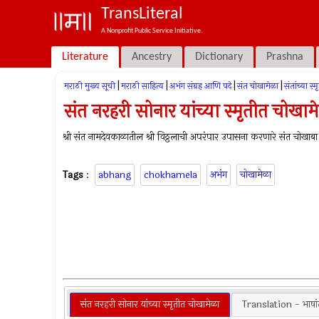
TransLiteral
A Nonprofit Public Service Initiative.
Literature
Ancestry
Dictionary
Prashna
|
|
|
|
मराठी मुख्य सूची
मराठी साहित्य
अभंग संग्रह आणि पदे
संत चोखामेळा
संतांच्या स
संत नरहरी सोनार यांच्या स्मृतीत चोखाम
श्री संत नामदेवकाळातील श्री विठ्ठलाची अपरंपार उपासना करणारे संत चोखाबा ए
Tags
:
abhang
chokhamela
अभंग
चोखामेळा
संत नरहरी सोनार यांच्या स्मृतीत चोखामेळा
Translation - भाषा