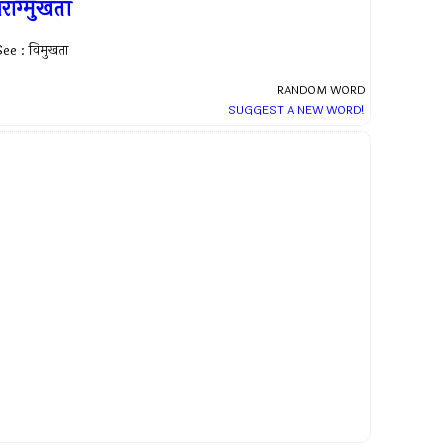
रांग्मुखता
ee : विमुखता
RANDOM WORD
SUGGEST A NEW WORD!