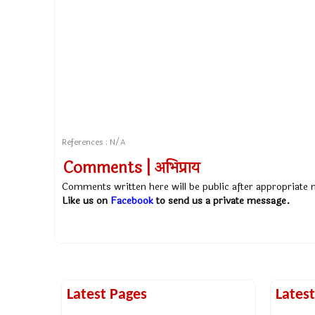
References : N/A
Comments | अभिप्राय
Comments written here will be public after appropriate
Like us on
Facebook
to send us a private message.
Latest Pages
Lates