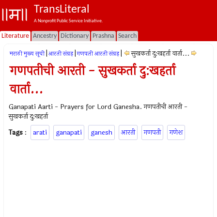
TransLiteral
A Nonprofit Public Service Initiative.
Literature
Ancestry
Dictionary
Prashna
Search
|
|
|
सुखकर्ता दु:खहर्ता वार्ता...
मराठी मुख्य सूची
आरती संग्रह
गणपती आरती संग्रह
गणपतीची आरती - सुखकर्ता दु:खहर्ता
वार्ता...
Ganapati Aarti - Prayers for Lord Ganesha. गणपतीची आरती -
सुखकर्ता दु:खहर्ता
Tags
:
arati
ganapati
ganesh
आरती
गणपती
गणेश