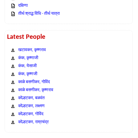
दक्षिणा
तीर्थ श्राद्ध विधि - तीर्थ यात्रा
Latest People
खटावकर, कृष्णराव
कंक, कृष्णाजी
कंक, येसाजी
कंक, कृष्णजी
काळे बसणीकर, गोविंद
काळे बसणीकर, कृष्णराव
कोल्हटकर, बळवंत
कोल्हटकर, लक्ष्मण
कोल्हटकर, गोविंद
कोल्हटकर, राम्रचंद्र