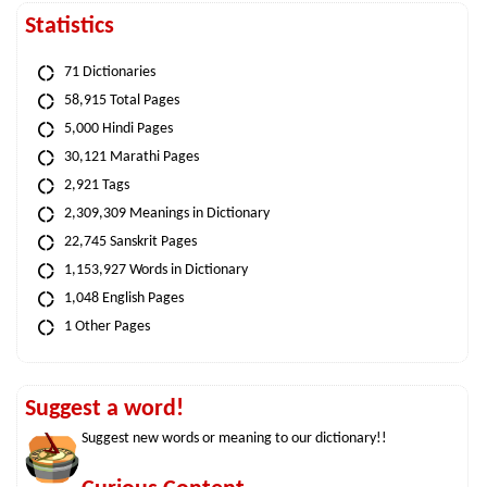
Statistics
71 Dictionaries
58,915 Total Pages
5,000 Hindi Pages
30,121 Marathi Pages
2,921 Tags
2,309,309 Meanings in Dictionary
22,745 Sanskrit Pages
1,153,927 Words in Dictionary
1,048 English Pages
1 Other Pages
Suggest a word!
Suggest new words or meaning to our dictionary!!