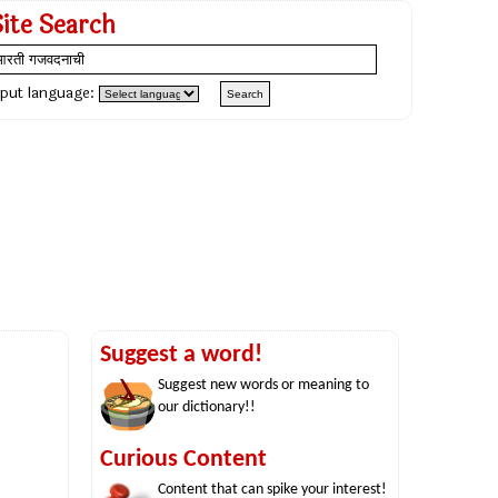
Site Search
nput language:
Suggest a word!
Suggest new words or meaning to
our dictionary!!
Curious Content
Content that can spike your interest!