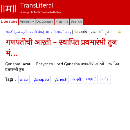
TransLiteral
A Nonprofit Public Service Initiative.
Literature
Ancestry
Dictionary
Prashna
Search
|
|
|
स्थापित प्रथमारंभी तुज मं...
मराठी मुख्य सूची
आरती संग्रह
गणपती आरती संग्रह
गणपतीची आरती - स्थापित प्रथमारंभी तुज
मं...
Ganapati Arati - Prayer to Lord Ganesha गणपतीची आरती - स्थापित
प्रथमारंभी तुज
Tags
:
arati
ganapati
ganesh
आरती
गणपती
गणेश