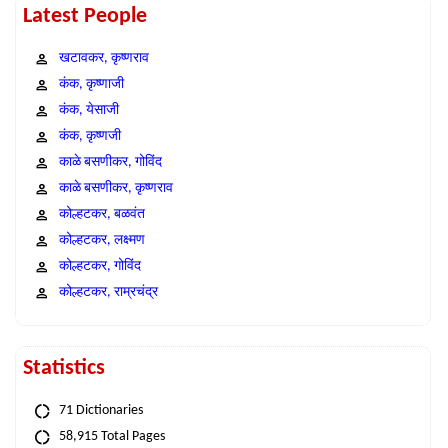
Latest People
खटावकर, कृष्णराव
कंक, कृष्णाजी
कंक, येसाजी
कंक, कृष्णजी
काळे बसणीकर, गोविंद
काळे बसणीकर, कृष्णराव
कोल्हटकर, बळवंत
कोल्हटकर, लक्ष्मण
कोल्हटकर, गोविंद
कोल्हटकर, राम्रचंद्र
Statistics
71 Dictionaries
58,915 Total Pages