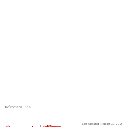
References : N/A
Last Updated :
August 30, 2012