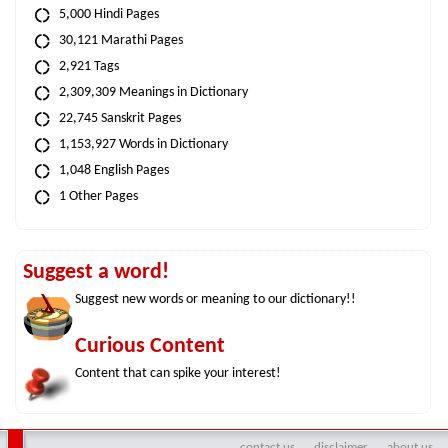
5,000 Hindi Pages
30,121 Marathi Pages
2,921 Tags
2,309,309 Meanings in Dictionary
22,745 Sanskrit Pages
1,153,927 Words in Dictionary
1,048 English Pages
1 Other Pages
Suggest a word!
Suggest new words or meaning to our dictionary!!
Curious Content
Content that can spike your interest!
contact us
disclaimer
about us