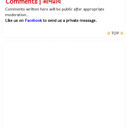
Comments | अभिप्राय
Comments written here will be public after appropriate
moderation.
Like us on
Facebook
to send us a private message.
TOP