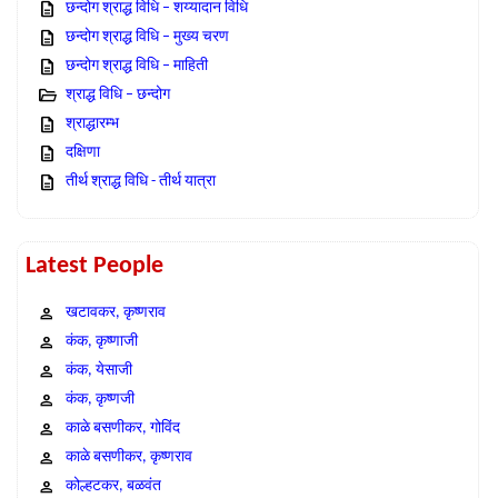
छन्दोग श्राद्ध विधि – शय्यादान विधि
छन्दोग श्राद्ध विधि – मुख्य चरण
छन्दोग श्राद्ध विधि – माहिती
श्राद्ध विधि – छन्दोग
श्राद्धारम्भ
दक्षिणा
तीर्थ श्राद्ध विधि - तीर्थ यात्रा
Latest People
खटावकर, कृष्णराव
कंक, कृष्णाजी
कंक, येसाजी
कंक, कृष्णजी
काळे बसणीकर, गोविंद
काळे बसणीकर, कृष्णराव
कोल्हटकर, बळवंत