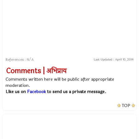
References : N/A
Last Updated :
April 10, 2014
Comments | अभिप्राय
Comments written here will be public after appropriate
moderation.
Like us on
Facebook
to send us a private message.
TOP