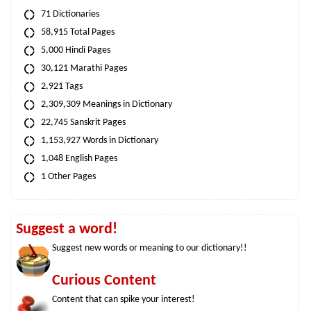
71 Dictionaries
58,915 Total Pages
5,000 Hindi Pages
30,121 Marathi Pages
2,921 Tags
2,309,309 Meanings in Dictionary
22,745 Sanskrit Pages
1,153,927 Words in Dictionary
1,048 English Pages
1 Other Pages
Suggest a word!
Suggest new words or meaning to our dictionary!!
Curious Content
Content that can spike your interest!