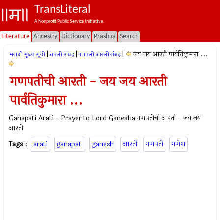
TransLiteral
A Nonprofit Public Service Initiative.
Literature
Ancestry
Dictionary
Prashna
Search
|
|
|
जय जय आरती पार्वतिकुमारा ...
मराठी मुख्य सूची
आरती संग्रह
गणपती आरती संग्रह
गणपतीची आरती - जय जय आरती
पार्वतिकुमारा ...
Ganapati Arati - Prayer to Lord Ganesha गणपतीची आरती - जय जय
आरती
Tags
:
arati
ganapati
ganesh
आरती
गणपती
गणेश