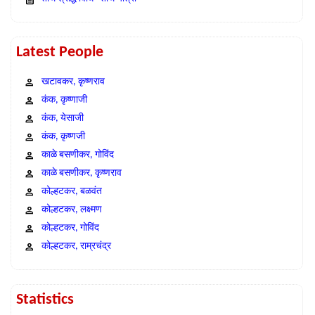
Latest People
खटावकर, कृष्णराव
कंक, कृष्णाजी
कंक, येसाजी
कंक, कृष्णजी
काळे बसणीकर, गोविंद
काळे बसणीकर, कृष्णराव
कोल्हटकर, बळवंत
कोल्हटकर, लक्ष्मण
कोल्हटकर, गोविंद
कोल्हटकर, राम्रचंद्र
Statistics