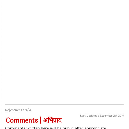
References : N/A
Last Updated :
December 26, 2019
Comments | अभिप्राय
Comments written here will be public after appropriate