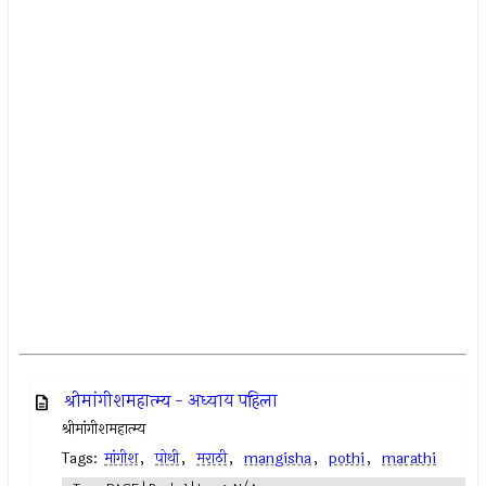
श्रीमांगीशमहात्म्य - अध्याय पहिला
श्रीमांगीशमहात्म्य
Tags:
मांगीश
,
पोथी
,
मराठी
,
mangisha
,
pothi
,
marathi