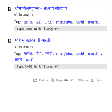
श्रीमांगीशमहात्म्य - अध्याय सोळावा
श्रीमांगीशमहात्म्य
Tags:
मांगीश
,
पोथी
,
मराठी
,
mangisha
,
pothi
,
marathi
Type: PAGE | Rank: 1 | Lang: N/A
श्रीशंभू महादेवाची आरती
श्रीमांगीशमहात्म्य
Tags:
मांगीश
,
पोथी
,
मराठी
,
mangisha
,
pothi
,
marathi
,
आरती
,
aarti
Type: PAGE | Rank: 1 | Lang: N/A
Folder
Page
Word/Phrase
Person