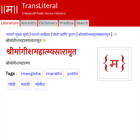
TransLiteral
A Nonprofit Public Service Initiative.
Literature
Ancestry
Dictionary
Prashna
Search
|
|
|
|
मराठी मुख्य सूची
मराठी साहित्य
पोथी आणि पुराण
श्रीमांगीशमहात्म्यसारामृत
श्रीमांगीशमहात्म्यसारामृत
श्रीमांगीशमहात्म्यसारामृत
श्रीमांगीशमहात्म्य
Tags
:
mangisha
marathi
pothi
पोथी
मराठी
मांगीश