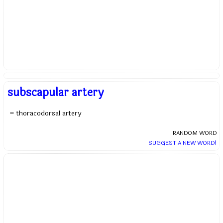
subscapular artery
= thoracodorsal artery
RANDOM WORD
SUGGEST A NEW WORD!