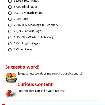
58,915 Total Pages
5,000 Hindi Pages
30,121 Marathi Pages
2,921 Tags
2,309,309 Meanings in Dictionary
22,745 Sanskrit Pages
1,153,927 Words in Dictionary
1,048 English Pages
1 Other Pages
Suggest a word!
Suggest new words or meaning to our dictionary!!
Curious Content
Content that can spike your interest!