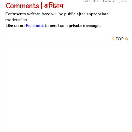
Last Updated :
December 15, 2017
Comments | अभिप्राय
Comments written here will be public after appropriate
moderation.
Like us on
Facebook
to send us a private message.
TOP