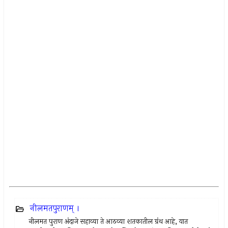
नीलमतपुराणम् ।
नीलमत पुराण अंदाजे सहाव्या ते आठव्या शतकातील ग्रंथ आहे, यात