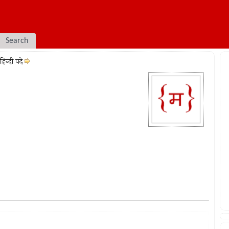
Search
िन्दी पदे