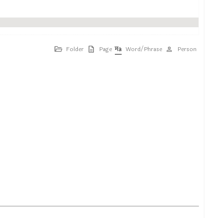
Folder
Page
Word/Phrase
Person