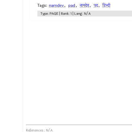
Tags:
namdev
,
pad
,
नामदेव
,
पद
,
हिन्दी
Type: PAGE | Rank: 1 | Lang: N/A
References : N/A