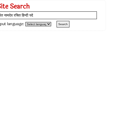
Site Search
nput language: