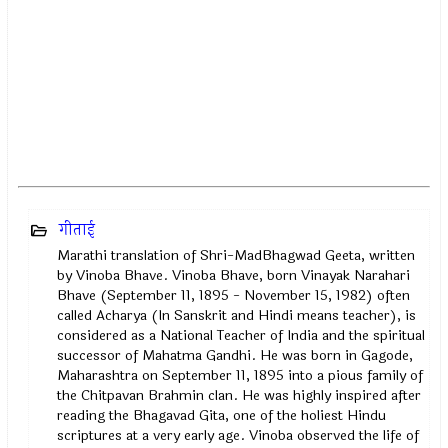
गीताई
Marathi translation of Shri-MadBhagwad Geeta, written
by Vinoba Bhave. Vinoba Bhave, born Vinayak Narahari
Bhave (September 11, 1895 - November 15, 1982) often
called Acharya (In Sanskrit and Hindi means teacher), is
considered as a National Teacher of India and the spiritual
successor of Mahatma Gandhi. He was born in Gagode,
Maharashtra on September 11, 1895 into a pious family of
the Chitpavan Brahmin clan. He was highly inspired after
reading the Bhagavad Gita, one of the holiest Hindu
scriptures at a very early age. Vinoba observed the life of