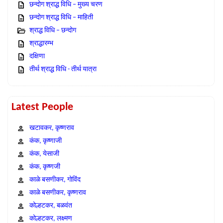
छन्दोग श्राद्ध विधि – मुख्य चरण
छन्दोग श्राद्ध विधि – माहिती
श्राद्ध विधि – छन्दोग
श्राद्धारम्भ
दक्षिणा
तीर्थ श्राद्ध विधि - तीर्थ यात्रा
Latest People
खटावकर, कृष्णराव
कंक, कृष्णाजी
कंक, येसाजी
कंक, कृष्णजी
काळे बसणीकर, गोविंद
काळे बसणीकर, कृष्णराव
कोल्हटकर, बळवंत
कोल्हटकर, लक्ष्मण