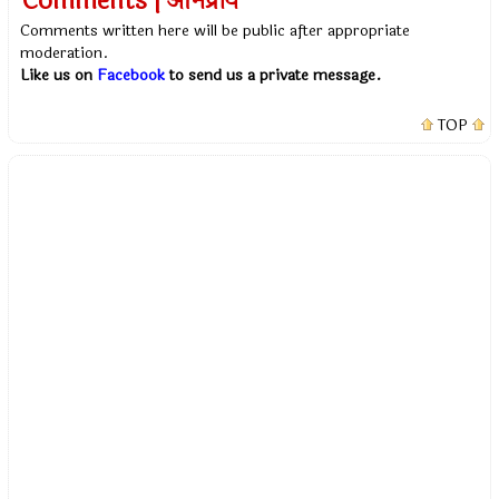
Comments | अभिप्राय
Comments written here will be public after appropriate
moderation.
Like us on
Facebook
to send us a private message.
TOP