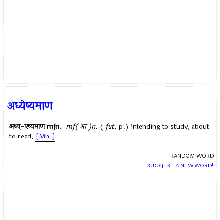
अध्येष्यमाण
अध्य्-एष्यमाण
mfn.
mf(
आ
)n.
(
fut.
p.) intending to study, about
to read,
[Mn.]
RANDOM WORD
SUGGEST A NEW WORD!