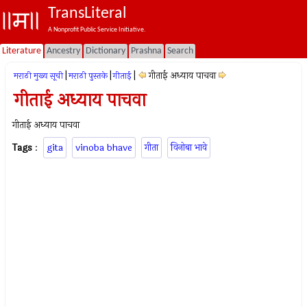
TransLiteral
A Nonprofit Public Service Initiative.
Literature
Ancestry
Dictionary
Prashna
Search
|
|
|
गीताई अध्याय पाचवा
मराठी मुख्य सूची
मराठी पुस्तके
गीताई
गीताई अध्याय पाचवा
गीताई अध्याय पाचवा
Tags
:
gita
vinoba bhave
गीता
विनोबा भावे