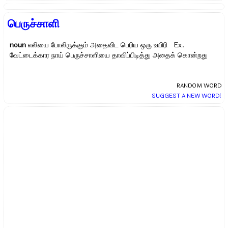
பெருச்சாளி
noun
எலியை போலிருக்கும் அதைவிட பெரிய ஒரு உயிரி Ex.
வேட்டைக்கார நாய் பெருச்சாளியை தாவிப்பிடித்து அதைக் கொன்றது
RANDOM WORD
SUGGEST A NEW WORD!