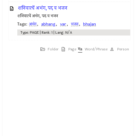
शनिवारचें अभंग, पद व भजन
शनिवारचें अभंग, पद व भजन
Tags:
अभंग
,
abhang
,
var
,
भजन
,
bhajan
Type: PAGE | Rank: 1 | Lang: N/A
Folder
Page
Word/Phrase
Person