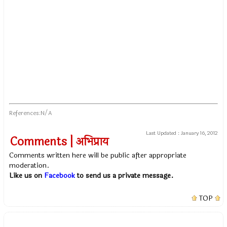
References:N/A
Last Updated :
January 16, 2012
Comments | अभिप्राय
Comments written here will be public after appropriate
moderation.
Like us on
Facebook
to send us a private message.
TOP