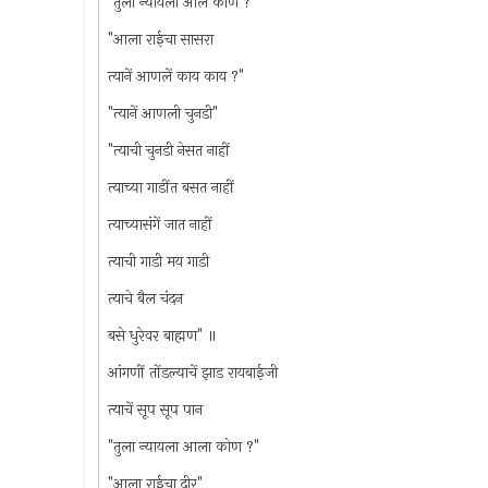
"तुला न्यायला आले कोण ?"
"आला राईचा सासरा
त्यानें आणलें काय काय ?"
"त्यानें आणली चुनडी"
"त्याची चुनडी नेसत नाहीं
त्याच्या गाडींत बसत नाहीं
त्याच्यासंगें जात नाहीं
त्याची गाडी मय गाडी
त्याचे बैल चंदन
बसे धुरेवर बाह्मण" ॥
आंगणीं तोंडल्याचें झाड रायबाईजी
त्याचें सूप सूप पान
"तुला न्यायला आला कोण ?"
"आला राईचा दीर"