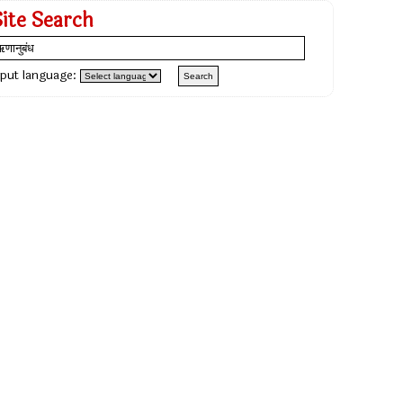
Site Search
nput language: