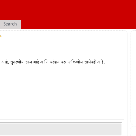
Search
चाल आहे, सुगरणीचा साज आहे आणि घरंदाज घरमालकिणीचा साटोपही आहे.