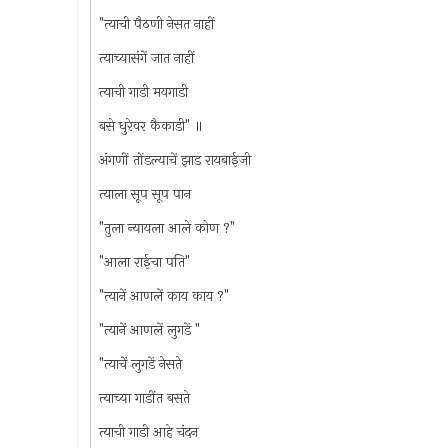
"त्याची पैठणी नेसत नाहीं
त्याच्यासंगें जात नाहीं
त्याची गाडी मयगाडी
बसे धुरेवर कैकाडी" ॥
अंगणीं तोंडल्याचें झाड रायबाईजी
त्याला सूप सूप पान
"तुला न्यायला आले कोण ?"
"आला राईचा पति"
"त्यानें आणलें काय काय ?"
"त्यानें आणलें लुगडें "
"त्याचें लुगडें नेसते
त्याच्या गाडींत बसते
त्याची गाडी आहे चंदन