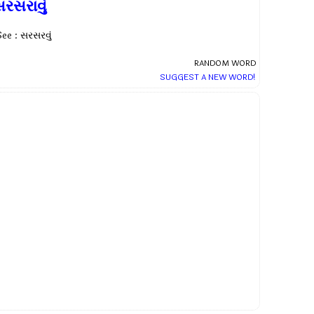
રસરાવું
See : સરસરવું
RANDOM WORD
SUGGEST A NEW WORD!