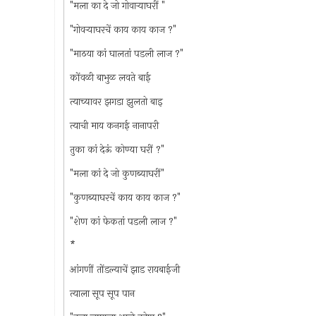
"मला का दे जो गोवार्‍याघरीं "
"गोवर्‍याघरचें काय काय काज ?"
"माठया कां घालतां पडली लाज ?"
कोंवळी बाभुळ लवते बाई
त्याच्यावर झगडा झुलतो बाइ
त्याची माय कनगई नानापरी
तुका कां देऊं कोण्या घरीं ?"
"मला कां दे जो कुणब्याघरीं"
"कुणब्याघरचें काय काय काज ?"
"शेण कां फेकतां पडली लाज ?"
*
आंगणीं तोंडल्याचें झाड रायबाईजी
त्याला सूप सूप पान