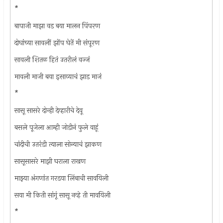
*
बापाजी माझा वड बया मालन पिंपरण
दोघांच्या सावलीं झोंप घेतें मी संपूरण
सावली शितळ हितं उतरीलं वज्जं
मावली माजी बया इसाव्याचं झाड माजं
*
सासू सासरे दोन्ही देव्हारीचे देवू
बसले पूजेला आम्ही जोडीनं फुले वाहूं
चांदीची उतरंडी त्याला सोन्याचं झाकण
सासूसासरे माझी घराला राखण
माझ्या अंगणांत गरडया लिंबाची सावयिली
सया मी किती सांगूं सासू नव्हे ती मावयिली
*