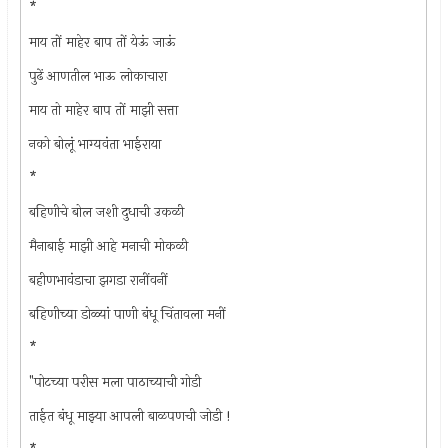
*
माय तों माहेर बाप तों येऊं जाऊं
पुढें आणतील भाऊ लोकाचारा
माय तो माहेर बाप तों माझी सत्ता
नको बोलूं भाग्यवंता भाईराया
*
बहिणीचे बोल जशी दुधाची उकळी
मैनाबाई माझी आहे मनाची मोकळी
बहीणभावंडाचा झगडा रानींवनीं
बहिणीच्या डोळ्यां पाणी बंधू चिंतावला मनीं
*
"पोटच्या परीस मला पाठाच्याची गोडी
ताईत बंधू माझ्या आपली बाळपणची जोडी !