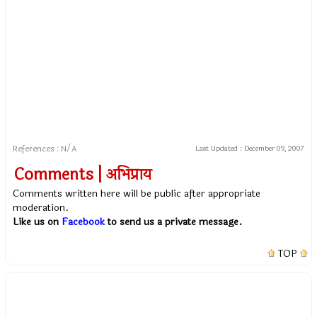
References : N/A
Last Updated :
December 09, 2007
Comments | अभिप्राय
Comments written here will be public after appropriate
moderation.
Like us on
Facebook
to send us a private message.
TOP