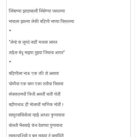
*
लिंबाच्या झाडाखालीं निंबोण्या पसरल्या
भावाला झाल्या लेकी बहिणी भाच्या विसरल्या
*
"लेन्हं वा लुगडं नाहीं मजला लागत
ताईता बंधू माझ्या तुझ्या जिवाचा आगत"
*
बहिणीला भाऊ एक तरि तो असावा
चोळीचा एक खण एका रातीचा विसावा
संवसारामधीं किती असतीं नातीं गोतीं
बहीणभाऊ हीं मोलाचीं माणिक मोतीं !
सासुरवासिनीला न्हाई आधार कुणायाचा
बोलती भैनाबाई कंथ देवाच्या गुणायाचा
सासूरवाशिनी ग बस माझ्या तूं वसायिरी