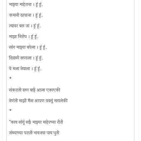
माझ्या माहेराचा । हूं हूं.
कमानी दरवाजा । हूं हूं.
त्यावर बस जा । हूं हूं.
माझा निरोप । हूं हूं.
सांग माझ्या बयेला । हूं हूं.
दिवाळी सणाला । हूं हूं.
ये मला नेयाला । हूं हूं.
*
संकराती सण बाई आला एकाएकी
नेणंती माझी मैना आपण ववसूं मायलेकी
*
"काय सांगूं सई माझ्या माहेरच्या रीती
तांब्याच्या पराती भावजया पाय धुती