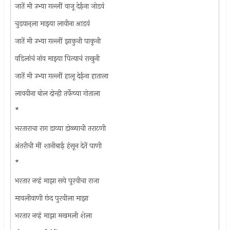
जातें मी उभ्या गल्लीं वाजू देईना जोडवं
चुडयान्‌ला माझ्या लावीना आडवं
जातें मी उभ्या गल्लीं झाकुनी पाकूनी
वडिलांचं नांव माझ्या पित्याचं राखुनी
जातें मी उभ्या गल्लीं हालू देईना हाताला
लावयीना बोल दोन्ही तर्फेच्या गोताला
*
भरताराचा राग डाव्या डोळ्याची तराटणी
अंतरीची मीं शानीबाई हंसून देतें पाणी
*
भरतार नव्हं माझा सये पूरवीचा राजा
मावलीवाणी छंद पुरवीला माझा
भरतार नव्हं माझा मखमली शेला