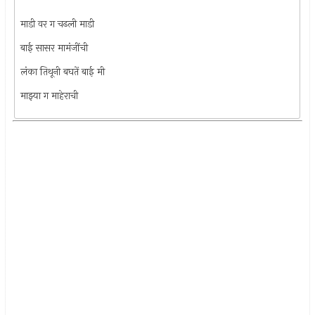
*
माडी वर ग चढली माडी
बाई सासर मामंजींची
लंका तिथूनी बघतें बाई मी
माझ्या ग माहेराची