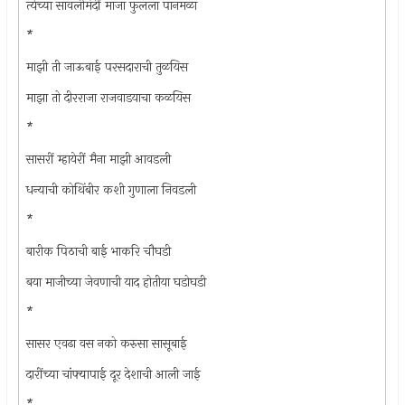
त्येच्या सावलीमंदीं माजा फुलला पानमळा
*
माझी ती जाऊबाई परसदाराची तुळयिस
माझा तो दीरराजा राजवाडयाचा कळयिस
*
सासरीं म्हायेरीं मैना माझी आवडली
धन्याची कोथिंबीर कशी गुणाला निवडली
*
बारीक पिठाची बाई भाकरि चौघडी
बया माजीच्या जेवणाची याद होतीया घडोघडी
*
सासर एवढा वस नको करुसा सासूबाई
दारींच्या चांफ्यापाई दूर देशाची आली जाई