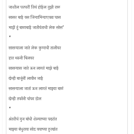
जाशील परघरीं तिथं होईल तुझी राळ
सासर बाई वस जिर्‍यामिर्‍याएवढा घास
माझें तूं बाळाबाई जातीवंताची लेक सोस"
*
सासर्‍याला जाते लेक कुणाची तालीवर
हात भरुनी बिलवर
सासर्‍यास जाते ऊन लागतं माझे बाई
दोन्ही बाजूंनीं लावीन जाई
सासर्‍याला जातां ऊन लागतं माझ्या बाळं
दोन्ही तर्फानी चांफा डोल
*
अंतरीचं गुज बांधी शेल्याच्या पदरांत
माझ्या बंधुराया सोड वयाच्या हुरद्यांत