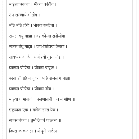
भाईराजसाच्या । भीवया कांतीव ।
रुप सख्याचं ओतीव ॥
मोठे मोठे डोळे । भीवया रत्‍नरेघा ।
राजस बंधू माझा । वर कोन्या रानीजोगा ।
राजस बंधू माझा । काशीखंडाचा केवडा ।
सांवळे भावजई । भागीरथी तूझा जोडा ।
ढवळ्या घोडीचा । पीवळा चाबूक ।
वरता शीपाई नाजूक । भाई राजस ग माझा ॥
ढवळ्या घोडीचा । पीवळा जीन ।
माझ्या ग भावाची । बसणाराची कवळी शीण ॥
एकूलता एक । मनीना सारा येळ ।
राजस बंधवा । तुमां देवाचं पाठबळ ॥
दिवस काळ असा । नीघूनी जाईल ।