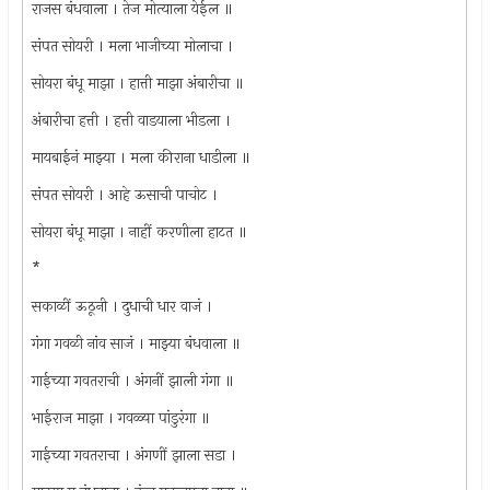
राजस बंधवाला । तेज मोत्याला येईल ॥
संपत सोयरी । मला भाजीच्या मोलाचा ।
सोयरा बंधू माझा । हात्ती माझा अंबारीचा ॥
अंबारीचा हत्ती । हत्ती वाडयाला भीडला ।
मायबाईनं माझ्या । मला कीराना धाडीला ॥
संपत सोयरी । आहे ऊसाची पाचोट ।
सोयरा बंधू माझा । नाहीं करणीला हाटत ॥
*
सकाळीं ऊठूनी । दुधाची धार वाजं ।
गंगा गवळी नांव साजं । माझ्या बंधवाला ॥
गाईच्या गवतराची । अंगनीं झाली गंगा ॥
भाईराज माझा । गवळ्या पांडुरंगा ॥
गाईच्या गवतराचा । अंगणीं झाला सडा ।