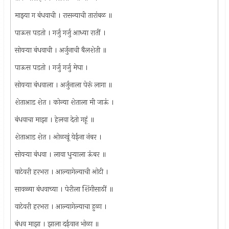
माझ्या ग बंधवाची । रासन्याची तारांबळ ॥
पाऊस पडतो । गर्जु गर्जु आध्या रातीं ।
सोयर्‍या बंधवाची । अर्जुनाची बैलशेती ॥
पाऊस पडतो । गर्जु गर्जु मेघा ।
सोयर्‍या बंधवाला । अर्जुनाला पेरूं लागा ॥
शेताआड शेत । कोन्या शेताला मी जाऊं ।
बंधवाचा माझा । हेलवा देतो गहूं ॥
शेताआड शेत । ओळखूं येईना नंबर ।
सोयर्‍या बंधवा । लावा धुर्‍याला ऊंबर ॥
वाटेवरी हरभरा । आल्यागेल्याची ओटी ।
सावळ्या बंधवाच्या । पेरीला शिंगीसाठीं ॥
वाटेवरी हरभरा । आल्यागेल्याचा हुळा ।
बंधव माझा । झाला दईवान भोळा ॥