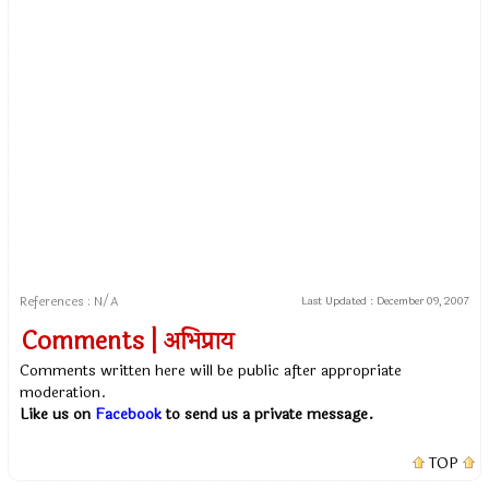
References : N/A
Last Updated :
December 09, 2007
Comments | अभिप्राय
Comments written here will be public after appropriate
moderation.
Like us on
Facebook
to send us a private message.
TOP