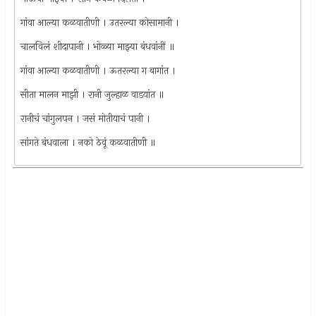
गांवा आल्या कळवातीणी । उतरल्या कोसामानी ।
चालविलं शीदापानी । भोळ्या माझ्या बंधवांनीं ॥
गांवा आल्या कळवातीणी । ऊतरल्या ग बागांत ।
सीता मालन माझी । रानी जुल्हाळ वाडयांत ॥
रानीचं चांगुलपन । जसं मोतीयाचं पानी ।
सांगते बंधवाला । नको ठेवूं कळवातीणी ॥