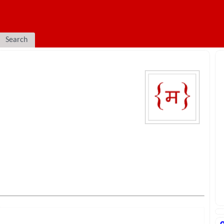
Search