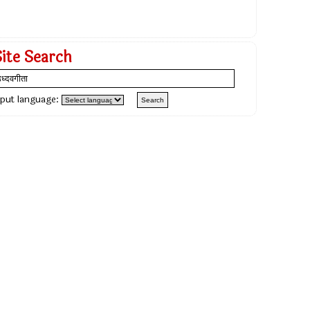
Site Search
nput language: