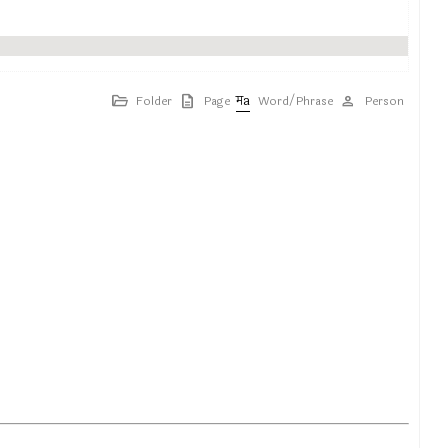
Folder
Page
Word/Phrase
Person