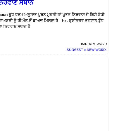
ਨਿਰਵਾਣ ਸਥਾਨ
noun
ਬੁੱਧ ਧਰਮ ਅਨੁਸਾਰ ਪੂਰਨ ਮੁਕਤੀ ਜਾਂ ਪੂਰਨ ਨਿਰਵਾਣ ਜੋ ਕਿਸੇ ਬੋਧੀ
ਵਿਅਕਤੀ ਨੂੰ ਹੀ ਮੌਤ ਤੋਂ ਬਾਅਦ ਮਿਲਦਾ ਹੈ Ex.
ਕੁਸ਼ੀਨਗਰ ਭਗਵਾਨ ਬੁੱਧ
ਦਾ ਨਿਰਵਾਣ ਸਥਾਨ ਹੈ
RANDOM WORD
SUGGEST A NEW WORD!