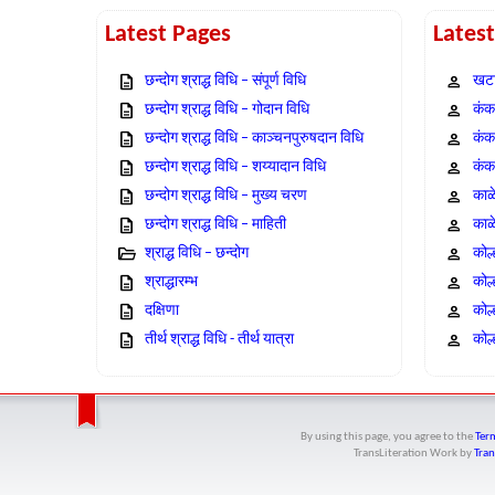
Latest Pages
Lates
छन्दोग श्राद्ध विधि – संपूर्ण विधि
खटा
छन्दोग श्राद्ध विधि – गोदान विधि
कंक,
छन्दोग श्राद्ध विधि – काञ्चनपुरुषदान विधि
कंक
छन्दोग श्राद्ध विधि – शय्यादान विधि
कंक
छन्दोग श्राद्ध विधि – मुख्य चरण
काळ
छन्दोग श्राद्ध विधि – माहिती
काळ
श्राद्ध विधि – छन्दोग
कोल
श्राद्धारम्भ
कोल
दक्षिणा
कोल
तीर्थ श्राद्ध विधि - तीर्थ यात्रा
कोल्
By using this page, you agree to the
Term
TransLiteration Work
by
Tran