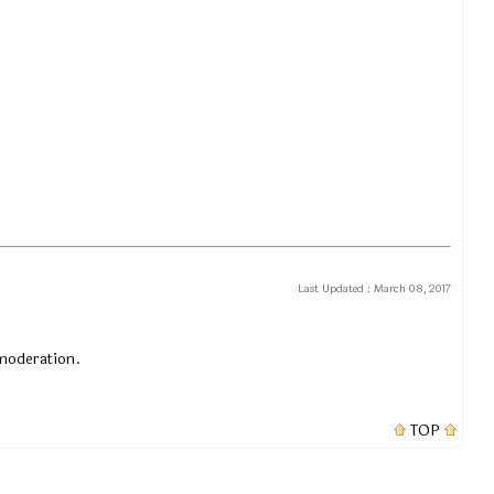
Last Updated :
March 08, 2017
 moderation.
TOP