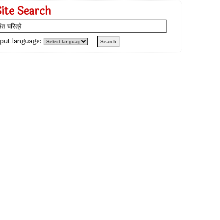
Site Search
nput language: