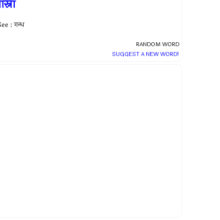
ास्ना
ee : गन्ध
RANDOM WORD
SUGGEST A NEW WORD!