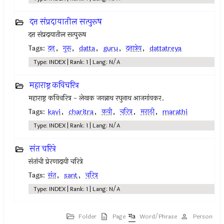
दत्त संप्रदायातील सत्पुरूष
दत्त संप्रदायातील सत्पुरूष
Tags:
दत्त
,
गुरू
,
datta
,
guru
,
दत्तात्रेय
,
dattatreya
Type: INDEX | Rank: 1 | Lang: N/A
महाराष्ट्र कविचरित्र
महाराष्ट्र कविचरित्र - लेखक जगन्नाथ रघुनाथ आजगांवकर.
Tags:
kavi
,
charitra
,
कवी
,
चरित्र
,
मराठी
,
marathi
Type: INDEX | Rank: 1 | Lang: N/A
संत चरित्रे
संतांची प्रेरणादायी चरित्रे
Tags:
संत
,
sant
,
चरित्र
Type: INDEX | Rank: 1 | Lang: N/A
Folder
Page
Word/Phrase
Person