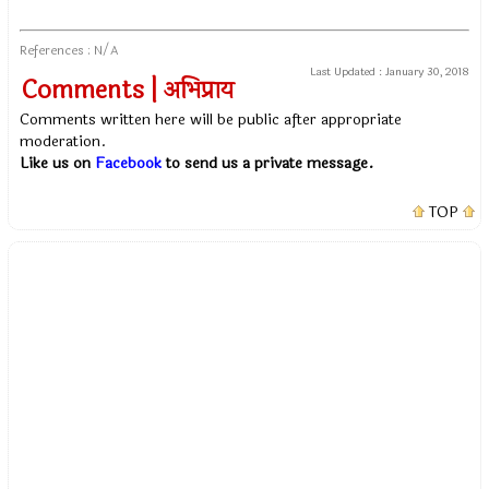
References : N/A
Last Updated :
January 30, 2018
Comments | अभिप्राय
Comments written here will be public after appropriate
moderation.
Like us on
Facebook
to send us a private message.
TOP