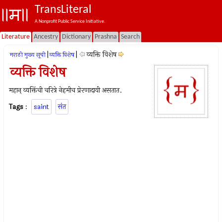
TransLiteral
A Nonprofit Public Service Initiative.
Literature
Ancestry
Dictionary
Prashna
Search
|
|
व्यक्ति विशेष
मराठी मुख्य सूची
व्यक्ति विशेष
व्यक्ति विशेष
महान् व्यक्तिंची चरित्रे नेहमीच प्रेरणादायी असतात.
Tags
:
saint
संत