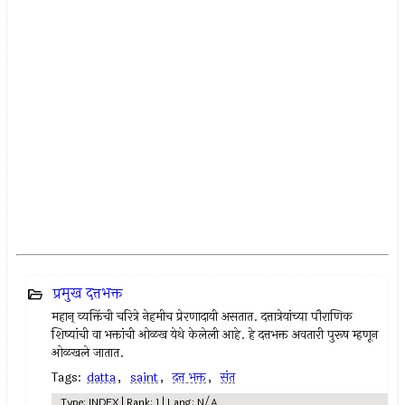
प्रमुख दत्तभक्त
महान् व्यक्तिंची चरित्रे नेहमीच प्रेरणादायी असतात. दत्तात्रेयांच्या पौराणिक
शिष्यांची वा भक्तांची ओळख येथे केलेली आहे. हे दत्तभक्त अवतारी पुरूष म्हणून
ओळखले जातात.
Tags:
datta
,
saint
,
दत्त भक्त
,
संत
Type: INDEX | Rank: 1 | Lang: N/A