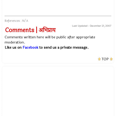
References : N/A
Last Updated :
December 21, 2007
Comments | अभिप्राय
Comments written here will be public after appropriate
moderation.
Like us on
Facebook
to send us a private message.
TOP