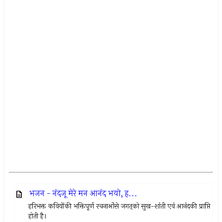
भजन - नंदजू मेरे मन आनंद भयो, ह...
हरिभक्त कवियोंकी भक्तिपूर्ण रचनाओंसे जगत्‌को सुख-शांती एवं आनंदकी प्राप्ति
होती है।