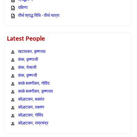
दक्षिणा
तीर्थ श्राद्ध विधि - तीर्थ यात्रा
Latest People
खटावकर, कृष्णराव
कंक, कृष्णाजी
कंक, येसाजी
कंक, कृष्णजी
काळे बसणीकर, गोविंद
काळे बसणीकर, कृष्णराव
कोल्हटकर, बळवंत
कोल्हटकर, लक्ष्मण
कोल्हटकर, गोविंद
कोल्हटकर, राम्रचंद्र