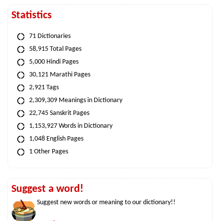
Statistics
71 Dictionaries
58,915 Total Pages
5,000 Hindi Pages
30,121 Marathi Pages
2,921 Tags
2,309,309 Meanings in Dictionary
22,745 Sanskrit Pages
1,153,927 Words in Dictionary
1,048 English Pages
1 Other Pages
Suggest a word!
Suggest new words or meaning to our dictionary!!