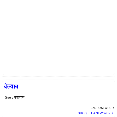
वेल्यान
See : वयल्यान
RANDOM WORD
SUGGEST A NEW WORD!