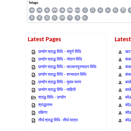
Telugu
అ
ఆ
ఇ
ఈ
ఉ
ఊ
ఋ
ఎ
ఏ
ఐ
ఒ
ఓ
ఔ
వ
శ
ష
స
హ
౧
౩
౬
Latest Pages
Lates
छन्दोग श्राद्ध विधि – संपूर्ण विधि
खटा
छन्दोग श्राद्ध विधि – गोदान विधि
कंक,
छन्दोग श्राद्ध विधि – काञ्चनपुरुषदान विधि
कंक
छन्दोग श्राद्ध विधि – शय्यादान विधि
कंक
छन्दोग श्राद्ध विधि – मुख्य चरण
काळ
छन्दोग श्राद्ध विधि – माहिती
काळ
श्राद्ध विधि – छन्दोग
कोल
श्राद्धारम्भ
कोल
दक्षिणा
कोल
तीर्थ श्राद्ध विधि - तीर्थ यात्रा
कोल्