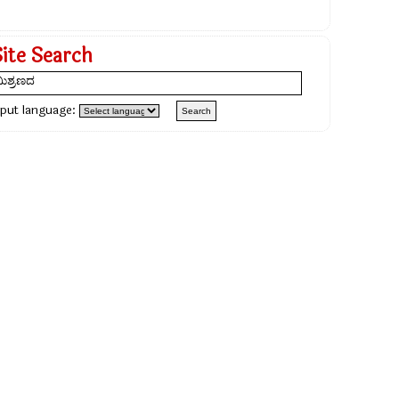
Site Search
nput language: