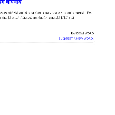
ंग बायनाय
noun
सोलेरनि जायखि जाया अंगवा बायनाय एबा खहा जानायनि खामनि Ex.
ारकेसनि खायसे गेलेनायफोराव अंगफोरा बायनायनि मिजिं थायो
RANDOM WORD
SUGGEST A NEW WORD!