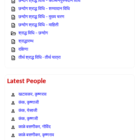
छन्दोग श्राद्ध विधि – काञ्चनपुरुषदान विधि
छन्दोग श्राद्ध विधि – शय्यादान विधि
छन्दोग श्राद्ध विधि – मुख्य चरण
छन्दोग श्राद्ध विधि – माहिती
श्राद्ध विधि – छन्दोग
श्राद्धारम्भ
दक्षिणा
तीर्थ श्राद्ध विधि - तीर्थ यात्रा
Latest People
खटावकर, कृष्णराव
कंक, कृष्णाजी
कंक, येसाजी
कंक, कृष्णजी
काळे बसणीकर, गोविंद
काळे बसणीकर, कृष्णराव