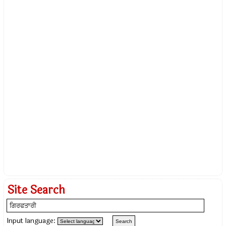
Site Search
Input language: