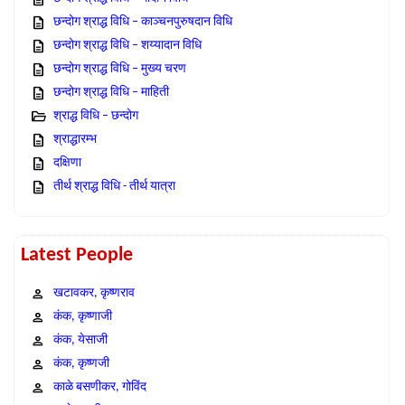
छन्दोग श्राद्ध विधि – काञ्चनपुरुषदान विधि
छन्दोग श्राद्ध विधि – शय्यादान विधि
छन्दोग श्राद्ध विधि – मुख्य चरण
छन्दोग श्राद्ध विधि – माहिती
श्राद्ध विधि – छन्दोग
श्राद्धारम्भ
दक्षिणा
तीर्थ श्राद्ध विधि - तीर्थ यात्रा
Latest People
खटावकर, कृष्णराव
कंक, कृष्णाजी
कंक, येसाजी
कंक, कृष्णजी
काळे बसणीकर, गोविंद