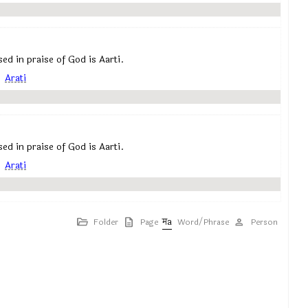
posed in praise of God is Aarti.
,
Arati
posed in praise of God is Aarti.
,
Arati
Folder
Page
Word/Phrase
Person