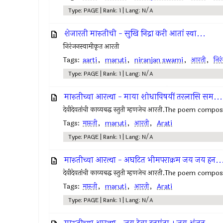
Type: PAGE | Rank: 1 | Lang: N/A
शेजारती मारुतीची - सुखि निद्रा करी आतां स्वा...
निरंजनस्वामीकृत आरती
Tags:
aarti
,
maruti
,
niranjan swami
,
आरती
,
निर
Type: PAGE | Rank: 1 | Lang: N/A
मारुतीच्या आरत्या - माया शोधाविषयीं तरलासि सम...
देवीदेवतांची काव्यबद्ध स्तुती म्हणजेच आरती.The poem comp
Tags:
मारुती
,
maruti
,
आरती
,
Arati
Type: PAGE | Rank: 1 | Lang: N/A
मारुतीच्या आरत्या - अघटित भीमपराक्रम जय जय हन..
देवीदेवतांची काव्यबद्ध स्तुती म्हणजेच आरती.The poem comp
Tags:
मारुती
,
maruti
,
आरती
,
Arati
Type: PAGE | Rank: 1 | Lang: N/A