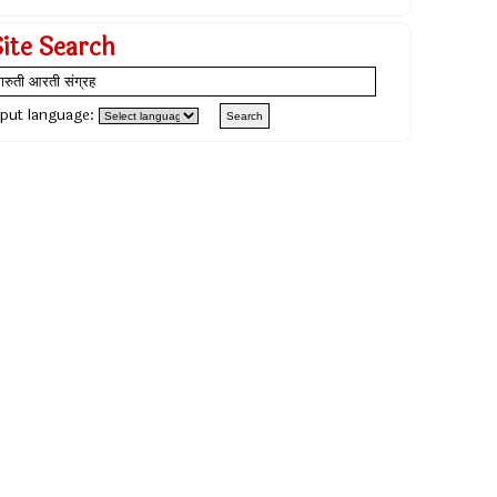
Site Search
nput language: