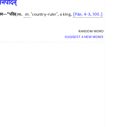
नपदिन्
जन—°पदिन्
m.
m.
‘country-ruler’, a king,
[Pāṇ. 4-3, 100.]
RANDOM WORD
SUGGEST A NEW WORD!