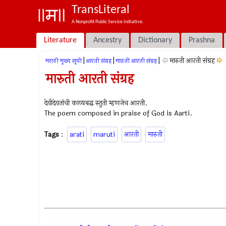
TransLiteral
A Nonprofit Public Service Initiative.
Literature
Ancestry
Dictionary
Prashna
|
|
|
मारुती आरती संग्रह
मराठी मुख्य सूची
आरती संग्रह
मारुती आरती संग्रह
मारुती आरती संग्रह
देवीदेवतांची काव्यबद्ध स्तुती म्हणजेच आरती.
The poem composed in praise of God is Aarti.
Tags
:
arati
maruti
आरती
मारुती