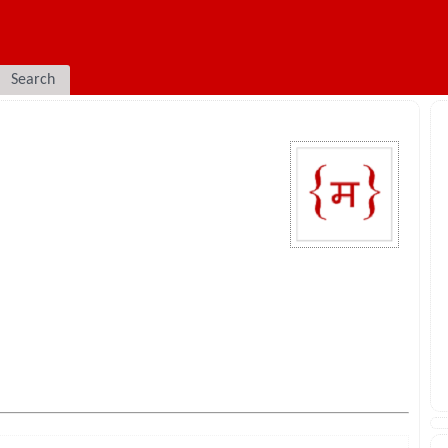
Search