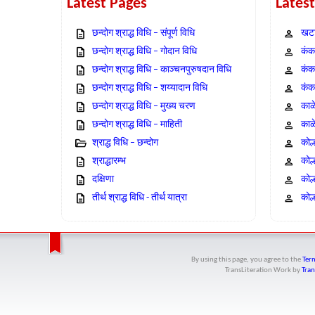
Latest Pages
Lates
छन्दोग श्राद्ध विधि – संपूर्ण विधि
खटा
छन्दोग श्राद्ध विधि – गोदान विधि
कंक,
छन्दोग श्राद्ध विधि – काञ्चनपुरुषदान विधि
कंक
छन्दोग श्राद्ध विधि – शय्यादान विधि
कंक
छन्दोग श्राद्ध विधि – मुख्य चरण
काळ
छन्दोग श्राद्ध विधि – माहिती
काळ
श्राद्ध विधि – छन्दोग
कोल
श्राद्धारम्भ
कोल
दक्षिणा
कोल
तीर्थ श्राद्ध विधि - तीर्थ यात्रा
कोल्
By using this page, you agree to the
Term
TransLiteration Work
by
Tran