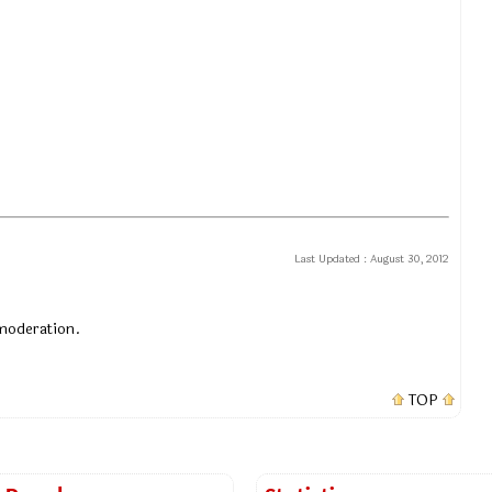
Last Updated :
August 30, 2012
 moderation.
TOP