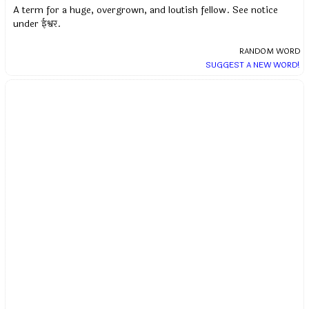
A term for a huge, overgrown, and loutish fellow. See notice
under ईश्वर.
RANDOM WORD
SUGGEST A NEW WORD!