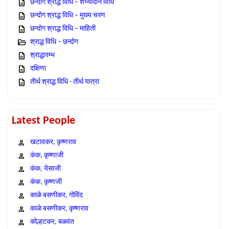
छन्दोग श्राद्ध विधि – शय्यादान विधि
छन्दोग श्राद्ध विधि – मुख्य चरण
छन्दोग श्राद्ध विधि – माहिती
श्राद्ध विधि – छन्दोग
श्राद्धारम्भ
दक्षिणा
तीर्थ श्राद्ध विधि - तीर्थ यात्रा
Latest People
खटावकर, कृष्णराव
कंक, कृष्णाजी
कंक, येसाजी
कंक, कृष्णजी
काळे बसणीकर, गोविंद
काळे बसणीकर, कृष्णराव
कोल्हटकर, बळवंत