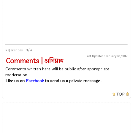
References : N/A
Last Updated :
January 16, 2012
Comments | अभिप्राय
Comments written here will be public after appropriate
moderation.
Like us on
Facebook
to send us a private message.
TOP